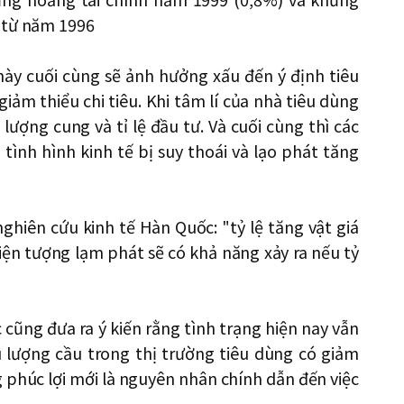
 từ năm 1996
này cuối cùng sẽ ảnh hưởng xấu đến ý định tiêu
iảm thiểu chi tiêu. Khi tâm lí của nhà tiêu dùng
lượng cung và tỉ lệ đầu tư. Và cuối cùng thì các
tình hình kinh tế bị suy thoái và lạo phát tăng
ghiên cứu kinh tế Hàn Quốc: "tỷ lệ tăng vật giá
hiện tượng lạm phát sẽ có khả năng xảy ra nếu tỷ
cũng đưa ra ý kiến rằng tình trạng hiện nay vẫn
 lượng cầu trong thị trường tiêu dùng có giảm
 phúc lợi mới là nguyên nhân chính dẫn đến việc