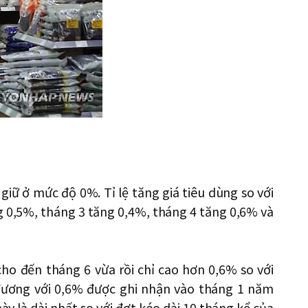
giữ ở mức độ 0%. Tỉ lệ tăng giá tiêu dùng so với
g 0,5%, tháng 3 tăng 0,4%, tháng 4 tăng 0,6% và
 cho đến tháng 6 vừa rồi chỉ cao hơn 0,6% so với
 đương với 0,6% được ghi nhận vào tháng 1 năm
ày là dài nhất so với đợt kéo dài 10 tháng kể của