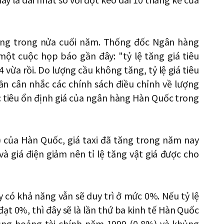
động trong nửa cuối năm. Thống đốc Ngân hàng
một cuộc họp báo gần đây: "tỷ lệ tăng giá tiêu
vừa rồi. Do lượng cầu không tăng, tỷ lệ giá tiêu
ần cân nhắc các chính sách điều chỉnh về lượng
 tiêu ổn định giá của ngân hàng Hàn Quốc trong
 của Hàn Quốc, giá taxi đã tăng trong năm nay
à giá điện giảm nên tỉ lệ tăng vật giá được cho
y có khả năng vẫn sẽ duy trì ở mức 0%. Nếu tỷ lệ
ạt 0%, thì đây sẽ là lần thứ ba kinh tế Hàn Quốc
ủng hoảng tài chính năm 1999 (0,8%) và khủng