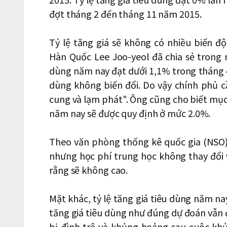
đợt tháng 2 đến tháng 11 năm 2015.
Tỷ lệ tăng giá sẽ không có nhiều biến 
Hàn Quốc Lee Joo-yeol đã chia sẻ trong 
dùng năm nay đạt dưới 1,1% trong tháng 4 
dùng không biến đổi. Do vậy chính phủ c
cung và lạm phát". Ông cũng cho biết mục
năm nay sẽ được quy định ở mức 2.0%.
Theo văn phòng thống kê quốc gia (NSO)
nhưng học phí trung học không thay đổi v
rằng sẽ không cao.
Mặt khác, tỷ lệ tăng giá tiêu dùng năm na
tăng giá tiêu dùng như đúng dự đoán vẫn đ
bị đình trệ và khủng hoảng sau cuộc kh