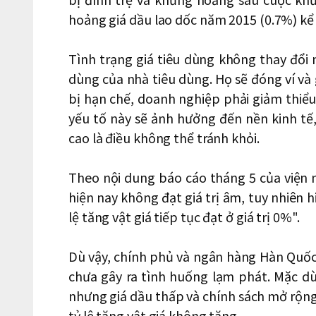
hoảng giá dầu lao dốc năm 2015 (0.7%) kể
Tình trạng giá tiêu dùng không thay đổi 
dùng của nhà tiêu dùng. Họ sẽ đóng ví và g
bị hạn chế, doanh nghiệp phải giảm thiểu 
yếu tố này sẽ ảnh hưởng đến nền kinh tế, 
cao là điều không thể tránh khỏi.
Theo nội dung báo cáo tháng 5 của viện n
hiện nay không đạt giá trị âm, tuy nhiên 
lệ tăng vật giá tiếp tục đạt ở giá trị 0%".
Dù vậy, chính phủ và ngân hàng Hàn Quốc 
chưa gây ra tình huống lạm phát. Mặc dù
nhưng giá dầu thấp và chính sách mở rộng
tỷ lệ tăng vật giá không tăng.