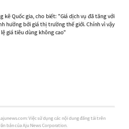
ê Quốc gia, cho biết: "Giá dịch vụ đã tăng với
h hưởng bởi giá thị trường thế giới. Chính vì vậy
lệ giá tiêu dùng không cao"
ajunews.com: Việc sử dụng các nội dung đăng tải trên
văn bản của Aju News Corporation.