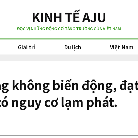
ĐỌC VỊ NHỮNG ĐỘNG CƠ TĂNG TRƯỞNG CỦA VIỆT NAM
Giải trí
Du lịch
Việt Nam
ùng không biến động, đạ
ó nguy cơ lạm phát.