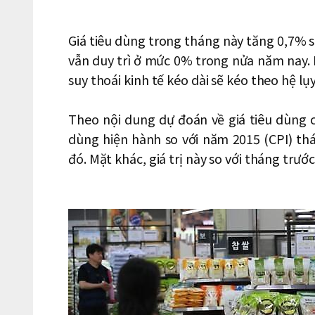
Giá tiêu dùng trong tháng này tăng 0,7% so
vẫn duy trì ở mức 0% trong nửa năm nay. Kh
suy thoái kinh tế kéo dài sẽ kéo theo hệ lụy
Theo nội dung dự đoán về giá tiêu dùng c
dùng hiện hành so với năm 2015 (CPI) th
đó. Mặt khác, giá trị này so với tháng trướ