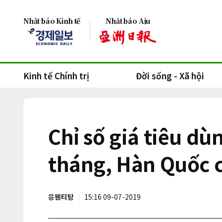
Nhật báo Kinh tế
Nhật báo Aju
Kinh tế Chính trị
Đời sống - Xã hội
Chỉ số giá tiêu d
tháng, Hàn Quốc c
응웬티탐
15:16 09-07-2019