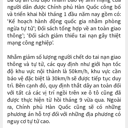
người dân được Chính phủ Hàn Quốc công bố
và triển khai hồi tháng 1 đầu năm nay gồm có:
‘Kế hoạch hành động quốc gia nhằm phòng
ngừa tự tử’; Đối sách tổng hợp về an toàn giao
thông’; ‘Đối sách giảm thiểu tai nạn gây thiệt
mạng công nghiệp’.
Nhằm giảm số lượng người chết do tai nạn giao
thông và tự tử, các quy định như giới hạn tốc
độ khu vực nội thành là 50km/h, khu vực cần
bảo vệ đặc biệt là 30km/h sẽ được tiếp tục duy
trì. Bên cạnh đó, quy định thắt dây an toàn đối
với tất cả các vị trí ngồi trên xe ô tô cũng đã
được thực hiện từ hồi tháng 9 vừa qua. Ngoài
ra, Chính phủ Hàn Quốc cũng sẽ có những
phương án hỗ trợ đối với những địa phương có
nguy cơ tự tử cao.