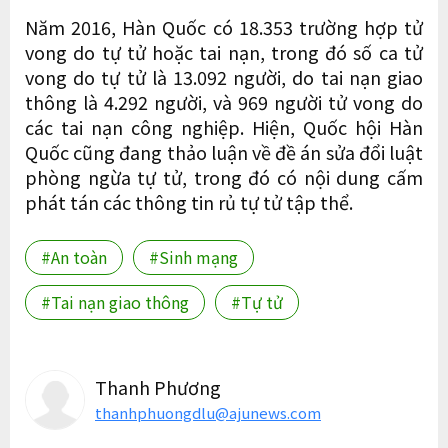
Năm 2016, Hàn Quốc có 18.353 trường hợp tử
vong do tự tử hoặc tai nạn, trong đó số ca tử
vong do tự tử là 13.092 người, do tai nạn giao
thông là 4.292 người, và 969 người tử vong do
các tai nạn công nghiệp. Hiện, Quốc hội Hàn
Quốc cũng đang thảo luận về đề án sửa đổi luật
phòng ngừa tự tử, trong đó có nội dung cấm
phát tán các thông tin rủ tự tử tập thể.
#An toàn
#Sinh mạng
#Tai nạn giao thông
#Tự tử
Thanh Phương
thanhphuongdlu@ajunews.com