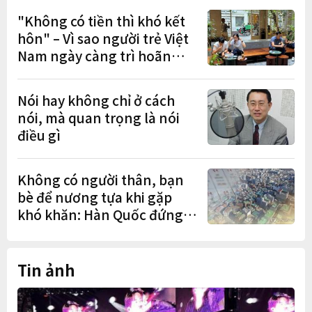
"Không có tiền thì khó kết
hôn" – Vì sao người trẻ Việt
Nam ngày càng trì hoãn
hôn nhân?
Nói hay không chỉ ở cách
nói, mà quan trọng là nói
điều gì
Không có người thân, bạn
bè để nương tựa khi gặp
khó khăn: Hàn Quốc đứng
cuối OECD
Tin ảnh