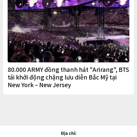
80.000 ARMY đồng thanh hát "Arirang", BTS
tái khởi động chặng lưu diễn Bắc Mỹ tại
New York – New Jersey
Địa chỉ: