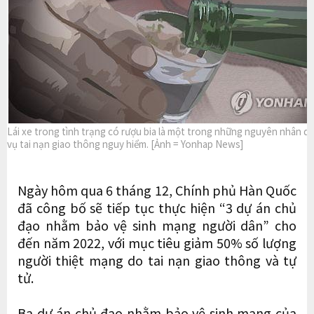
Lái xe trong tình trạng có rượu bia là một trong những nguyên nhân d
vụ tai nạn giao thông nguy hiểm. [Ảnh = Yonhap News]
Ngày hôm qua 6 tháng 12, Chính phủ Hàn Quốc
đã công bố sẽ tiếp tục thực hiện “3 dự án chủ
đạo nhằm bảo vệ sinh mạng người dân” cho
đến năm 2022, với mục tiêu giảm 50% số lượng
người thiệt mạng do tai nạn giao thông và tự
tử.
Ba dự án chủ đạo nhằm bảo vệ sinh mạng của