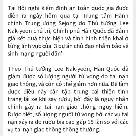
Tại Hội nghị kiểm định an toàn quốc gia được
diễn ra ngày hôm qua tại Trung tâm Hành
chính Trung ương Sejong do Thủ tướng Lee
Nak-yeon chủ trì, Chính phủ Hàn Quốc đã đánh
giá kết quả thực hiện và tình hình triển khai ở
từng lĩnh vực của ‘3 dự án chủ đạo nhằm bảo vệ
sinh mạng người dân’.
Theo Thủ tướng Lee Nak-yeon, Hàn Quốc đã
giảm được số lượng người tử vong do tai nạn
giao thông, và còn có thể giảm hơn nữa. Để làm
được điều này cần tập trung cải thiện tình
trạng lái xe khi say rượu, bởi đây là nguy nhân
chính gây ra tai nạn giao thông nguy hiểm.
Được biết, số lượng người tử vong bởi các vụ tai
nạn xảy ra do rượu bia cao gấp 15 lần so với các
vụ tai nạn giao thông thông thường.