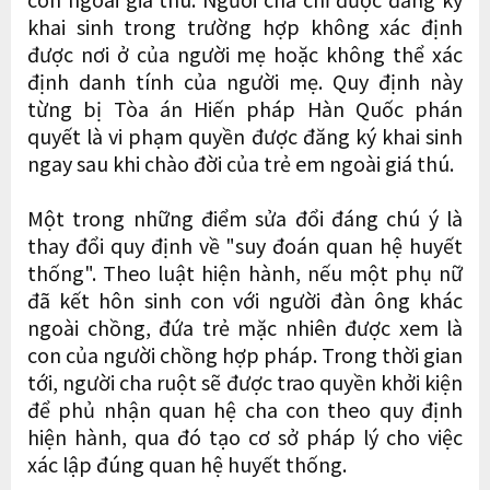
khai sinh trong trường hợp không xác định
được nơi ở của người mẹ hoặc không thể xác
định danh tính của người mẹ. Quy định này
từng bị Tòa án Hiến pháp Hàn Quốc phán
quyết là vi phạm quyền được đăng ký khai sinh
ngay sau khi chào đời của trẻ em ngoài giá thú.
Một trong những điểm sửa đổi đáng chú ý là
thay đổi quy định về "suy đoán quan hệ huyết
thống". Theo luật hiện hành, nếu một phụ nữ
đã kết hôn sinh con với người đàn ông khác
ngoài chồng, đứa trẻ mặc nhiên được xem là
con của người chồng hợp pháp. Trong thời gian
tới, người cha ruột sẽ được trao quyền khởi kiện
để phủ nhận quan hệ cha con theo quy định
hiện hành, qua đó tạo cơ sở pháp lý cho việc
xác lập đúng quan hệ huyết thống.