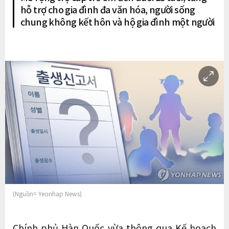
hỗ trợ cho gia đình đa văn hóa, người sống
chung không kết hôn và hộ gia đình một người
(Nguồn= Yeonhap News)
Chính phủ Hàn Quốc vừa thông qua Kế hoạch