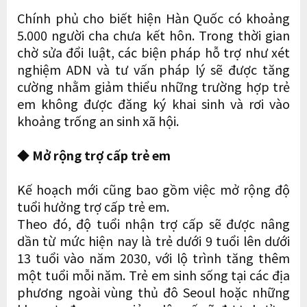
Chính phủ cho biết hiện Hàn Quốc có khoảng
5.000 người cha chưa kết hôn. Trong thời gian
chờ sửa đổi luật, các biện pháp hỗ trợ như xét
nghiệm ADN và tư vấn pháp lý sẽ được tăng
cường nhằm giảm thiểu những trường hợp trẻ
em không được đăng ký khai sinh và rơi vào
khoảng trống an sinh xã hội.
◆ Mở rộng trợ cấp trẻ em
Kế hoạch mới cũng bao gồm việc mở rộng độ
tuổi hưởng trợ cấp trẻ em.
Theo đó, độ tuổi nhận trợ cấp sẽ được nâng
dần từ mức hiện nay là trẻ dưới 9 tuổi lên dưới
13 tuổi vào năm 2030, với lộ trình tăng thêm
một tuổi mỗi năm. Trẻ em sinh sống tại các địa
phương ngoài vùng thủ đô Seoul hoặc những