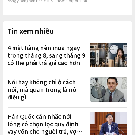
đồng ý bằng văn bản của Aju News Corporation.
Tin xem nhiều
4 mặt hàng nên mua ngay
trong tháng 8, sang tháng 9
có thể phải trả giá cao hơn
Nói hay không chỉ ở cách
nói, mà quan trọng là nói
điều gì
Hàn Quốc cân nhắc nới
lỏng có chọn lọc quy định
vay vốn cho người trẻ, vợ