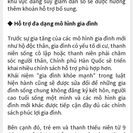
khu vực đang suy giảm dân số sẽ được hưởng
thêm khoản hỗ trợ bổ sung.
◆ Hỗ trợ đa dạng mô hình gia đình
Trước sự gia tăng của các mô hình gia đình mới
như hộ độc thân, gia đình có yếu tố di cư, thanh
niên sống cô lập hoặc thanh niên phải chăm
sóc người thân, Chính phủ Hàn Quốc sẽ triển
khai nhiều chính sách hỗ trợ phù hợp hơn.
Khái niệm "gia đình khỏe mạnh" trong luật
hiện hành cũng sẽ được sửa đổi để những gia
đình sống chung không đăng ký kết hôn, người
cao tuổi sống một mình và các mô hình gia
đình mới khác được tiếp cận đầy đủ các chính
sách phúc lợi gia đình.
Bên cạnh đó, trẻ em và thanh thiếu niên từ 9