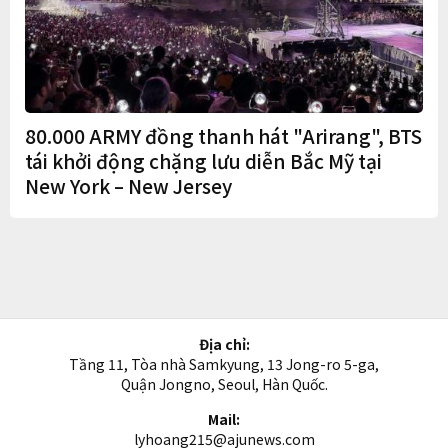
80.000 ARMY đồng thanh hát "Arirang", BTS
tái khởi động chặng lưu diễn Bắc Mỹ tại
New York – New Jersey
Địa chỉ:
Tầng 11, Tòa nhà Samkyung, 13 Jong-ro 5-ga,
Quận Jongno, Seoul, Hàn Quốc.
Mail:
lyhoang215@ajunews.com