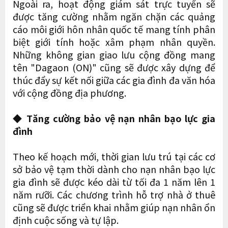
Ngoài ra, hoạt động giám sát trực tuyến sẽ
được tăng cường nhằm ngăn chặn các quảng
cáo môi giới hôn nhân quốc tế mang tính phân
biệt giới tính hoặc xâm phạm nhân quyền.
Những không gian giao lưu cộng đồng mang
tên "Dagaon (ON)" cũng sẽ được xây dựng để
thúc đẩy sự kết nối giữa các gia đình đa văn hóa
với cộng đồng địa phương.
◆ Tăng cường bảo vệ nạn nhân bạo lực gia
đình
Theo kế hoạch mới, thời gian lưu trú tại các cơ
sở bảo vệ tạm thời dành cho nạn nhân bạo lực
gia đình sẽ được kéo dài từ tối đa 1 năm lên 1
năm rưỡi. Các chương trình hỗ trợ nhà ở thuê
cũng sẽ được triển khai nhằm giúp nạn nhân ổn
định cuộc sống và tự lập.