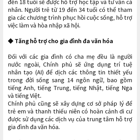
đến 18 tuổi sẽ được hỗ trợ học tập và tư vấn cá
nhân. Người trẻ từ 19 đến 34 tuổi có thể tham
gia các chương trình phục hồi cuộc sống, hỗ trợ
việc làm và hòa nhập xã hội.
◆ Tăng hỗ trợ cho gia đình đa văn hóa
Đối với các gia đình có cha mẹ đều là người
nước ngoài, Chính phủ sẽ ứng dụng trí tuệ
nhân tạo (AI) để dịch các thông tin thiết yếu
trong đời sống sang 14 ngôn ngữ, bao gồm
tiếng Anh, tiếng Trung, tiếng Nhật, tiếng Nga
và tiếng Việt.
Chính phủ cũng sẽ xây dựng cơ sở pháp lý để
trẻ em và thanh thiếu niên có hoàn cảnh di cư
được sử dụng các dịch vụ của trung tâm hỗ trợ
gia đình đa văn hóa.