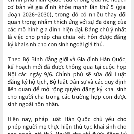
cơ bản về gia đình khỏe mạnh lần thứ 5 (giai
đoạn 2026~2030), trong đó có nhiều thay đổi
quan trọng nhằm thích ứng với sự đa dạng của
các mô hình gia đình hiện đại. Đáng chú ý nhất
là việc cho phép cha chưa kết hôn được đăng
ký khai sinh cho con sinh ngoài giá thú.
Theo Bộ Bình đẳng giới và Gia đình Hàn Quốc,
kế hoạch mới đã được thông qua tại cuộc họp
Nội các ngày 9/6. Chính phủ sẽ sửa đổi Luật
đăng ký hộ tịch, Bộ luật Dân sự và các quy định
liên quan để mở rộng quyền đăng ký khai sinh
cho người cha trong các trường hợp con được
sinh ngoài hôn nhân.
Hiện nay, pháp luật Hàn Quốc chủ yếu cho
phép người mẹ thực hiện thủ tục khai sinh cho
con ngoài giá thú. Người cha chỉ được đăng ký