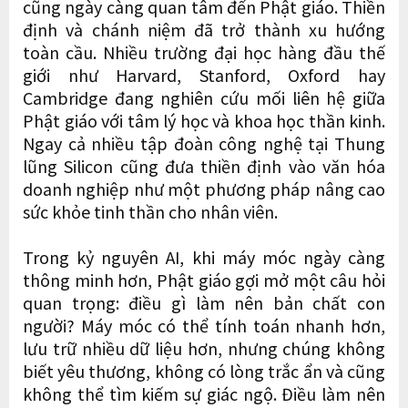
cũng ngày càng quan tâm đến Phật giáo. Thiền
định và chánh niệm đã trở thành xu hướng
toàn cầu. Nhiều trường đại học hàng đầu thế
giới như Harvard, Stanford, Oxford hay
Cambridge đang nghiên cứu mối liên hệ giữa
Phật giáo với tâm lý học và khoa học thần kinh.
Ngay cả nhiều tập đoàn công nghệ tại Thung
lũng Silicon cũng đưa thiền định vào văn hóa
doanh nghiệp như một phương pháp nâng cao
sức khỏe tinh thần cho nhân viên.
Trong kỷ nguyên AI, khi máy móc ngày càng
thông minh hơn, Phật giáo gợi mở một câu hỏi
quan trọng: điều gì làm nên bản chất con
người? Máy móc có thể tính toán nhanh hơn,
lưu trữ nhiều dữ liệu hơn, nhưng chúng không
biết yêu thương, không có lòng trắc ẩn và cũng
không thể tìm kiếm sự giác ngộ. Điều làm nên