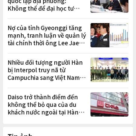
quốc lập địa phương:
Không thể để đại học tư
chịu bất lợi
Nợ của tỉnh Gyeonggi tăng
mạnh, tranh luận về quản lý
tài chính thời ông Lee Jae-
myung lan rộng
Nhiều đối tượng người Hàn
bị Interpol truy nã từ
Campuchia sang Việt Nam
lần lượt sa lưới
Daiso trở thành điểm đến
không thể bỏ qua của du
khách nước ngoài tại Hàn
Quốc