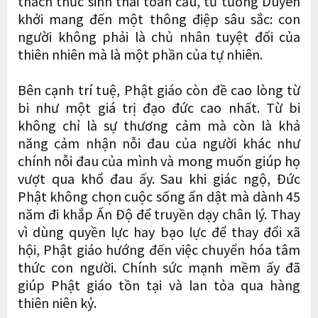
thách thức sinh thái toàn cầu, tư tưởng Duyên
khởi mang đến một thông điệp sâu sắc: con
người không phải là chủ nhân tuyệt đối của
thiên nhiên mà là một phần của tự nhiên.
Bên cạnh trí tuệ, Phật giáo còn đề cao lòng từ
bi như một giá trị đạo đức cao nhất. Từ bi
không chỉ là sự thương cảm mà còn là khả
năng cảm nhận nỗi đau của người khác như
chính nỗi đau của mình và mong muốn giúp họ
vượt qua khổ đau ấy. Sau khi giác ngộ, Đức
Phật không chọn cuộc sống ẩn dật mà dành 45
năm đi khắp Ấn Độ để truyền dạy chân lý. Thay
vì dùng quyền lực hay bạo lực để thay đổi xã
hội, Phật giáo hướng đến việc chuyển hóa tâm
thức con người. Chính sức mạnh mềm ấy đã
giúp Phật giáo tồn tại và lan tỏa qua hàng
thiên niên kỷ.