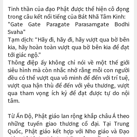
Tinh thần của đạo Phật được thể hiện cô đọng
trong câu kết nổi tiếng của Bát Nhã Tâm Kinh:
"Gate Gate Paragate Parasamgate Bodhi
Svaha"
Tạm dịch: “Hãy đi, hãy đi, hãy vượt qua bờ bên
kia, hãy hoàn toàn vượt qua bờ bên kia để đạt
tới giác ngộ.”
Thông điệp ấy không chỉ nói về một thế giới
siêu hình mà còn nhắc nhở rằng mỗi con người
đều có thể vượt qua vô minh để đến với trí tuệ,
vượt qua hận thù để đến với yêu thương, vượt
qua tham vọng ích kỷ để đạt được tự do nội
tâm.
Từ Ấn Độ, Phật giáo lan rộng khắp châu Á theo
những tuyến giao thương cổ đại. Tại Trung
Quốc, Phật giáo kết hợp với Nho giáo và Đạo