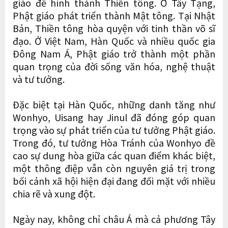
giáo để hình thành Thiền tông. Ở Tây Tạng,
Phật giáo phát triển thành Mật tông. Tại Nhật
Bản, Thiền tông hòa quyện với tinh thần võ sĩ
đạo. Ở Việt Nam, Hàn Quốc và nhiều quốc gia
Đông Nam Á, Phật giáo trở thành một phần
quan trọng của đời sống văn hóa, nghệ thuật
và tư tưởng.
Đặc biệt tại Hàn Quốc, những danh tăng như
Wonhyo, Uisang hay Jinul đã đóng góp quan
trọng vào sự phát triển của tư tưởng Phật giáo.
Trong đó, tư tưởng Hòa Tránh của Wonhyo đề
cao sự dung hòa giữa các quan điểm khác biệt,
một thông điệp vẫn còn nguyên giá trị trong
bối cảnh xã hội hiện đại đang đối mặt với nhiều
chia rẽ và xung đột.
Ngày nay, không chỉ châu Á mà cả phương Tây