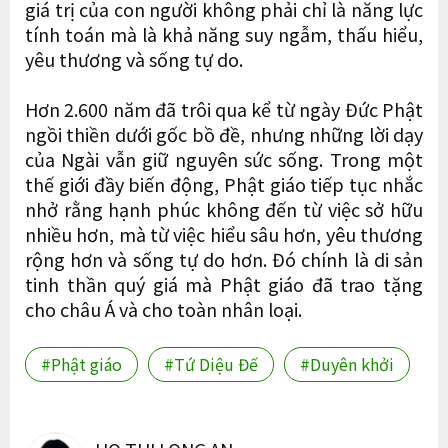
giá trị của con người không phải chỉ là năng lực
tính toán mà là khả năng suy ngẫm, thấu hiểu,
yêu thương và sống tự do.
Hơn 2.600 năm đã trôi qua kể từ ngày Đức Phật
ngồi thiền dưới gốc bồ đề, nhưng những lời dạy
của Ngài vẫn giữ nguyên sức sống. Trong một
thế giới đầy biến động, Phật giáo tiếp tục nhắc
nhở rằng hạnh phúc không đến từ việc sở hữu
nhiều hơn, mà từ việc hiểu sâu hơn, yêu thương
rộng hơn và sống tự do hơn. Đó chính là di sản
tinh thần quý giá mà Phật giáo đã trao tặng
cho châu Á và cho toàn nhân loại.
#Phật giáo
#Tứ Diệu Đế
#Duyên khởi