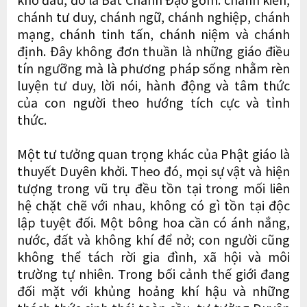
chánh tư duy, chánh ngữ, chánh nghiệp, chánh
mạng, chánh tinh tấn, chánh niệm và chánh
định. Đây không đơn thuần là những giáo điều
tín ngưỡng mà là phương pháp sống nhằm rèn
luyện tư duy, lời nói, hành động và tâm thức
của con người theo hướng tích cực và tỉnh
thức.
Một tư tưởng quan trọng khác của Phật giáo là
thuyết Duyên khởi. Theo đó, mọi sự vật và hiện
tượng trong vũ trụ đều tồn tại trong mối liên
hệ chặt chẽ với nhau, không có gì tồn tại độc
lập tuyệt đối. Một bông hoa cần có ánh nắng,
nước, đất và không khí để nở; con người cũng
không thể tách rời gia đình, xã hội và môi
trường tự nhiên. Trong bối cảnh thế giới đang
đối mặt với khủng hoảng khí hậu và những