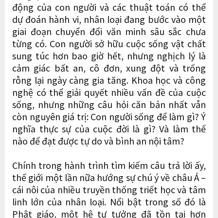
động của con người và các thuật toán có thể
dự đoán hành vi, nhân loại đang bước vào một
giai đoạn chuyển đổi văn minh sâu sắc chưa
từng có. Con người sở hữu cuộc sống vật chất
sung túc hơn bao giờ hết, nhưng nghịch lý là
cảm giác bất an, cô đơn, xung đột và trống
rỗng lại ngày càng gia tăng. Khoa học và công
nghệ có thể giải quyết nhiều vấn đề của cuộc
sống, nhưng những câu hỏi căn bản nhất vẫn
còn nguyên giá trị: Con người sống để làm gì? Ý
nghĩa thực sự của cuộc đời là gì? Và làm thế
nào để đạt được tự do và bình an nội tâm?
Chính trong hành trình tìm kiếm câu trả lời ấy,
thế giới một lần nữa hướng sự chú ý về châu Á –
cái nôi của nhiều truyền thống triết học và tâm
linh lớn của nhân loại. Nổi bật trong số đó là
Phật giáo, một hệ tư tưởng đã tồn tại hơn