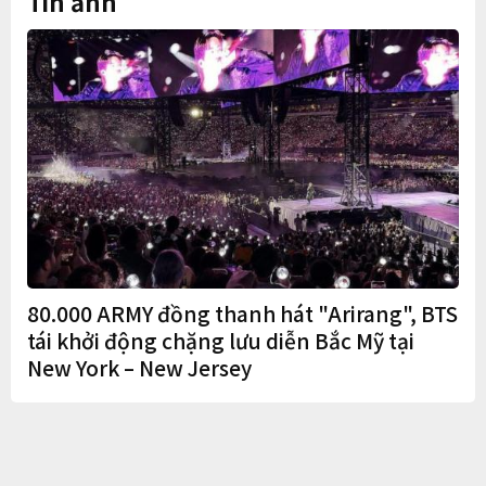
Tin ảnh
80.000 ARMY đồng thanh hát "Arirang", BTS
tái khởi động chặng lưu diễn Bắc Mỹ tại
New York – New Jersey