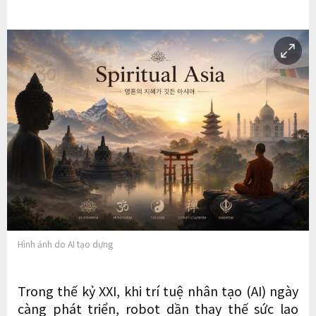
Hình ảnh do AI tạo dựng
Trong thế kỷ XXI, khi trí tuệ nhân tạo (AI) ngày
càng phát triển, robot dần thay thế sức lao