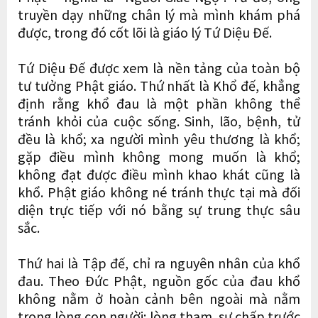
truyền dạy những chân lý mà mình khám phá
được, trong đó cốt lõi là giáo lý Tứ Diệu Đế.
Tứ Diệu Đế được xem là nền tảng của toàn bộ
tư tưởng Phật giáo. Thứ nhất là Khổ đế, khẳng
định rằng khổ đau là một phần không thể
tránh khỏi của cuộc sống. Sinh, lão, bệnh, tử
đều là khổ; xa người mình yêu thương là khổ;
gặp điều mình không mong muốn là khổ;
không đạt được điều mình khao khát cũng là
khổ. Phật giáo không né tránh thực tại mà đối
diện trực tiếp với nó bằng sự trung thực sâu
sắc.
Thứ hai là Tập đế, chỉ ra nguyên nhân của khổ
đau. Theo Đức Phật, nguồn gốc của đau khổ
không nằm ở hoàn cảnh bên ngoài mà nằm
trong lòng con người: lòng tham, sự chấp trước