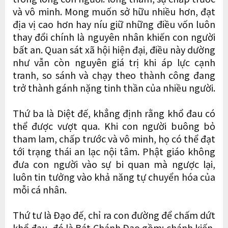
và vô minh. Mong muốn sở hữu nhiều hơn, đạt
địa vị cao hơn hay níu giữ những điều vốn luôn
thay đổi chính là nguyên nhân khiến con người
bất an. Quan sát xã hội hiện đại, điều này dường
như vẫn còn nguyên giá trị khi áp lực cạnh
tranh, so sánh và chạy theo thành công đang
trở thành gánh nặng tinh thần của nhiều người.
Thứ ba là Diệt đế, khẳng định rằng khổ đau có
thể được vượt qua. Khi con người buông bỏ
tham lam, chấp trước và vô minh, họ có thể đạt
tới trạng thái an lạc nội tâm. Phật giáo không
đưa con người vào sự bi quan mà ngược lại,
luôn tin tưởng vào khả năng tự chuyển hóa của
mỗi cá nhân.
Thứ tư là Đạo đế, chỉ ra con đường để chấm dứt
khổ đau, đó là Bát Chánh Đạo gồm: chánh kiến,