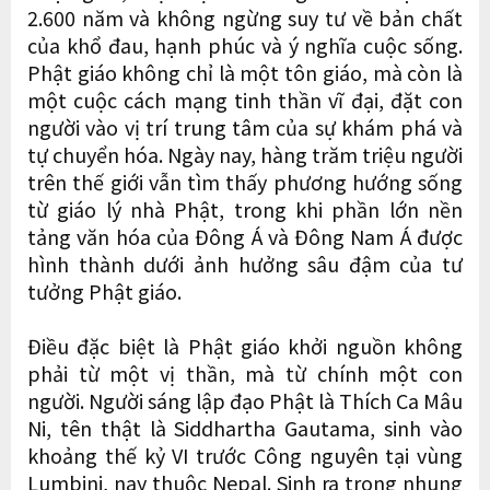
2.600 năm và không ngừng suy tư về bản chất
của khổ đau, hạnh phúc và ý nghĩa cuộc sống.
Phật giáo không chỉ là một tôn giáo, mà còn là
một cuộc cách mạng tinh thần vĩ đại, đặt con
người vào vị trí trung tâm của sự khám phá và
tự chuyển hóa. Ngày nay, hàng trăm triệu người
trên thế giới vẫn tìm thấy phương hướng sống
từ giáo lý nhà Phật, trong khi phần lớn nền
tảng văn hóa của Đông Á và Đông Nam Á được
hình thành dưới ảnh hưởng sâu đậm của tư
tưởng Phật giáo.
Điều đặc biệt là Phật giáo khởi nguồn không
phải từ một vị thần, mà từ chính một con
người. Người sáng lập đạo Phật là Thích Ca Mâu
Ni, tên thật là Siddhartha Gautama, sinh vào
khoảng thế kỷ VI trước Công nguyên tại vùng
Lumbini, nay thuộc Nepal. Sinh ra trong nhung