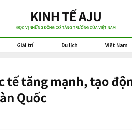
ĐỌC VỊ NHỮNG ĐỘNG CƠ TĂNG TRƯỞNG CỦA VIỆT NAM
Giải trí
Du lịch
Việt Nam
c tế tăng mạnh, tạo độn
Hàn Quốc