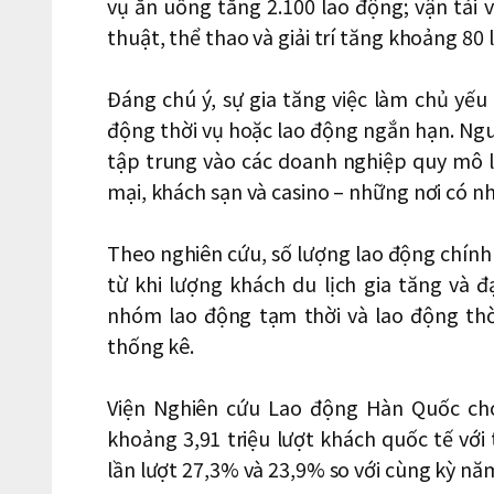
vụ ăn uống tăng 2.100 lao động; vận tải 
thuật, thể thao và giải trí tăng khoảng 80 
Đáng chú ý, sự gia tăng việc làm chủ yếu
động thời vụ hoặc lao động ngắn hạn. Ngu
tập trung vào các doanh nghiệp quy mô 
mại, khách sạn và casino – những nơi có n
Theo nghiên cứu, số lượng lao động chính
từ khi lượng khách du lịch gia tăng và 
nhóm lao động tạm thời và lao động th
thống kê.
Viện Nghiên cứu Lao động Hàn Quốc cho
khoảng 3,91 triệu lượt khách quốc tế với 
lần lượt 27,3% và 23,9% so với cùng kỳ nă