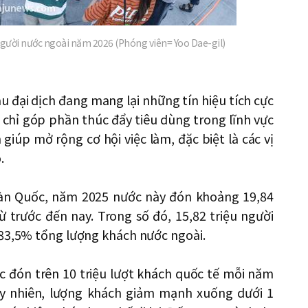
người nước ngoài năm 2026 (Phóng viên= Yoo Dae-gil)
 đại dịch đang mang lại những tín hiệu tích cực
chỉ góp phần thúc đẩy tiêu dùng trong lĩnh vực
giúp mở rộng cơ hội việc làm, đặc biệt là các vị
.
Hàn Quốc, năm 2025 nước này đón khoảng 19,84
ừ trước đến nay. Trong số đó, 15,82 triệu người
 83,5% tổng lượng khách nước ngoài.
ục đón trên 10 triệu lượt khách quốc tế mỗi năm
Tuy nhiên, lượng khách giảm mạnh xuống dưới 1