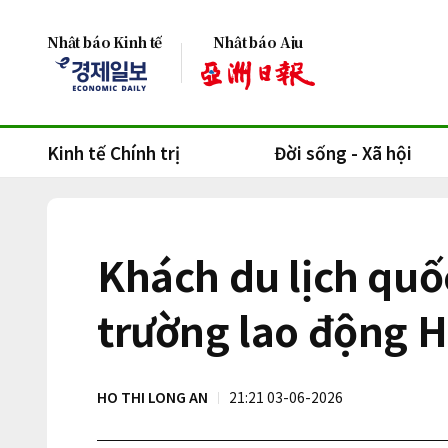
Nhật báo Kinh tế
Nhật báo Aju
Kinh tế Chính trị
Đời sống - Xã hội
Khách du lịch quố
trường lao động 
HO THI LONG AN
21:21 03-06-2026