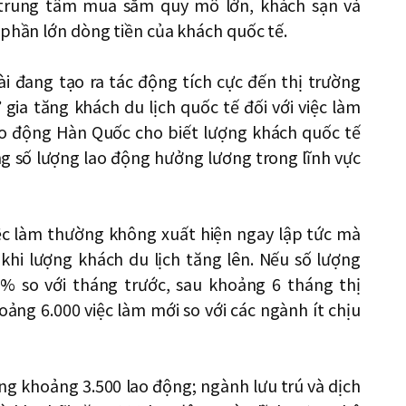
 trung tâm mua sắm quy mô lớn, khách sạn và
 phần lớn dòng tiền của khách quốc tế.
i đang tạo ra tác động tích cực đến thị trường
gia tăng khách du lịch quốc tế đối với việc làm
ao động Hàn Quốc cho biết lượng khách quốc tế
tăng số lượng lao động hưởng lương trong lĩnh vực
iệc làm thường không xuất hiện ngay lập tức mà
khi lượng khách du lịch tăng lên. Nếu số lượng
% so với tháng trước, sau khoảng 6 tháng thị
ảng 6.000 việc làm mới so với các ngành ít chịu
ng khoảng 3.500 lao động; ngành lưu trú và dịch