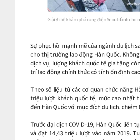
Giải đi bộ khám phá cung điện Seoul dành cho 
Sự phục hồi mạnh mẽ của ngành du lịch sau
cho thị trường lao động Hàn Quốc. Không 
dịch vụ, lượng khách quốc tế gia tăng còn 
trí lao động chính thức có tính ổn định cao
Theo số liệu từ các cơ quan chức năng 
triệu lượt khách quốc tế, mức cao nhất t
đến Hàn Quốc với mục đích du lịch, chiếm
Trước đại dịch COVID-19, Hàn Quốc liên t
và đạt 14,43 triệu lượt vào năm 2019. 