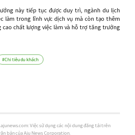
ướng này tiếp tục được duy trì, ngành du lịch
c làm trong lĩnh vực dịch vụ mà còn tạo thêm
g cao chất lượng việc làm và hỗ trợ tăng trưởng
#Chi tiêu du khách
ajunews.com: Việc sử dụng các nội dung đăng tải trên
văn bản của Aju News Corporation.