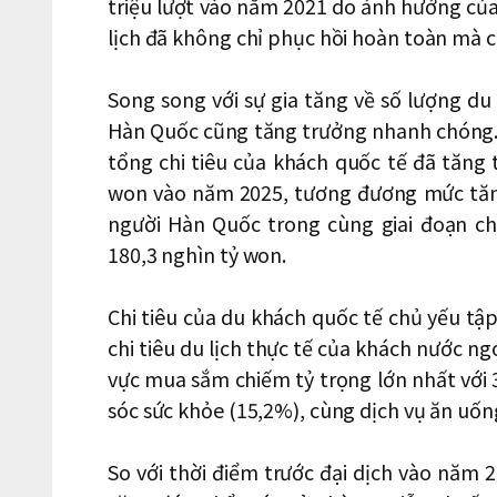
triệu lượt vào năm 2021 do ảnh hưởng của 
lịch đã không chỉ phục hồi hoàn toàn mà c
Song song với sự gia tăng về số lượng du 
Hàn Quốc cũng tăng trưởng nhanh chóng. 
tổng chi tiêu của khách quốc tế đã tăng 
won vào năm 2025, tương đương mức tăng h
người Hàn Quốc trong cùng giai đoạn ch
180,3 nghìn tỷ won.
Chi tiêu của du khách quốc tế chủ yếu tậ
chi tiêu du lịch thực tế của khách nước ng
vực mua sắm chiếm tỷ trọng lớn nhất với 3
sóc sức khỏe (15,2%), cùng dịch vụ ăn uốn
So với thời điểm trước đại dịch vào năm 2