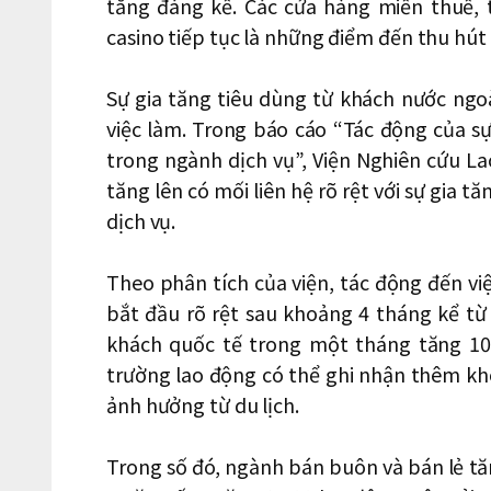
tăng đáng kể. Các cửa hàng miễn thuế,
casino tiếp tục là những điểm đến thu hút
Sự gia tăng tiêu dùng từ khách nước ngoà
việc làm. Trong báo cáo “Tác động của sự 
trong ngành dịch vụ”, Viện Nghiên cứu L
tăng lên có mối liên hệ rõ rệt với sự gia 
dịch vụ.
Theo phân tích của viện, tác động đến v
bắt đầu rõ rệt sau khoảng 4 tháng kể từ 
khách quốc tế trong một tháng tăng 10
trường lao động có thể ghi nhận thêm kho
ảnh hưởng từ du lịch.
Trong số đó, ngành bán buôn và bán lẻ tă