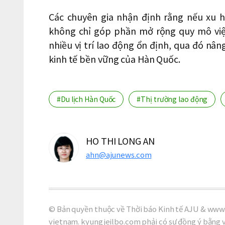
Các chuyên gia nhận định rằng nếu xu h
không chỉ góp phần mở rộng quy mô việ
nhiều vị trí lao động ổn định, qua đó nân
kinh tế bền vững của Hàn Quốc.
#Du lịch Hàn Quốc
#Thị trường lao động
HO THI LONG AN
ahn@ajunews.com
© Bản quyền thuộc về Thời báo Kinh tế AJU & www.
vietnam. kyungjeilbo.com phải có sự đồng ý bằng 