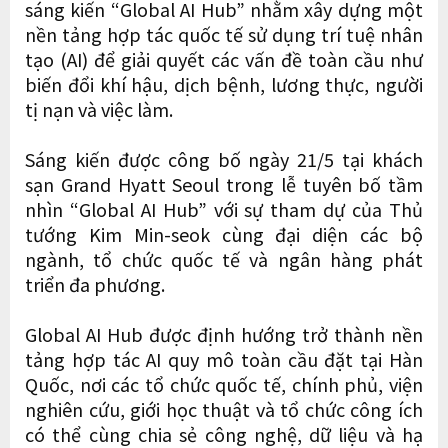
sáng kiến “Global AI Hub” nhằm xây dựng một
nền tảng hợp tác quốc tế sử dụng trí tuệ nhân
tạo (AI) để giải quyết các vấn đề toàn cầu như
biến đổi khí hậu, dịch bệnh, lương thực, người
tị nạn và việc làm.
Sáng kiến được công bố ngày 21/5 tại khách
sạn Grand Hyatt Seoul trong lễ tuyên bố tầm
nhìn “Global AI Hub” với sự tham dự của Thủ
tướng Kim Min-seok cùng đại diện các bộ
ngành, tổ chức quốc tế và ngân hàng phát
triển đa phương.
Global AI Hub được định hướng trở thành nền
tảng hợp tác AI quy mô toàn cầu đặt tại Hàn
Quốc, nơi các tổ chức quốc tế, chính phủ, viện
nghiên cứu, giới học thuật và tổ chức công ích
có thể cùng chia sẻ công nghệ, dữ liệu và hạ