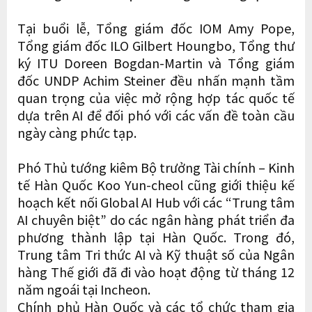
Tại buổi lễ, Tổng giám đốc IOM Amy Pope,
Tổng giám đốc ILO Gilbert Houngbo, Tổng thư
ký ITU Doreen Bogdan-Martin và Tổng giám
đốc UNDP Achim Steiner đều nhấn mạnh tầm
quan trọng của việc mở rộng hợp tác quốc tế
dựa trên AI để đối phó với các vấn đề toàn cầu
ngày càng phức tạp.
Phó Thủ tướng kiêm Bộ trưởng Tài chính – Kinh
tế Hàn Quốc Koo Yun-cheol cũng giới thiệu kế
hoạch kết nối Global AI Hub với các “Trung tâm
AI chuyên biệt” do các ngân hàng phát triển đa
phương thành lập tại Hàn Quốc. Trong đó,
Trung tâm Tri thức AI và Kỹ thuật số của Ngân
hàng Thế giới đã đi vào hoạt động từ tháng 12
năm ngoái tại Incheon.
Chính phủ Hàn Quốc và các tổ chức tham gia