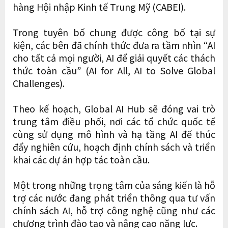
hàng Hội nhập Kinh tế Trung Mỹ (CABEI).
Trong tuyên bố chung được công bố tại sự
kiện, các bên đã chính thức đưa ra tầm nhìn “AI
cho tất cả mọi người, AI để giải quyết các thách
thức toàn cầu” (AI for All, AI to Solve Global
Challenges).
Theo kế hoạch, Global AI Hub sẽ đóng vai trò
trung tâm điều phối, nơi các tổ chức quốc tế
cùng sử dụng mô hình và hạ tầng AI để thúc
đẩy nghiên cứu, hoạch định chính sách và triển
khai các dự án hợp tác toàn cầu.
Một trong những trọng tâm của sáng kiến là hỗ
trợ các nước đang phát triển thông qua tư vấn
chính sách AI, hỗ trợ công nghệ cũng như các
chương trình đào tạo và nâng cao năng lực.