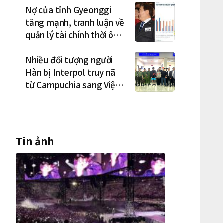
Nợ của tỉnh Gyeonggi
tăng mạnh, tranh luận về
quản lý tài chính thời ông
Lee Jae-myung lan rộng
Nhiều đối tượng người
Hàn bị Interpol truy nã
từ Campuchia sang Việt
Nam lần lượt sa lưới
Tin ảnh