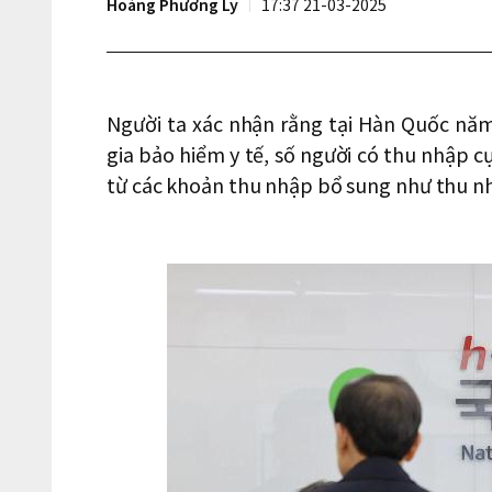
Hoàng Phương Ly
17:37 21-03-2025
Người ta xác nhận rằng tại Hàn Quốc nă
gia bảo hiểm y tế, số người có thu nhập 
từ các khoản thu nhập bổ sung như thu nhậ