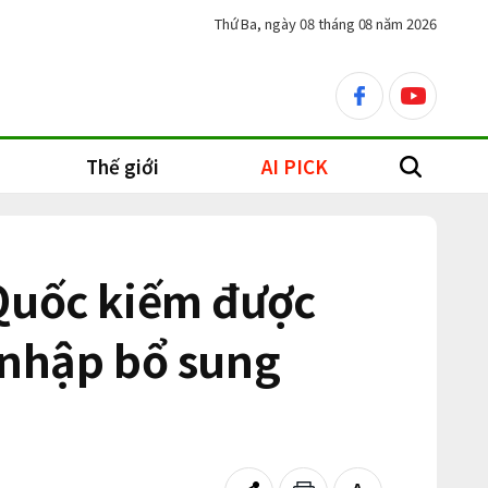
Thứ Ba, ngày 08 tháng 08 năm 2026
facebook
youtube
Thế giới
AI PICK
search
 Quốc kiếm được
 nhập bổ sung