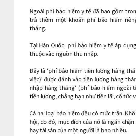
Ngoài phí bảo hiểm y tế đã bao gồm tro
trả thêm một khoản phí bảo hiểm riêng
tháng.
Tại Hàn Quốc, phí bảo hiểm y tế áp dụng
thuộc vào nguồn thu nhập.
Đây là 'phí bảo hiểm tiền lương hàng th
việc)' được đánh vào tiền lương hàng thá
nhập hàng tháng' (phí bảo hiểm ngoài t
tiền lương, chẳng hạn như tiền lãi, cổ tức
Cả hai loại bảo hiểm đều có mức trần. Khô
hội, do đó, mục đích của nó là ngăn chặn
hay tài sản của một người là bao nhiêu.