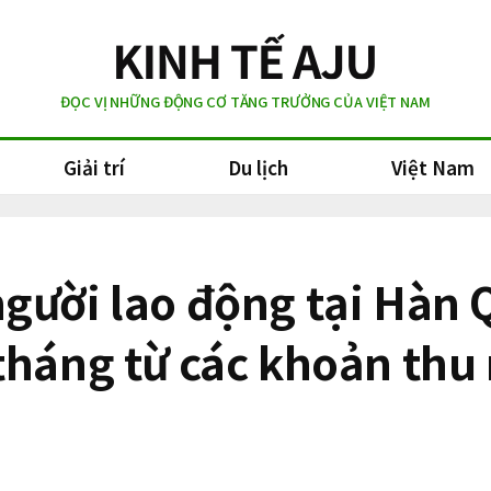
ĐỌC VỊ NHỮNG ĐỘNG CƠ TĂNG TRƯỞNG CỦA VIỆT NAM
Giải trí
Du lịch
Việt Nam
gười lao động tại Hàn
tháng từ các khoản thu