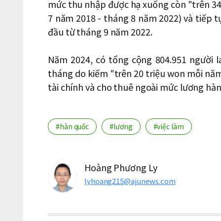
mức thu nhập được hạ xuống còn "trên 34
7 năm 2018 - tháng 8 năm 2022) và tiếp 
đầu từ tháng 9 năm 2022.
Năm 2024, có tổng cộng 804.951 người 
tháng do kiếm "trên 20 triệu won mỗi nă
tài chính và cho thuê ngoài mức lương hàn
#hàn quốc
#lương
#việc làm
Hoàng Phương Ly
lyhoang215@ajunews.com