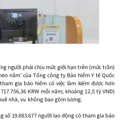
ững người phải chịu mức giới hạn trên (mức trần)
heo năm' của Tổng công ty Bảo hiểm Y tế Quốc
 tham gia bảo hiểm có việc làm kiếm được hơn
 717.756,36 KRW mỗi năm; khoảng 12,5 tỷ VNĐ)
thuê nhà, v.v. không bao gồm lương.
g số 19.883.677 người lao động có tham gia bảo