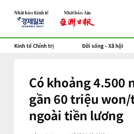
Nhật báo Kinh tế
Nhật báo Aju
Kinh tế Chính trị
Đời sống - Xã hội
Có khoảng 4.500 n
gần 60 triệu won/
ngoài tiền lương