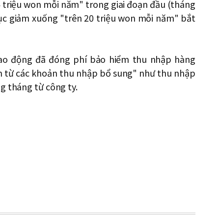
 triệu won mỗi năm" trong giai đoạn đầu (tháng
tục giảm xuống "trên 20 triệu won mỗi năm" bắt
lao động đã đóng phí bảo hiểm thu nhập hàng
m từ các khoản thu nhập bổ sung" như thu nhập
g tháng từ công ty.