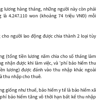
ng lương hàng tháng, những người này còn phải
 là 4.247.110 won (khoảng 74 triệu VNĐ) mỗi
 cho người lao động được chia thành 2 loại tùy
áng (tổng tiền lương năm chia cho số tháng làm
ng nhận được khi làm việc, và 'phí bảo hiểm thu
iền lương) được đánh vào thu nhập khác ngoài
 và thu nhập cho thuê.
ng giống như thuế, bảo hiểm y tế là bảo hiểm xã
 phí bảo hiểm tăng vô thời hạn bất kể thu nhập