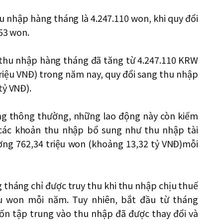
 nhập hàng tháng là 4.247.110 won, khi quy đổi
553 won.
 thu nhập hàng tháng đã tăng từ 4.247.110 KRW
riệu VNĐ) trong năm nay, quy đổi sang thu nhập
tỷ VNĐ).
ương thông thường, những lao động này còn kiếm
 các khoản thu nhập bổ sung như thu nhập tài
ơng 762,34 triệu won (khoảng 13,32 tỷ VNĐ)mỗi
tháng chỉ được truy thu khi thu nhập chịu thuế
ệu won mỗi năm. Tuy nhiên, bắt đầu từ tháng
vốn tập trung vào thu nhập đã được thay đổi và