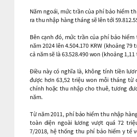
Năm ngoái, mức trần của phí bảo hiểm thu
ra thu nhập hàng tháng sẽ lên tới 59.812.
Bên cạnh đó, mức trần của phí bảo hiểm
năm 2024 lên 4.504.170 KRW (khoảng 79 t
cả năm sẽ là 63.528.490 won (khoảng 1,11 
Điều này có nghĩa là, không tính tiền l
được hơn 63,52 triệu won mỗi tháng từ
chính hoặc thu nhập cho thuê, tương đư
năm.
Từ năm 2011, phí bảo hiểm thu nhập hàng 
toàn diện ngoài lương vượt quá 72 tri
7/2018, hệ thống thu phí bảo hiểm y tế 