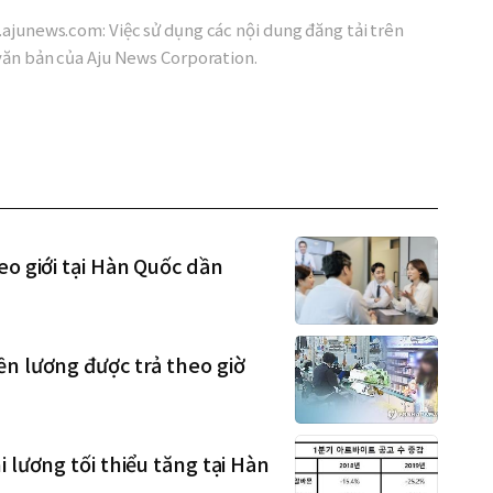
ajunews.com: Việc sử dụng các nội dung đăng tải trên
văn bản của Aju News Corporation.
eo giới tại Hàn Quốc dần
ền lương được trả theo giờ
 lương tối thiểu tăng tại Hàn