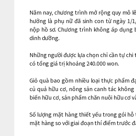
Năm nay, chương trình mở rộng quy mô lê
hưởng là phụ nữ đã sinh con từ ngày 1/1
nộp hồ sơ. Chương trình không áp dụng b
dinh dưỡng.
Những người được lựa chọn chỉ cần tự chi
có tổng giá trị khoảng 240.000 won.
Giỏ quà bao gồm nhiều loại thực phẩm đạ
củ quả hữu cơ, nông sản canh tác không
biến hữu cơ, sản phẩm chăn nuôi hữu cơ và
Số lượng mặt hàng thiết yếu trong gói hỗ 
mặt hàng so với giai đoạn thí điểm trước đ