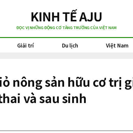
ĐỌC VỊ NHỮNG ĐỘNG CƠ TĂNG TRƯỞNG CỦA VIỆT NAM
Giải trí
Du lịch
Việt Nam
iỏ nông sản hữu cơ trị 
hai và sau sinh