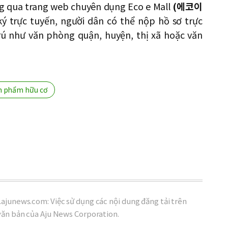
ng qua trang web chuyên dụng Eco e Mall
(
에코이
ý trực tuyến, người dân có thể nộp hồ sơ trực
trú như văn phòng quận, huyện, thị xã hoặc văn
n phẩm hữu cơ
ajunews.com: Việc sử dụng các nội dung đăng tải trên
văn bản của Aju News Corporation.