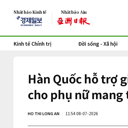
Nhật báo Kinh tế
Nhật báo Aju
Kinh tế Chính trị
Đời sống - Xã hội
Hàn Quốc hỗ trợ g
cho phụ nữ mang t
HO THI LONG AN
11:54 08-07-2026