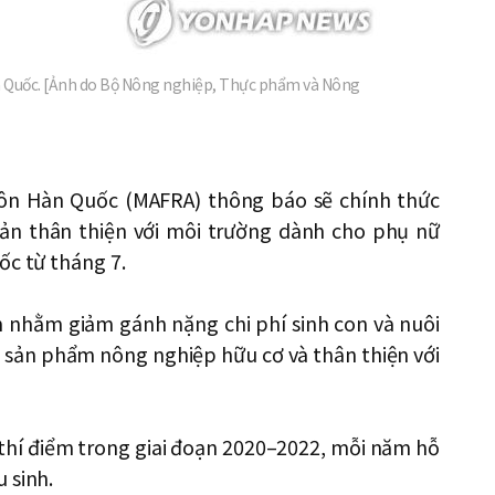
 Quốc. [Ảnh do Bộ Nông nghiệp, Thực phẩm và Nông
n Hàn Quốc (MAFRA) thông báo sẽ chính thức
 sản thân thiện với môi trường dành cho phụ nữ
ốc từ tháng 7.
n nhằm giảm gánh nặng chi phí sinh con và nuôi
c sản phẩm nông nghiệp hữu cơ và thân thiện với
 thí điểm trong giai đoạn 2020–2022, mỗi năm hỗ
 sinh.