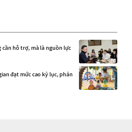
 cần hỗ trợ, mà là nguồn lực
gian đạt mức cao kỷ lục, phản