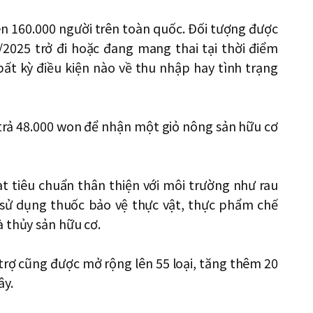
n 160.000 người trên toàn quốc. Đối tượng được
/2025 trở đi hoặc đang mang thai tại thời điểm
ất kỳ điều kiện nào về thu nhập hay tình trạng
 trả 48.000 won để nhận một giỏ nông sản hữu cơ
t tiêu chuẩn thân thiện với môi trường như rau
 sử dụng thuốc bảo vệ thực vật, thực phẩm chế
 thủy sản hữu cơ.
trợ cũng được mở rộng lên 55 loại, tăng thêm 20
ây.