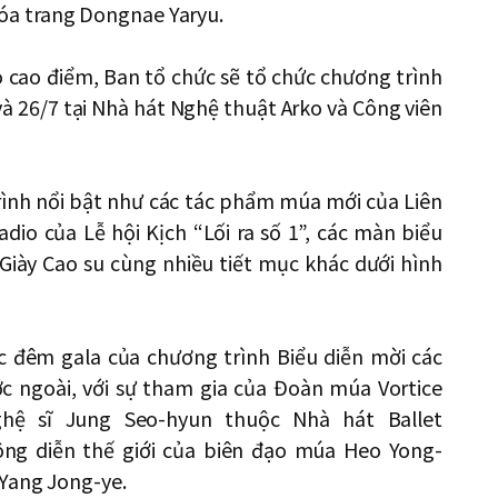
a trang Dongnae Yaryu.
o cao điểm, Ban tổ chức sẽ tổ chức chương trình
à 26/7 tại Nhà hát Nghệ thuật Arko và Công viên
trình nổi bật như các tác phẩm múa mới của Liên
io của Lễ hội Kịch “Lối ra số 1”, các màn biểu
Giày Cao su cùng nhiều tiết mục khác dưới hình
c đêm gala của chương trình Biểu diễn mời các
 ngoài, với sự tham gia của Đoàn múa Vortice
ệ sĩ Jung Seo-hyun thuộc Nhà hát Ballet
ng diễn thế giới của biên đạo múa Heo Yong-
 Yang Jong-ye.