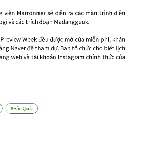
g viên Marronnier sẽ diễn ra các màn trình diễn
pgi và các trích đoạn Madanggeuk.
g Preview Week đều được mở cửa miễn phí, khán
ảng Naver để tham dự. Ban tổ chức cho biết lịch
trang web và tài khoản Instagram chính thức của
#Hàn Quốc