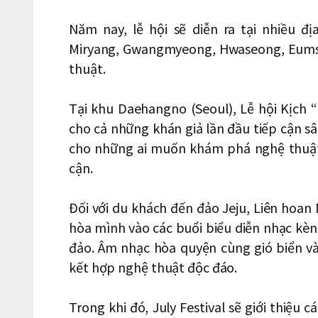
Năm nay, lễ hội sẽ diễn ra tại nhiều đ
Miryang, Gwangmyeong, Hwaseong, Eumse
thuật.
Tại khu Daehangno (Seoul), Lễ hội Kịch “
cho cả những khán giả lần đầu tiếp cận s
cho những ai muốn khám phá nghệ thuật 
cận.
Đối với du khách đến đảo Jeju, Liên hoan
hòa mình vào các buổi biểu diễn nhạc kèn
đảo. Âm nhạc hòa quyện cùng gió biển và
kết hợp nghệ thuật độc đáo.
Trong khi đó, July Festival sẽ giới thiệ