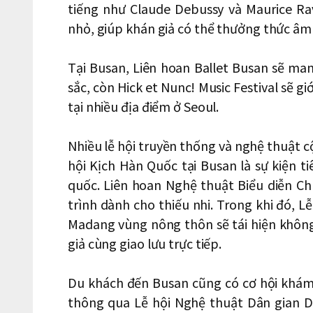
tiếng như Claude Debussy và Maurice Ra
nhỏ, giúp khán giả có thể thưởng thức âm
Tại Busan, Liên hoan Ballet Busan sẽ ma
sắc, còn Hick et Nunc! Music Festival sẽ g
tại nhiều địa điểm ở Seoul.
Nhiều lễ hội truyền thống và nghệ thuật c
hội Kịch Hàn Quốc tại Busan là sự kiện 
quốc. Liên hoan Nghệ thuật Biểu diễn 
trình dành cho thiếu nhi. Trong khi đó, 
Madang vùng nông thôn sẽ tái hiện không g
giả cùng giao lưu trực tiếp.
Du khách đến Busan cũng có cơ hội khám 
thông qua Lễ hội Nghệ thuật Dân gian D