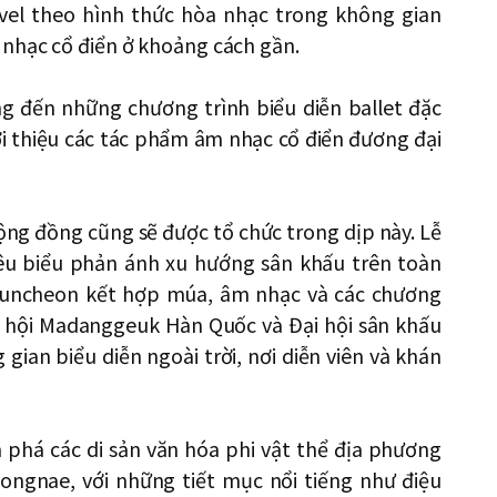
vel theo hình thức hòa nhạc trong không gian
 nhạc cổ điển ở khoảng cách gần.
ng đến những chương trình biểu diễn ballet đặc
iới thiệu các tác phẩm âm nhạc cổ điển đương đại
ộng đồng cũng sẽ được tổ chức trong dịp này. Lễ
tiêu biểu phản ánh xu hướng sân khấu trên toàn
Chuncheon kết hợp múa, âm nhạc và các chương
Lễ hội Madanggeuk Hàn Quốc và Đại hội sân khấu
ian biểu diễn ngoài trời, nơi diễn viên và khán
phá các di sản văn hóa phi vật thể địa phương
ongnae, với những tiết mục nổi tiếng như điệu