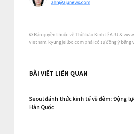
ahn@ajunews.com
© Bản quyền thuộc về Thời báo Kinh tế AJU & www.
vietnam. kyungjeilbo.com phải có sự đồng ý bằng 
BÀI VIẾT LIÊN QUAN
Seoul đánh thức kinh tế về đêm: Động lự
Hàn Quốc