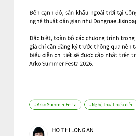
Bên cạnh đó, sân khấu ngoài trời tại Côn
nghệ thuật dân gian như Dongnae Jisinba
Đặc biệt, toàn bộ các chương trình tron
giả chỉ cần đăng ký trước thông qua nền t
biểu diễn chi tiết sẽ được cập nhật trên 
Arko Summer Festa 2026.
#Arko Summer Festa
#Nghệ thuật biểu diễn
HO THI LONG AN