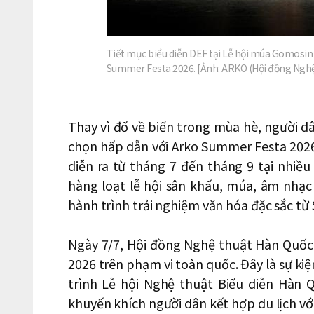
Tiết mục biểu diễn DEF tại Lễ hội múa Gomosin
Summer Festa 2026. [Ảnh: ARKO (Hội đồng Nghệ
Thay vì đổ về biển trong mùa hè, người d
chọn hấp dẫn với Arko Summer Festa 2026 
diễn ra từ tháng 7 đến tháng 9 tại nhiề
hàng loạt lễ hội sân khấu, múa, âm nhạ
hành trình trải nghiệm văn hóa đặc sắc từ
Ngày 7/7, Hội đồng Nghệ thuật Hàn Quốc
2026 trên phạm vi toàn quốc. Đây là sự ki
trình Lễ hội Nghệ thuật Biểu diễn Hàn
khuyến khích người dân kết hợp du lịch vớ