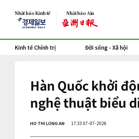
Nhật báo Kinh tế
Nhật báo Aju
Kinh tế Chính trị
Đời sống - Xã hội
Hàn Quốc khởi độn
nghệ thuật biểu d
HO THI LONG AN
17:33 07-07-2026