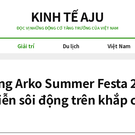
ĐỌC VỊ NHỮNG ĐỘNG CƠ TĂNG TRƯỞNG CỦA VIỆT NAM
Giải trí
Du lịch
Việt Nam
g Arko Summer Festa 2
iễn sôi động trên khắp 