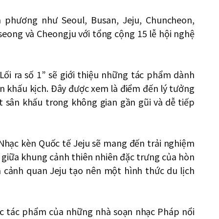
ịa phương như Seoul, Busan, Jeju, Chuncheon,
ong và Cheongju với tổng cộng 15 lễ hội nghệ
Lối ra số 1” sẽ giới thiệu những tác phẩm dành
ân khấu kịch. Đây được xem là điểm đến lý tưởng
sân khấu trong không gian gần gũi và dễ tiếp
 Nhạc kèn Quốc tế Jeju sẽ mang đến trải nghiệm
 giữa khung cảnh thiên nhiên đặc trưng của hòn
 cảnh quan Jeju tạo nên một hình thức du lịch
u các tác phẩm của những nhà soạn nhạc Pháp nổi