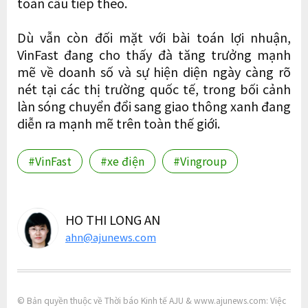
toàn cầu tiếp theo.
Dù vẫn còn đối mặt với bài toán lợi nhuận,
VinFast đang cho thấy đà tăng trưởng mạnh
mẽ về doanh số và sự hiện diện ngày càng rõ
nét tại các thị trường quốc tế, trong bối cảnh
làn sóng chuyển đổi sang giao thông xanh đang
diễn ra mạnh mẽ trên toàn thế giới.
#VinFast
#xe điện
#Vingroup
HO THI LONG AN
ahn@ajunews.com
© Bản quyền thuộc về Thời báo Kinh tế AJU & www.ajunews.com: Việc