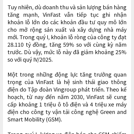
Tuy nhiên, dù doanh thu và sản lượng bán hàng
tăng mạnh, VinFast vẫn tiếp tục ghi nhận
khoản lỗ lớn do các khoản đầu tư quy mô lớn
cho mở rộng sản xuất và xây dựng nhà máy
mới. Trong quý I, khoản lỗ ròng của công ty đạt
28.110 tỷ đồng, tăng 59% so với cùng kỳ năm
trước. Dù vậy, mức lỗ này đã giảm khoảng 25%
so với quý IV/2025.
Một trong những động lực tăng trưởng quan
trọng của VinFast là hệ sinh thái giao thông
điện do Tập đoàn Vingroup phát triển. Theo kế
hoạch, từ nay đến năm 2030, VinFast sẽ cung
cấp khoảng 1 triệu ô tô điện và 4 triệu xe máy
điện cho công ty vận tải công nghệ Green and
Smart Mobility (GSM).
Trong quý I, lượng xe điện bán cho GSM chiếm