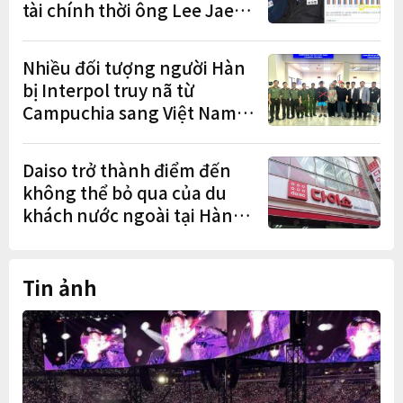
tài chính thời ông Lee Jae-
myung lan rộng
Nhiều đối tượng người Hàn
bị Interpol truy nã từ
Campuchia sang Việt Nam
lần lượt sa lưới
Daiso trở thành điểm đến
không thể bỏ qua của du
khách nước ngoài tại Hàn
Quốc
Tin ảnh