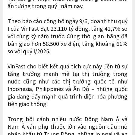
ấn tượng trong quý I năm nay.
Theo báo cáo công bố ngày 9/6, doanh thu quý
I của VinFast đạt 23.110 tỷ đồng, tăng 41,7% so
với cùng kỳ năm trước. Cùng thời gian, hãng đã
bàn giao hơn 58.500 xe điện, tăng khoảng 61%
so với quý I/2025.
VinFast cho biết kết quả tích cực này đến từ sự
tăng trưởng mạnh mẽ tại thị trường trong
nước cũng như các thị trường quốc tế như
Indonesia, Philippines và Ấn Độ – những quốc
gia đang đẩy mạnh quá trình điện hóa phương
tiện giao thông.
Trong bối cảnh nhiều nước Đông Nam Á và
Nam Á vẫn phụ thuộc lớn vào nguồn dầu mỏ
nhập khẩu từ Trung Đông, những lo ngại về an