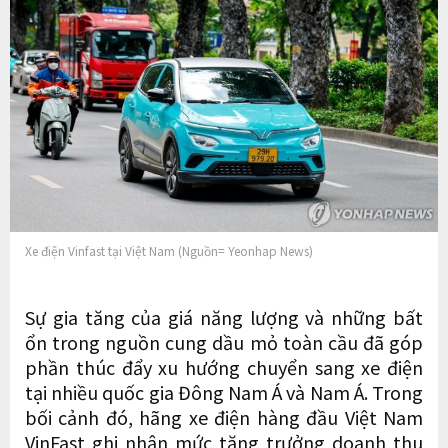
Xe điện Vinfast tại Việt Nam (Nguồn= Yeonhap News)
Sự gia tăng của giá năng lượng và những bất
ổn trong nguồn cung dầu mỏ toàn cầu đã góp
phần thúc đẩy xu hướng chuyển sang xe điện
tại nhiều quốc gia Đông Nam Á và Nam Á. Trong
bối cảnh đó, hãng xe điện hàng đầu Việt Nam
VinFast ghi nhận mức tăng trưởng doanh thu