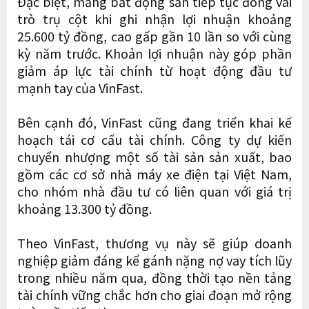
Đặc biệt, mảng bất động sản tiếp tục đóng vai
trò trụ cột khi ghi nhận lợi nhuận khoảng
25.600 tỷ đồng, cao gấp gần 10 lần so với cùng
kỳ năm trước. Khoản lợi nhuận này góp phần
giảm áp lực tài chính từ hoạt động đầu tư
mạnh tay của VinFast.
Bên cạnh đó, VinFast cũng đang triển khai kế
hoạch tái cơ cấu tài chính. Công ty dự kiến
chuyển nhượng một số tài sản sản xuất, bao
gồm các cơ sở nhà máy xe điện tại Việt Nam,
cho nhóm nhà đầu tư có liên quan với giá trị
khoảng 13.300 tỷ đồng.
Theo VinFast, thương vụ này sẽ giúp doanh
nghiệp giảm đáng kể gánh nặng nợ vay tích lũy
trong nhiều năm qua, đồng thời tạo nền tảng
tài chính vững chắc hơn cho giai đoạn mở rộng