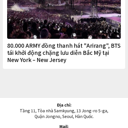
80.000 ARMY đồng thanh hát "Arirang", BTS
tái khởi động chặng lưu diễn Bắc Mỹ tại
New York – New Jersey
Địa chỉ:
Tầng 11, Tòa nhà Samkyung, 13 Jong-ro 5-ga,
Quận Jongno, Seoul, Hàn Quốc.
Mail: