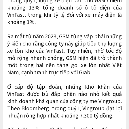
khoảng 13% tổng doanh số ô tô điện của
VinFast, trong khi tỷ lệ đối với xe máy điện là
khoảng 1%.
Ra mắt từ năm 2023, GSM từng vấp phải những
ý kiến cho rằng công ty này giúp tiêu thụ lượng
xe tồn kho của VinFast. Tuy nhiên, nhờ tốc độ
mở rộng nhanh chóng, GSM hiện đã trở thành
một trong hai nền tảng gọi xe lớn nhất Việt
Nam, cạnh tranh trực tiếp với Grab.
Ở cấp độ tập đoàn, những khó khăn của
VinFast được bù đắp phần nào nhờ kết quả
kinh doanh khả quan của công ty mẹ Vingroup.
Theo Bloomberg, trong quý I, Vingroup đạt lợi
nhuận ròng hợp nhất khoảng 7.300 tỷ đồng.