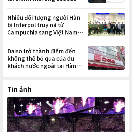
myung lan rộng
Nhiều đối tượng người Hàn
bị Interpol truy nã từ
Campuchia sang Việt Nam
lần lượt sa lưới
Daiso trở thành điểm đến
không thể bỏ qua của du
khách nước ngoài tại Hàn
Quốc
Tin ảnh