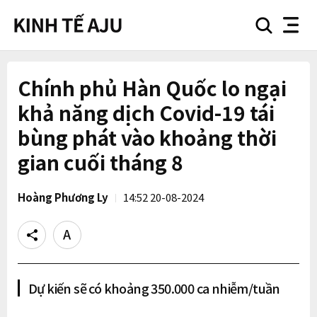
search
nav
button
button
Chính phủ Hàn Quốc lo ngại
khả năng dịch Covid-19 tái
bùng phát vào khoảng thời
gian cuối tháng 8
Hoàng Phương Ly
14:52 20-08-2024
Share
Text
size
Dự kiến sẽ có khoảng 350.000 ca nhiễm/tuần