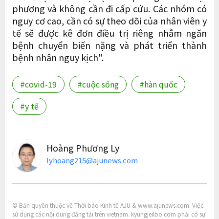
phương và không cần đi cấp cứu. Các nhóm có
nguy cơ cao, cần có sự theo dõi của nhân viên y
tế sẽ được kê đơn điều trị riêng nhằm ngăn
bệnh chuyển biến nặng và phát triển thành
bệnh nhân nguy kịch".
#covid-19
#cuộc sống
#hàn quốc
#y tế
Hoàng Phương Ly
lyhoang215@ajunews.com
© Bản quyền thuộc về Thời báo Kinh tế AJU & www.ajunews.com: Việc
sử dụng các nội dung đăng tải trên vietnam. kyungjeilbo.com phải có sự