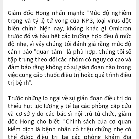
Giám đốc Hong nhấn mạnh: "Mức độ nghiêm
trọng và tỷ lệ tử vong của KP.3, loại virus đột
biến chính hiện nay, không khác gì Omicron
trước đó và hầu hết các trường hợp đều ở mức
độ nhẹ, vì vậy chúng tôi đánh giá rằng mức độ
cảnh báo "quan tâm" là phù hợp. Chúng tôi sẽ
tập trung theo dõi các nhóm có nguy cơ cao và
đảm bảo rằng không có sự gián đoạn nào trong
việc cung cấp thuốc điều trị hoặc quá trình điều
trị bệnh".
Trước những lo ngại về sự gián đoạn điều trị do
thiếu hụt lực lượng y tế tại các phòng cấp cứu
và cơ sở y do các bác sĩ nội trú từ chức, giám
đốc Hong cho biết: "Chính sách của cơ quan
kiểm dịch là bệnh nhân có triệu chứng nhẹ có
thể được điều trị tại các phòng khám địa