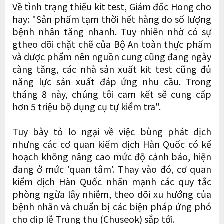
Về tình trạng thiếu kit test, Giám đốc Hong cho
hay: "Sản phẩm tạm thời hết hàng do số lượng
bệnh nhân tăng nhanh. Tuy nhiên nhờ có sự
gtheo dõi chặt chẽ của Bộ An toàn thực phẩm
và dược phẩm nên nguồn cung cũng đang ngày
càng tăng, các nhà sản xuất kit test cũng đủ
năng lực sản xuất đáp ứng nhu cầu. Trong
tháng 8 này, chúng tôi cam kết sẽ cung cấp
hơn 5 triệu bộ dụng cụ tự kiểm tra".
Tuy bày tỏ lo ngại về việc bùng phát dịch
nhưng các cơ quan kiểm dịch Hàn Quốc có kế
hoạch không nâng cao mức độ cảnh báo, hiện
đang ở mức 'quan tâm'. Thay vào đó, cơ quan
kiểm dịch Hàn Quốc nhấn mạnh các quy tắc
phòng ngừa lây nhiễm, theo dõi xu hướng của
bệnh nhân và chuẩn bị các biện pháp ứng phó
cho dịp lễ Trung thu (Chuseok) sắp tới.