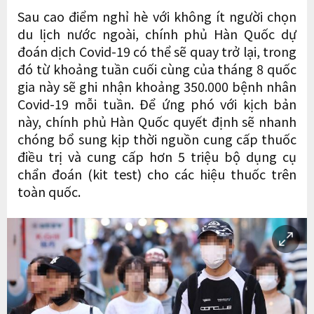
Sau cao điểm nghỉ hè với không ít người chọn
du lịch nước ngoài, chính phủ Hàn Quốc dự
đoán dịch Covid-19 có thể sẽ quay trở lại, trong
đó từ khoảng tuần cuối cùng của tháng 8 quốc
gia này sẽ ghi nhận khoảng 350.000 bệnh nhân
Covid-19 mỗi tuần. Để ứng phó với kịch bản
này, chính phủ Hàn Quốc quyết định sẽ nhanh
chóng bổ sung kịp thời nguồn cung cấp thuốc
điều trị và cung cấp hơn 5 triệu bộ dụng cụ
chẩn đoán (kit test) cho các hiệu thuốc trên
toàn quốc.