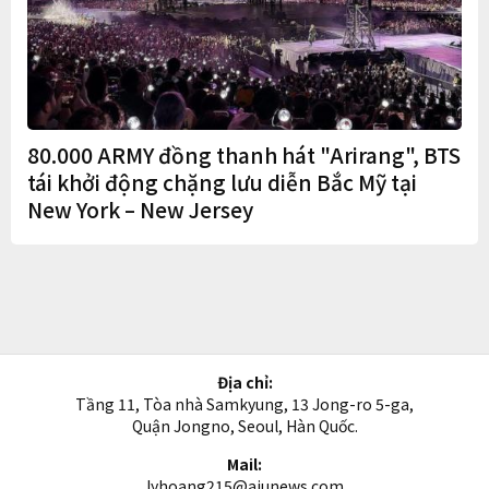
80.000 ARMY đồng thanh hát "Arirang", BTS
tái khởi động chặng lưu diễn Bắc Mỹ tại
New York – New Jersey
Địa chỉ:
Tầng 11, Tòa nhà Samkyung, 13 Jong-ro 5-ga,
Quận Jongno, Seoul, Hàn Quốc.
Mail:
lyhoang215@ajunews.com