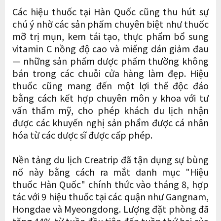
Các hiệu thuốc tại Hàn Quốc cũng thu hút sự
chú ý nhờ các sản phẩm chuyên biệt như thuốc
mỡ trị mụn, kem tái tạo, thực phẩm bổ sung
vitamin C nồng độ cao và miếng dán giảm đau
— những sản phẩm dược phẩm thường không
bán trong các chuỗi cửa hàng làm đẹp. Hiệu
thuốc cũng mang đến một lợi thế độc đáo
bằng cách kết hợp chuyên môn y khoa với tư
vấn thẩm mỹ, cho phép khách du lịch nhận
được các khuyến nghị sản phẩm được cá nhân
hóa từ các dược sĩ được cấp phép.
Nền tảng du lịch Creatrip đã tận dụng sự bùng
nổ này bằng cách ra mắt danh mục "Hiệu
thuốc Hàn Quốc" chính thức vào tháng 8, hợp
tác với 9 hiệu thuốc tại các quận như Gangnam,
Hongdae và Myeongdong. Lượng đặt phòng đã
tăng 44% từ tuần đầu tiên đến tuần thứ hai của