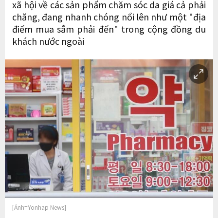
xã hội về các sản phẩm chăm sóc da giá cả phải
chăng, đang nhanh chóng nổi lên như một "địa
điểm mua sắm phải đến" trong cộng đồng du
khách nước ngoài
[Ảnh=Yonhap News]