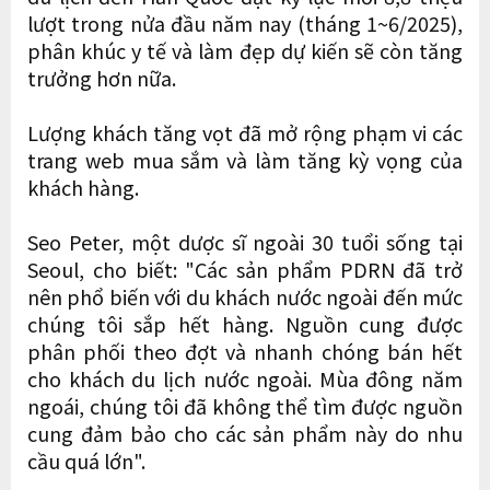
lượt trong nửa đầu năm nay (tháng 1~6/2025),
phân khúc y tế và làm đẹp dự kiến ​​sẽ còn tăng
trưởng hơn nữa.
Lượng khách tăng vọt đã mở rộng phạm vi các
trang web mua sắm và làm tăng kỳ vọng của
khách hàng.
Seo Peter, một dược sĩ ngoài 30 tuổi sống tại
Seoul, cho biết: "Các sản phẩm PDRN đã trở
nên phổ biến với du khách nước ngoài đến mức
chúng tôi sắp hết hàng. Nguồn cung được
phân phối theo đợt và nhanh chóng bán hết
cho khách du lịch nước ngoài. Mùa đông năm
ngoái, chúng tôi đã không thể tìm được nguồn
cung đảm bảo cho các sản phẩm này do nhu
cầu quá lớn".