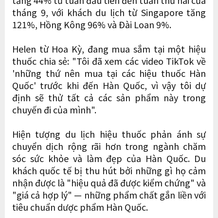
tháng 9, với khách du lịch từ Singapore tăng
121%, Hồng Kông 96% và Đài Loan 9%.
Helen từ Hoa Kỳ, đang mua sắm tại một hiệu
thuốc chia sẻ: "Tôi đã xem các video TikTok về
'những thứ nên mua tại các hiệu thuốc Hàn
Quốc' trước khi đến Hàn Quốc, vì vậy tôi dự
định sẽ thử tất cả các sản phẩm này trong
chuyến đi của mình".
Hiện tượng du lịch hiệu thuốc phản ánh sự
chuyển dịch rộng rãi hơn trong ngành chăm
sóc sức khỏe và làm đẹp của Hàn Quốc. Du
khách quốc tế bị thu hút bởi những gì họ cảm
nhận được là "hiệu quả đã được kiểm chứng" và
"giá cả hợp lý" — những phẩm chất gắn liền với
tiêu chuẩn dược phẩm Hàn Quốc.