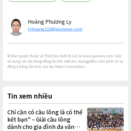
Hoàng Phương Ly
lyhoang215@ajunews.com
© Bản quyền thuộc về Thời báo Kinh tế AJU & www.ajunews.com: Việc
sử dụng các nội dung đăng tải trên vietnam. kyungjeilbo.com phải có sự
đồng ý bằng văn bản của Aju News Corporation.
Tin xem nhiều
Chỉ cần có cầu lông là có thể
kết bạn" – Giải cầu lông
dành cho gia đình đa văn