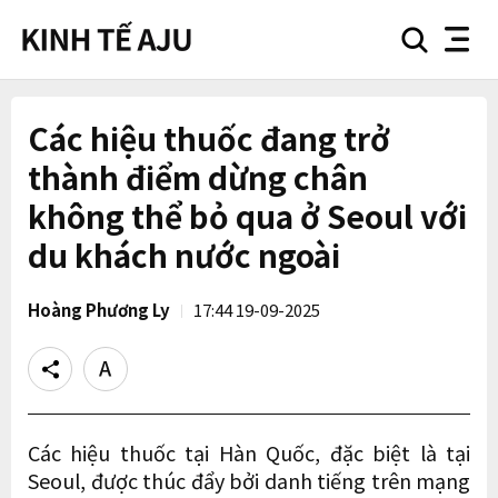
search
nav
button
button
Các hiệu thuốc đang trở
thành điểm dừng chân
không thể bỏ qua ở Seoul với
du khách nước ngoài
Hoàng Phương Ly
17:44 19-09-2025
Share
Text
size
Các hiệu thuốc tại Hàn Quốc, đặc biệt là tại
Seoul, được thúc đẩy bởi danh tiếng trên mạng