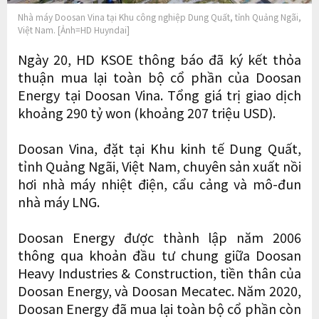
Nhà máy Doosan Vina tại Khu công nghiệp Dung Quất, tỉnh Quảng Ngãi,
Việt Nam. [Ảnh=HD Huyndai]
Ngày 20, HD KSOE thông báo đã ký kết thỏa
thuận mua lại toàn bộ cổ phần của Doosan
Energy tại Doosan Vina. Tổng giá trị giao dịch
khoảng 290 tỷ won (khoảng 207 triệu USD).
Doosan Vina, đặt tại Khu kinh tế Dung Quất,
tỉnh Quảng Ngãi, Việt Nam, chuyên sản xuất nồi
hơi nhà máy nhiệt điện, cẩu cảng và mô-đun
nhà máy LNG.
Doosan Energy được thành lập năm 2006
thông qua khoản đầu tư chung giữa Doosan
Heavy Industries & Construction, tiền thân của
Doosan Energy, và Doosan Mecatec. Năm 2020,
Doosan Energy đã mua lại toàn bộ cổ phần còn