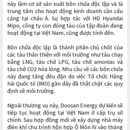
này làm cơ sở sản xuất bồn chứa độc lập và là
trung tâm cho hoạt động kinh doanh cần cẩu
cảng tại châu Á. Sự hợp tác với HD Hyundai
Mipo, công ty con đóng tàu của tập đoàn đang
hoạt động tại Việt Nam, cũng được tính đến.
Bồn chứa độc lập là thành phần chủ chốt của
các tàu thân thiện với môi trường như tàu chạy
bằng LNG, tàu chở LPG, tàu chở amoniac và
tàu chở CO2 hóa lỏng. Nhu cầu về các bồn chứa
này đang tăng đều đặn do việc Tổ chức Hàng
hải Quốc tế (IMO) gần đây đã thắt chặt các quy
định về môi trường.
Ngoài thương vụ này, Doosan Energy dự kiến ​​sẽ
tiếp tục hoạt động tại Việt Nam ở cấp trụ sở
chính. Sau hợp đồng mới về xây dựng nhà máy
điện khí chu trình hỗn hợp Ô Môn IV vào tháng