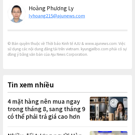
Hoàng Phương Ly
lyhoang215@ajunews.com
© Bản quyền thuộc về Thời báo Kinh tế AJU & www.ajunews.com: Việc
sử dụng các nội dung đăng tải trên vietnam. kyungjeilbo.com phải có sự
đồng ý bằng văn bản của Aju News Corporation.
Tin xem nhiều
4 mặt hàng nên mua ngay
trong tháng 8, sang tháng 9
có thể phải trả giá cao hơn