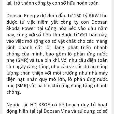
lại, trở thành công ty con sở hữu hoàn toàn.
Doosan Energy dự định đầu tư 150 tỷ KRW thu
được từ việc niêm yết công ty con Doosan
Škoda Power tại Cộng hòa Séc vào đầu năm
nay, cùng với số tiền thu được từ đợt bán này,
vào việc mở rộng cơ sở vật chất cho các mảng
kinh doanh cốt lõi đang phát triển nhanh
chóng của mình, bao gồm lò phản ứng nước
nhẹ (SMR) và tua bin khí. Với nhu cầu điện toàn
cầu ngày càng tăng, nhu cầu về các dự án năng
lượng thân thiện với môi trường như nhà máy
điện hạt nhân quy mô lớn, lò phản ứng nước
nhẹ (SMR) và tua bin khí cũng đang tăng nhanh
chóng.
Ngược lại, HD KSOE có kế hoạch duy trì hoạt
động hiện tại tại Doosan Vina và sử dụng cơ sở