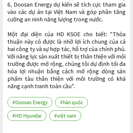
6, Doosan Energy dự kiến ​​sẽ tích cực tham gia
vào các dự án tại Việt Nam và góp phần tăng
cường an ninh năng lượng trong nước.
Một đại diện của HD KSOE cho biết: "Thỏa
thuận này có được là nhờ lợi ích chung của cả
hai công ty và sự hợp tác, hỗ trợ của chính phủ.
Với năng lực sản xuất thiết bị thân thiện với môi
trường được mở rộng, chúng tôi dự định tối đa
hóa lợi nhuận bằng cách mở rộng dòng sản
phẩm tàu ​​thân thiện với môi trường có khả
năng cạnh tranh toàn cầu".
#Doosan Energy
#hàn quốc
#HD Hyundai
#việt nam