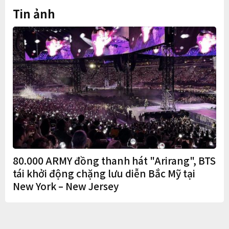
Tin ảnh
80.000 ARMY đồng thanh hát "Arirang", BTS
tái khởi động chặng lưu diễn Bắc Mỹ tại
New York – New Jersey