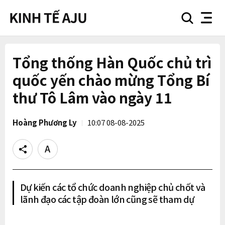
search
nav
button
button
Tổng thống Hàn Quốc chủ trì
quốc yến chào mừng Tổng Bí
thư Tô Lâm vào ngày 11
Hoàng Phương Ly
10:07 08-08-2025
Share
Text
size
Dự kiến các tổ chức doanh nghiệp chủ chốt và
lãnh đạo các tập đoàn lớn cũng sẽ tham dự