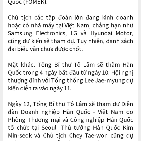
Quốc (FOMEK).
Chủ tịch các tập đoàn lớn đang kinh doanh
hoặc có nhà máy tại Việt Nam, chẳng hạn như
Samsung Electronics, LG và Hyundai Motor,
cũng dự kiến sẽ tham dự. Tuy nhiên, danh sách
đại biểu vẫn chưa được chốt.
Mặt khác, Tổng Bí thư Tô Lâm sẽ thăm Hàn
Quốc trong 4 ngày bắt đầu từ ngày 10. Hội nghị
thượng đỉnh với Tổng thống Lee Jae-myung dự
kiến diễn ra vào ngày 11.
Ngày 12, Tổng Bí thư Tô Lâm sẽ tham dự Diễn
đàn Doanh nghiệp Hàn Quốc - Việt Nam do
Phòng Thương mại và Công nghiệp Hàn Quốc
tổ chức tại Seoul. Thủ tướng Hàn Quốc Kim
Min-seok và Chủ tịch Chey Tae-won cũng dự