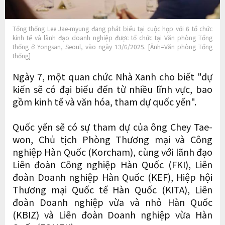
Tổng thống Lee Jae-myung đang phát biểu tại cuộc họp với 6 tổ chức
kinh tế và lãnh đạo doanh nghiệp được tổ chức tại Văn phòng Tổng
thống ở Yongsan, Seoul, vào ngày 13/6/2025. [Ảnh=Văn phòng Tổng
thống]
Ngày 7, một quan chức Nhà Xanh cho biết "dự
kiến sẽ có đại biểu đến từ nhiều lĩnh vực, bao
gồm kinh tế và văn hóa, tham dự quốc yến".
Quốc yến sẽ có sự tham dự của ông Chey Tae-
won, Chủ tịch Phòng Thương mại và Công
nghiệp Hàn Quốc (Korcham), cùng với lãnh đạo
Liên đoàn Công nghiệp Hàn Quốc (FKI), Liên
đoàn Doanh nghiệp Hàn Quốc (KEF), Hiệp hội
Thương mại Quốc tế Hàn Quốc (KITA), Liên
đoàn Doanh nghiệp vừa và nhỏ Hàn Quốc
(KBIZ) và Liên đoàn Doanh nghiệp vừa Hàn