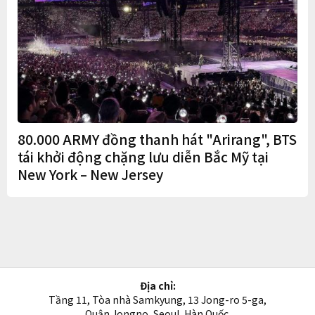
80.000 ARMY đồng thanh hát "Arirang", BTS
tái khởi động chặng lưu diễn Bắc Mỹ tại
New York – New Jersey
Địa chỉ:
Tầng 11, Tòa nhà Samkyung, 13 Jong-ro 5-ga,
Quận Jongno, Seoul, Hàn Quốc.