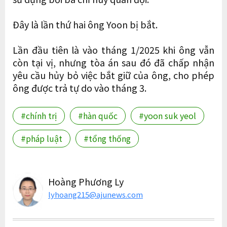
Đây là lần thứ hai ông Yoon bị bắt.
Lần đầu tiên là vào tháng 1/2025 khi ông vẫn
còn tại vị, nhưng tòa án sau đó đã chấp nhận
yêu cầu hủy bỏ việc bắt giữ của ông, cho phép
ông được trả tự do vào tháng 3.
#chính trị
#hàn quốc
#yoon suk yeol
#pháp luật
#tổng thống
Hoàng Phương Ly
lyhoang215@ajunews.com