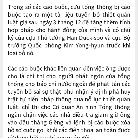
Trong số các cáo buộc, cựu tổng thống bị cáo
buộc tạo ra một tài liệu tuyên bố thiết quân
luật giả sau ngày 3 tháng 12 để tăng thêm tính
hợp pháp cho hành động của mình và có chữ
ký của cựu Thủ tướng Han Duck-soo và cựu Bộ
trưởng Quốc phòng Kim Yong-hyun trước khi
loại bỏ nó.
Các cáo buộc khác liên quan đến việc ông được
cho là chỉ thị cho người phát ngôn của tổng
thống cho báo chí nước ngoài để phát tán các
tuyên bố sai sự thật phủ nhận ý định phá hủy
trật tự hiến pháp thông qua nỗ lực thiết quân
luật, chỉ thị cho Cơ quan An ninh Tổng thống
ngăn chặn việc các nhà điều tra giam giữ ông
vào đầu tháng Giêng và lệnh bị cáo buộc xóa
hồ sơ cuộc gọi khỏi các điện thoại an toàn được
sử dụng bởi ba chỉ huy quân đội.