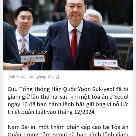
[Ảnh=Nhóm tác nghiệp chung]
Cựu Tổng thống Hàn Quốc Yoon Suk-yeol đã bị
giam giữ lần thứ hai sau khi một tòa án ở Seoul
ngày 10 đã ban hành lệnh bắt giữ ông vì nỗ lực
thiết quân luật vào tháng 12/2024.
Nam Se-jin, một thẩm phán cấp cao tại Tòa án
Quận Trung tâm Seoul đã ban hành lệnh giam