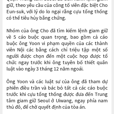
giữ, theo yêu cầu của công tố viên đặc biệt Cho
Eun-suk, với lý do lo ngại rằng cựu tổng thống
có thể tiêu hủy bằng chứng.
Nhóm của ông Cho đã tìm kiếm lệnh giam giữ
về 5 cáo buộc quan trọng, bao gồm cả cáo
buộc ông Yoon vi phạm quyền của các thành
viên Nội các bằng cách chỉ triệu tập một số
người được chọn đến một cuộc họp được tổ
chức ngay trước khi ông tuyên bố thiết quân
luật vào ngày 3 tháng 12 năm ngoái.
Ông Yoon và các luật sư của ông đã tham dự
phiên điều trần và bác bỏ tất cả các cáo buộc
trước khi cựu tổng thống được đưa đến Trung
tâm giam giữ Seoul ở Uiwang, ngay phía nam
thủ đô, để chờ quyết định của tòa án.