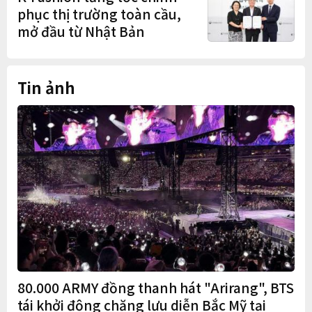
phục thị trường toàn cầu,
mở đầu từ Nhật Bản
Tin ảnh
80.000 ARMY đồng thanh hát "Arirang", BTS
tái khởi động chặng lưu diễn Bắc Mỹ tại