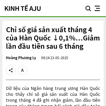
search
nav
button
button
Chỉ số giá sản xuất tháng 4
của Hàn Quốc ↓0,1%…Giảm
lần đầu tiên sau 6 tháng
Hoàng Phương Ly
09:24 23-05-2025
Share
Text
size
Dữ liệu của Ngân hàng trung ương Hàn Quốc
cho thấy chỉ số giá sản xuất của Hàn Quốc
trong tháng 4 đã ghi nhận giảm, lần đầu tiên
trong sáu tháng trong bối cảnh giá dầu toàn