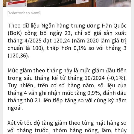
[Ảnh=Yonhap News]
Theo dữ liệu Ngân hàng trung ương Hàn Quốc
(BoK) công bố ngày 23, chỉ số giá sản xuất
tháng 4/2025 đạt 120,24 (năm 2020 làm giá trị
chuẩn là 100), thấp hơn 0,1% so với tháng 3
(120,36).
Mức giảm theo tháng này là mức giảm đầu tiên
trong sáu tháng kể từ tháng 10/2024 (-0,1%).
Tuy nhiên, trên cơ sở hàng năm, số liệu của
tháng 4 vẫn ghi nhận mức tăng 0,9%, đánh dấu
tháng thứ 21 liên tiếp tăng so với cùng kỳ năm
ngoái.
Xét về tốc độ tăng giảm theo từng mặt hàng so
với tháng trước, nhóm hàng nông, lâm, thủy