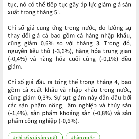
tục, nó có thể tiếp tục gây áp lực giảm giá sản
xuất trong tháng 5".
Chỉ số giá cung ứng trong nước, đo lường sự
thay đổi giá cả bao gồm cả hàng nhập khẩu,
cũng giảm 0,6% so với tháng 3. Trong đó,
nguyên liệu thô (-3,6%), hàng hóa trung gian
(-0,4%) và hàng hóa cuối cùng (-0,1%) đều
giảm.
Chỉ số giá đầu ra tổng thể trong tháng 4, bao
gồm cả xuất khẩu và nhập khẩu trong nước,
cũng giảm 0,3%. Sự sụt giảm này dẫn đầu bởi
các sản phẩm nông, lâm nghiệp và thủy sản
(-1,4%), sản phẩm khoáng sản (-0,8%) và sản
phẩm công nghiệp (-0,6%).
#chỉ số giá sản xuất
#hàn quốc