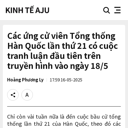
search
nav
button
button
Các ứng cử viên Tổng thống
Hàn Quốc lần thứ 21 có cuộc
tranh luận đầu tiên trên
truyền hình vào ngày 18/5
Hoàng Phương Ly
17:59 16-05-2025
Share
Text
size
Chỉ còn vài tuần nữa là đến cuộc bầu cử tổng
thống lần thứ 21 của Hàn Quốc, theo đó các