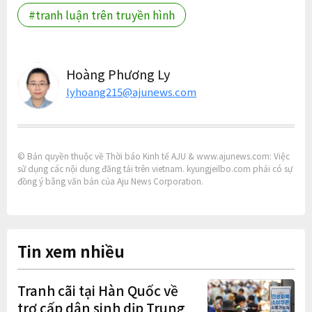
#tranh luận trên truyền hình
Hoàng Phương Ly
lyhoang215@ajunews.com
© Bản quyền thuộc về Thời báo Kinh tế AJU & www.ajunews.com: Việc
sử dụng các nội dung đăng tải trên vietnam. kyungjeilbo.com phải có sự
đồng ý bằng văn bản của Aju News Corporation.
Tin xem nhiều
Tranh cãi tại Hàn Quốc về
trợ cấp dân sinh dịp Trung