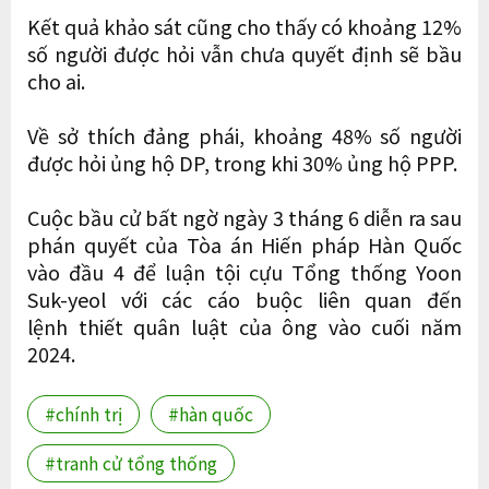
Kết quả khảo sát cũng cho thấy có khoảng 12%
số người được hỏi vẫn chưa quyết định sẽ bầu
cho ai.
Về sở thích đảng phái, khoảng 48% số người
được hỏi ủng hộ DP, trong khi 30% ủng hộ PPP.
Cuộc bầu cử bất ngờ ngày 3 tháng 6 diễn ra sau
phán quyết của Tòa án Hiến pháp Hàn Quốc
vào đầu 4 để luận tội cựu Tổng thống Yoon
Suk-yeol với các cáo buộc liên quan đến
lệnh thiết quân luật của ông vào cuối năm
2024.
#chính trị
#hàn quốc
#tranh cử tổng thống