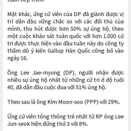
Mặt khác, ứng cử viên của DP đã giành được vị
trí dẫn đầu vững chắc so với các đối thủ của
mình, thu hút được hơn 50% sự ủng hộ, theo
một cuộc khảo sát toàn quốc với hơn 1.000 cử
tri được thực hiện vào đầu tuần này do công ty
thăm dò ý kiến ​​Gallup Hàn Quốc công bố vào
ngày 16.
Ông Lee Jae-myung (DP), người nhận được
nhiều sự ủng hộ nhất từ ​​những cử tri ở độ tuổi
40, đã dẫn đầu cuộc đua với 51% ủng hộ.
Theo sau là ông Kim Moon-soo (PPP) với 29%.
Ứng cử viên tổng thống trẻ nhất từ ​​RP ông Lee
Jun-seok hiện đứng thứ 3 với 8%.