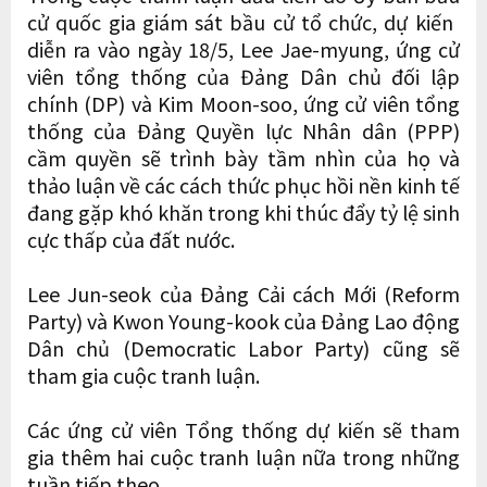
cử quốc gia giám sát bầu cử tổ chức, dự kiến ​​
diễn ra vào ngày 18/5, Lee Jae-myung, ứng cử
viên tổng thống của Đảng Dân chủ đối lập
chính (DP) và Kim Moon-soo, ứng cử viên tổng
thống của Đảng Quyền lực Nhân dân (PPP)
cầm quyền sẽ trình bày tầm nhìn của họ và
thảo luận về các cách thức phục hồi nền kinh tế
đang gặp khó khăn trong khi thúc đẩy tỷ lệ sinh
cực thấp của đất nước.
Lee Jun-seok của Đảng Cải cách Mới (Reform
Party) và Kwon Young-kook của Đảng Lao động
Dân chủ (Democratic Labor Party) cũng sẽ
tham gia cuộc tranh luận.
Các ứng cử viên Tổng thống dự kiến ​​sẽ tham
gia thêm hai cuộc tranh luận nữa trong những
tuần tiếp theo.