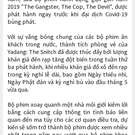
2019 "The Gangster, The Cop, The Devil", được
phát hành ngay trước khi đại dịch Covid-19
bùng phát.
Với sự vắng bóng chung của các bộ phim ăn
khách trong nước, thành tích phòng vé của
Yadang: The Snitch đã được thúc đẩy bởi lượng
khán giả đến rạp tăng đột biến trong tuần thứ
ba phát hành, khi nhiều khán giả đổ xô đến rạp
trong kỳ nghỉ lễ dài, bao gồm Ngày thiếu nhi,
Ngày Phật đản và kỳ nghỉ bù vào đầu tháng 5
vừa qua.
Bộ phim xoay quanh một nhà môi giới kiếm lời
bằng cách cung cấp thông tin tình báo liên
quan đến ma túy cho các cơ quan điều tra, dự
kiến ​​sẽ sớm trở thành bộ phim được xem nhiều
nhất trong năm nay, vượt qua bộ phim khoa