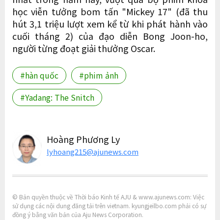
học viễn tưởng bom tấn "Mickey 17" (đã thu
hút 3,1 triệu lượt xem kể từ khi phát hành vào
cuối tháng 2) của đạo diễn Bong Joon-ho,
người từng đoạt giải thưởng Oscar.
#hàn quốc
#phim ảnh
#Yadang: The Snitch
Hoàng Phương Ly
lyhoang215@ajunews.com
© Bản quyền thuộc về Thời báo Kinh tế AJU & www.ajunews.com: Việc
sử dụng các nội dung đăng tải trên vietnam. kyungjeilbo.com phải có sự
đồng ý bằng văn bản của Aju News Corporation.