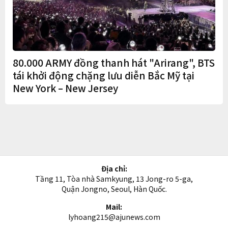
80.000 ARMY đồng thanh hát "Arirang", BTS
tái khởi động chặng lưu diễn Bắc Mỹ tại
New York – New Jersey
Địa chỉ:
Tầng 11, Tòa nhà Samkyung, 13 Jong-ro 5-ga,
Quận Jongno, Seoul, Hàn Quốc.
Mail:
lyhoang215@ajunews.com