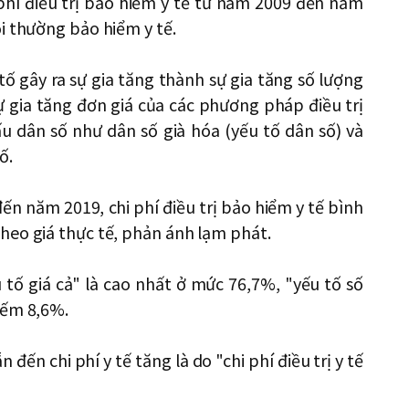
phí điều trị bảo hiểm y tế từ năm 2009 đến năm
i thường bảo hiểm y tế.
tố gây ra sự gia tăng thành sự gia tăng số lượng
ự gia tăng đơn giá của các phương pháp điều trị
ấu dân số như dân số già hóa (yếu tố dân số) và
ố.
ến năm 2019, chi phí điều trị bảo hiểm y tế bình
heo giá thực tế, phản ánh lạm phát.
 tố giá cả" là cao nhất ở mức 76,7%, "yếu tố số
iếm 8,6%.
đến chi phí y tế tăng là do "chi phí điều trị y tế