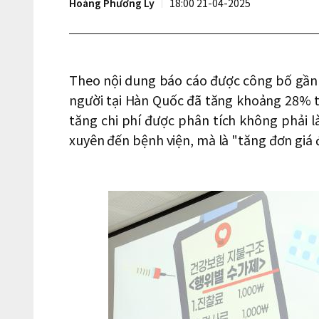
Hoàng Phương Ly
18:00 21-04-2025
Theo nội dung báo cáo được công bố gần đ
người tại Hàn Quốc đã tăng khoảng 28% t
tăng chi phí được phân tích không phải l
xuyên đến bệnh viện, mà là "tăng đơn giá đi