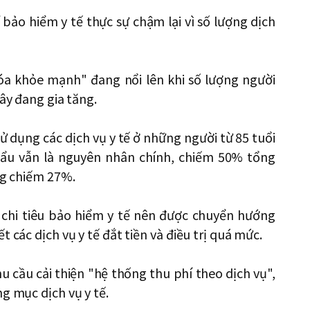
 bảo hiểm y tế thực sự chậm lại vì số lượng dịch
óa khỏe mạnh" đang nổi lên khi số lượng người
đây đang gia tăng.
sử dụng các dịch vụ y tế ở những người từ 85 tuổi
khẩu vẫn là nguyên nhân chính, chiếm 50% tổng
ng chiếm 27%.
ý chi tiêu bảo hiểm y tế nên được chuyển hướng
 các dịch vụ y tế đắt tiền và điều trị quá mức.
 cầu cải thiện "hệ thống thu phí theo dịch vụ",
g mục dịch vụ y tế.