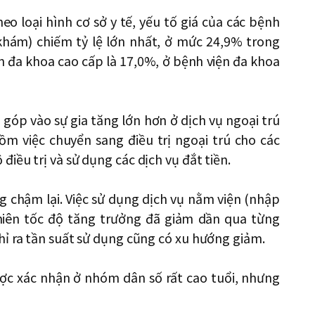
eo loại hình cơ sở y tế, yếu tố giá của các bệnh
khám) chiếm tỷ lệ lớn nhất, ở mức 24,9% trong
ện đa khoa cao cấp là 17,0%, ở bệnh viện đa khoa
g góp vào sự gia tăng lớn hơn ở dịch vụ ngoại trú
gồm việc chuyển sang điều trị ngoại trú cho các
iều trị và sử dụng các dịch vụ đắt tiền.
 chậm lại. Việc sử dụng dịch vụ nằm viện (nhập
nhiên tốc độ tăng trưởng đã giảm dần qua từng
ỉ ra tần suất sử dụng cũng có xu hướng giảm.
ược xác nhận ở nhóm dân số rất cao tuổi, nhưng