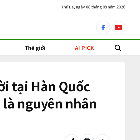
Thứ Ba, ngày 08 tháng 08 năm 2026
facebook
youtube
Thế giới
AI PICK
search
ời tại Hàn Quốc
 là nguyên nhân