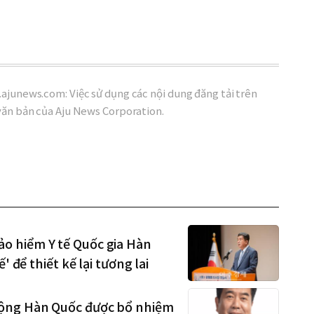
ajunews.com: Việc sử dụng các nội dung đăng tải trên
văn bản của Aju News Corporation.
o hiểm Y tế Quốc gia Hàn
 để thiết kế lại tương lai
cộng Hàn Quốc được bổ nhiệm