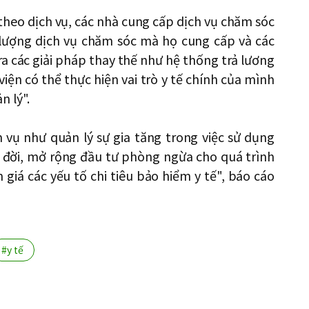
theo dịch vụ, các nhà cung cấp dịch vụ chăm sóc
t lượng dịch vụ chăm sóc mà họ cung cấp và các
a các giải pháp thay thế như hệ thống trả lương
viện có thể thực hiện vai trò y tế chính của mình
n lý".
 vụ như quản lý sự gia tăng trong việc sử dụng
i đời, mở rộng đầu tư phòng ngừa cho quá trình
iá các yếu tố chi tiêu bảo hiểm y tế", báo cáo
#y tế