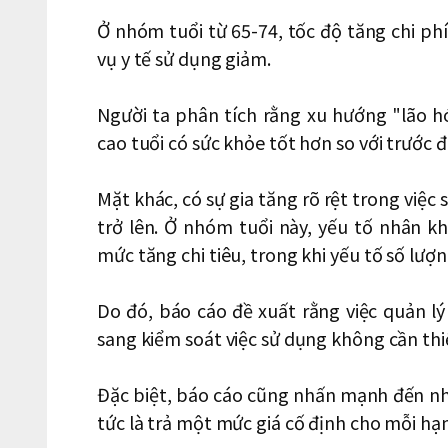
Ở nhóm tuổi từ 65-74, tốc độ tăng chi phí
vụ y tế sử dụng giảm.
Người ta phân tích rằng xu hướng "lão h
cao tuổi có sức khỏe tốt hơn so với trước 
Mặt khác, có sự gia tăng rõ rệt trong việc 
trở lên. Ở nhóm tuổi này, yếu tố nhân 
mức tăng chi tiêu, trong khi yếu tố số lượ
Do đó, báo cáo đề xuất rằng việc quản l
sang kiểm soát việc sử dụng không cần thiết
Đặc biệt, báo cáo cũng nhấn mạnh đến nhu
tức là trả một mức giá cố định cho mỗi hạn