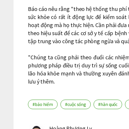
Báo cáo nêu rằng "theo hệ thống thu phí 
sức khỏe có rất ít động lực để kiểm soá
hoạt động mà họ thực hiện. Cần phải đưa r
theo hiệu suất để các cơ sở y tế cấp bệnh 
tập trung vào công tác phòng ngừa và quả
"Chúng ta cũng phải theo đuổi các nhiệm
phương pháp điều trị duy trì sự sống cuố
lão hóa khỏe mạnh và thường xuyên đánh g
lưu ý thêm.
#bảo hiểm
#cuộc sống
#hàn quốc
Hoàng Phương Ly