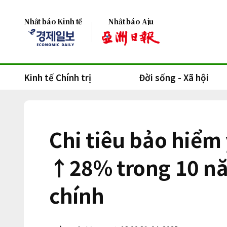
Nhật báo Kinh tế
Nhật báo Aju
Kinh tế Chính trị
Đời sống - Xã hội
Chi tiêu bảo hiểm
↑28% trong 10 nă
chính