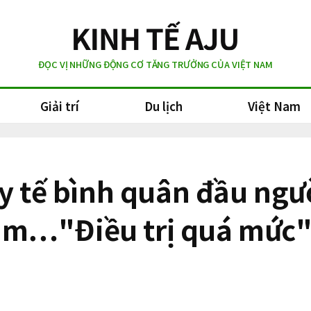
ĐỌC VỊ NHỮNG ĐỘNG CƠ TĂNG TRƯỞNG CỦA VIỆT NAM
Giải trí
Du lịch
Việt Nam
 y tế bình quân đầu ngư
m…"Điều trị quá mức"