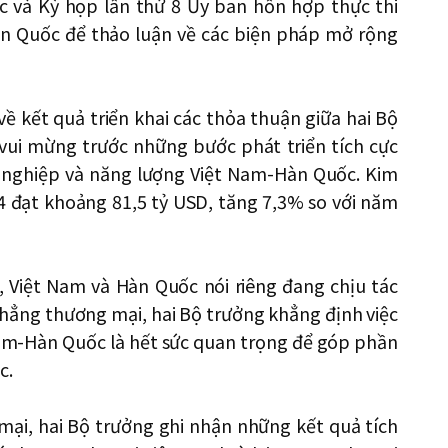
 và Kỳ họp lần thứ 8 Ủy ban hỗn hợp thực thi
n Quốc để thảo luận về các biện pháp mở rộng
về kết quả triển khai các thỏa thuận giữa hai Bộ
 vui mừng trước những bước phát triển tích cực
 nghiệp và năng lượng Việt Nam-Hàn Quốc. Kim
đạt khoảng 81,5 tỷ USD, tăng 7,3% so với năm
 Việt Nam và Hàn Quốc nói riêng đang chịu tác
hẳng thương mại, hai Bộ trưởng khẳng định việc
am-Hàn Quốc là hết sức quan trọng để góp phần
c.
mại, hai Bộ trưởng ghi nhận những kết quả tích