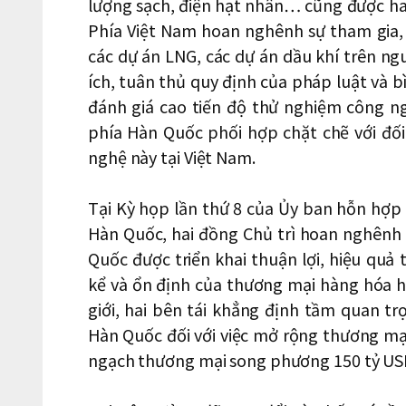
lượng sạch, điện hạt nhân… cũng được hai
Phía Việt Nam hoan nghênh sự tham gia,
các dự án LNG, các dự án dầu khí trên ng
ích, tuân thủ quy định của pháp luật và b
đánh giá cao tiến độ thử nghiệm công n
phía Hàn Quốc phối hợp chặt chẽ với đối
nghệ này tại Việt Nam.
Tại Kỳ họp lần thứ 8 của Ủy ban hỗn hợp
Hàn Quốc, hai đồng Chủ trì hoan nghênh
Quốc được triển khai thuận lợi, hiệu quả
kể và ổn định của thương mại hàng hóa h
giới, hai bên tái khẳng định tầm quan t
Hàn Quốc đối với việc mở rộng thương mạ
ngạch thương mại song phương 150 tỷ US