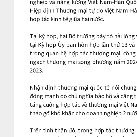
nghiệp và năng lượng Việt Nam-Hàn Quốc
Hiệp định Thương mại tự do Việt Nam-Hà
hợp tác kinh tế giữa hai nước.
Tại kỳ họp, hai Bộ trưởng bày tỏ hài lòng 
tại Kỳ họp Ủy ban hỗn hợp lần thứ 13 và
trong quan hệ hợp tác thương mại, công
ngạch thương mại song phương năm 2024 
2023.
Nhận định thương mại quốc tế nói chung,
động mạnh do chủ nghĩa bảo hộ và căng t
tăng cường hợp tác về thương mại Việt N
tháo gỡ khó khăn cho doanh nghiệp 2 nướ
Trên tinh thần đó, trong hợp tác thương 