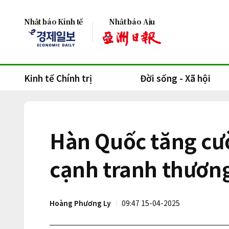
Nhật báo Kinh tế
Nhật báo Aju
Kinh tế Chính trị
Đời sống - Xã hội
Hàn Quốc tăng cườ
cạnh tranh thương
Hoàng Phương Ly
09:47 15-04-2025