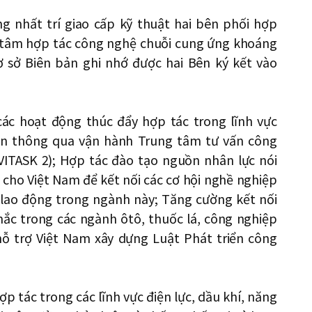
ng nhất trí giao cấp kỹ thuật hai bên phối hợp
ng tâm hợp tác công nghệ chuỗi cung ứng khoáng
ơ sở Biên bản ghi nhớ được hai Bên ký kết vào
các hoạt động thúc đẩy hợp tác trong lĩnh vực
 hạn thông qua vận hành Trung tâm tư vấn công
(VITASK 2); Hợp tác đào tạo nguồn nhân lực nói
cho Việt Nam để kết nối các cơ hội nghề nghiệp
 lao động trong ngành này; Tăng cường kết nối
mắc trong các ngành ôtô, thuốc lá, công nghiệp
ỗ trợ Việt Nam xây dựng Luật Phát triển công
p tác trong các lĩnh vực điện lực, dầu khí, năng