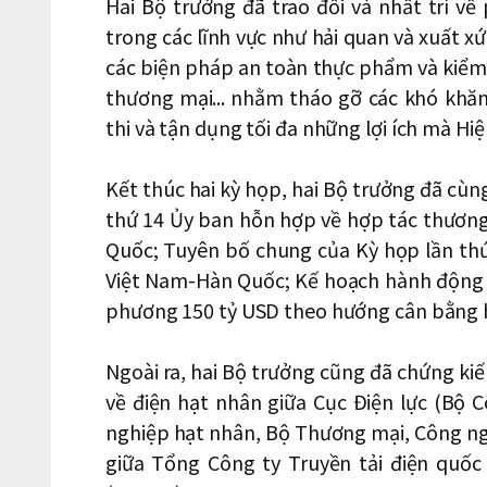
Hai Bộ trưởng đã trao đổi và nhất trí v
trong các lĩnh vực như hải quan và xuất 
các biện pháp an toàn thực phẩm và kiểm đ
thương mại... nhằm tháo gỡ các khó khăn,
thi và tận dụng tối đa những lợi ích mà Hi
Kết thúc hai kỳ họp, hai Bộ trưởng đã cùn
thứ 14 Ủy ban hỗn hợp về hợp tác thươn
Quốc; Tuyên bố chung của Kỳ họp lần thứ
Việt Nam-Hàn Quốc; Kế hoạch hành động 
phương 150 tỷ USD theo hướng cân bằng 
Ngoài ra, hai Bộ trưởng cũng đã chứng kiến
về điện hạt nhân giữa Cục Điện lực (Bộ
nghiệp hạt nhân, Bộ Thương mại, Công ng
giữa Tổng Công ty Truyền tải điện quố