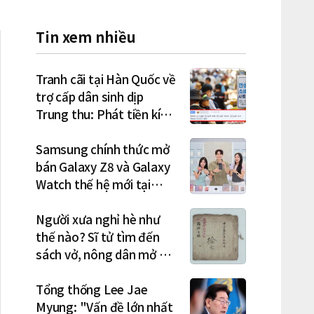
Tin xem nhiều
Tranh cãi tại Hàn Quốc về
trợ cấp dân sinh dịp
Trung thu: Phát tiền kích
cầu hay gánh nặng cho
tương lai?
Samsung chính thức mở
bán Galaxy Z8 và Galaxy
Watch thế hệ mới tại
Hàn Quốc, lập kỷ lục 1,44
triệu đơn đặt trước
Người xưa nghỉ hè như
thế nào? Sĩ tử tìm đến
sách vở, nông dân mở hội
"rửa cuốc" sau mùa vụ
Tổng thống Lee Jae
Myung: "Vấn đề lớn nhất