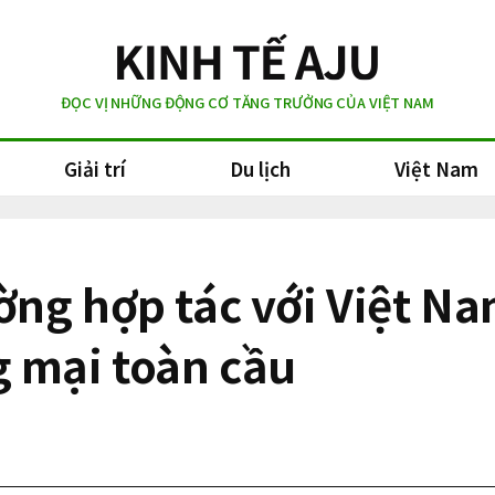
ĐỌC VỊ NHỮNG ĐỘNG CƠ TĂNG TRƯỞNG CỦA VIỆT NAM
Giải trí
Du lịch
Việt Nam
ng hợp tác với Việt Na
 mại toàn cầu