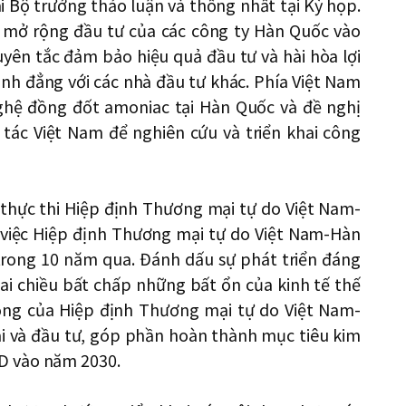
 Bộ trưởng thảo luận và thống nhất tại Kỳ họp.
 mở rộng đầu tư của các công ty Hàn Quốc vào
uyên tắc đảm bảo hiệu quả đầu tư và hài hòa lợi
ình đẳng với các nhà đầu tư khác. Phía Việt Nam
ghệ đồng đốt amoniac tại Hàn Quốc và đề nghị
 tác Việt Nam để nghiên cứu và triển khai công
 thực thi Hiệp định Thương mại tự do Việt Nam-
 việc Hiệp định Thương mại tự do Việt Nam-Hàn
 trong 10 năm qua. Đánh dấu sự phát triển đáng
ai chiều bất chấp những bất ổn của kinh tế thế
rọng của Hiệp định Thương mại tự do Việt Nam-
i và đầu tư, góp phần hoàn thành mục tiêu kim
D vào năm 2030.