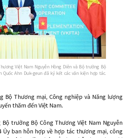
Thương Việt Nam Nguyễn Hồng Diên và Bộ trưởng Bộ
Quốc Ahn Duk-geun đã ký kết các văn kiện hợp tác.
ởng Bộ Thương mại, Công nghiệp và Năng lượng
uyến thăm đến Việt Nam.
g Bộ trưởng Bộ Công Thương Việt Nam Nguyễn
14 Ủy ban hỗn hợp về hợp tác thương mại, công