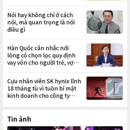
lần lượt sa lưới
Nói hay không chỉ ở cách
nói, mà quan trọng là nói
điều gì
Hàn Quốc cân nhắc nới
lỏng có chọn lọc quy định
vay vốn cho người trẻ, vợ
chồng mới cưới
Cựu nhân viên SK hynix lĩnh
18 tháng tù vì tuồn bí mật
kinh doanh cho công ty
Trung Quốc
Tin ảnh