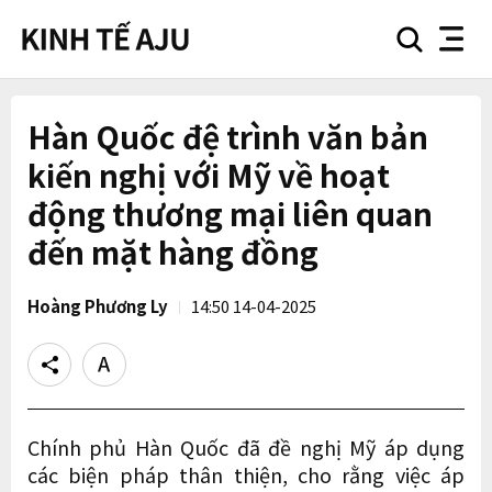
search
nav
button
button
Hàn Quốc đệ trình văn bản
kiến nghị với Mỹ về hoạt
động thương mại liên quan
đến mặt hàng đồng
Hoàng Phương Ly
14:50 14-04-2025
Share
Text
size
Chính phủ Hàn Quốc đã đề nghị Mỹ áp dụng
các biện pháp thân thiện, cho rằng việc áp