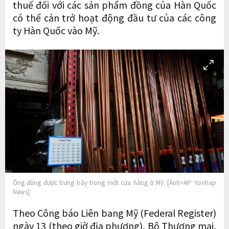
thuế đối với các sản phẩm đồng của Hàn Quốc
có thể cản trở hoạt động đầu tư của các công
ty Hàn Quốc vào Mỹ.
Ống đồng được trưng bày trong một cửa hàng ở Mỹ. [Ảnh=AP·Yonhap
News]
Theo Công báo Liên bang Mỹ (Federal Register)
ngày 13 (theo giờ địa phương), Bộ Thương mại,