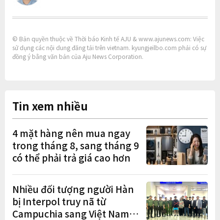
© Bản quyền thuộc về Thời báo Kinh tế AJU & www.ajunews.com: Việc
sử dụng các nội dung đăng tải trên vietnam. kyungjeilbo.com phải có sự
đồng ý bằng văn bản của Aju News Corporation.
Tin xem nhiều
4 mặt hàng nên mua ngay
trong tháng 8, sang tháng 9
có thể phải trả giá cao hơn
Nhiều đối tượng người Hàn
bị Interpol truy nã từ
Campuchia sang Việt Nam