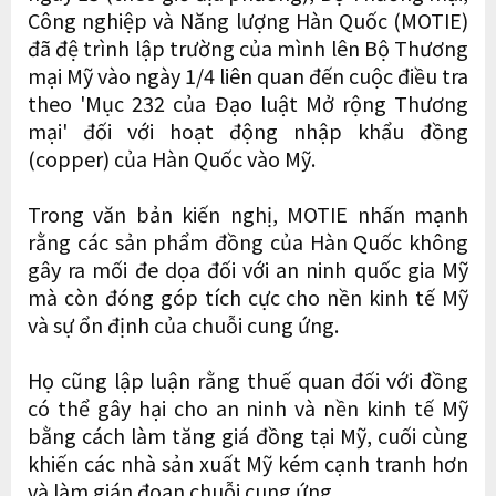
Công nghiệp và Năng lượng Hàn Quốc (MOTIE)
đã đệ trình lập trường của mình lên Bộ Thương
mại Mỹ vào ngày 1/4 liên quan đến cuộc điều tra
theo 'Mục 232 của Đạo luật Mở rộng Thương
mại' đối với hoạt động nhập khẩu đồng
(copper) của Hàn Quốc vào Mỹ.
Trong văn bản kiến nghị, MOTIE nhấn mạnh
rằng các sản phẩm đồng của Hàn Quốc không
gây ra mối đe dọa đối với an ninh quốc gia Mỹ
mà còn đóng góp tích cực cho nền kinh tế Mỹ
và sự ổn định của chuỗi cung ứng.
Họ cũng lập luận rằng thuế quan đối với đồng
có thể gây hại cho an ninh và nền kinh tế Mỹ
bằng cách làm tăng giá đồng tại Mỹ, cuối cùng
khiến các nhà sản xuất Mỹ kém cạnh tranh hơn
và làm gián đoạn chuỗi cung ứng.