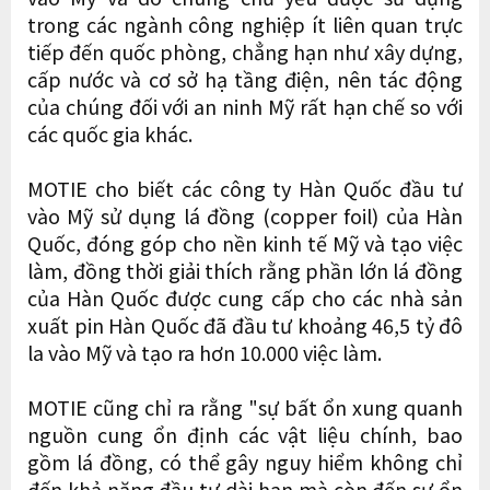
trong các ngành công nghiệp ít liên quan trực
tiếp đến quốc phòng, chẳng hạn như xây dựng,
cấp nước và cơ sở hạ tầng điện, nên tác động
của chúng đối với an ninh Mỹ rất hạn chế so với
các quốc gia khác.
MOTIE cho biết các công ty Hàn Quốc đầu tư
vào Mỹ sử dụng lá đồng (copper foil) của Hàn
Quốc, đóng góp cho nền kinh tế Mỹ và tạo việc
làm, đồng thời giải thích rằng phần lớn lá đồng
của Hàn Quốc được cung cấp cho các nhà sản
xuất pin Hàn Quốc đã đầu tư khoảng 46,5 tỷ đô
la vào Mỹ và tạo ra hơn 10.000 việc làm.
MOTIE cũng chỉ ra rằng "sự bất ổn xung quanh
nguồn cung ổn định các vật liệu chính, bao
gồm lá đồng, có thể gây nguy hiểm không chỉ
đến khả năng đầu tư dài hạn mà còn đến sự ổn