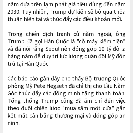
năm dựa trên lạm phát giá tiêu dùng đến năm
2030. Tuy nhiên, Trump dự kiến ​​sẽ bỏ qua thỏa
thuận hiện tại và thúc đẩy các điều khoản mới.
Trong chiến dịch tranh cử năm ngoái, ông
Trump đã gọi Hàn Quốc là "cỗ máy kiếm tiền"
và đã nói rằng Seoul nên đóng góp 10 tỷ đô la
hàng năm để duy trì lực lượng quân đội Mỹ đồn
trú tại Hàn Quốc.
Các báo cáo gần đây cho thấy Bộ trưởng Quốc
phòng Mỹ Pete Hegseth đã chỉ thị cho Lầu Năm
Góc thúc đẩy các đồng minh tăng thanh toán.
Tổng thống Trump cũng đã ám chỉ đến việc
theo đuổi chiến lược "mua sắm một cửa" gắn
kết mất cân bằng thương mại và đóng góp an
ninh.