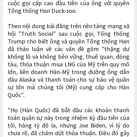
cuộc gọi cấp cao đầu tiên của ông với quyền
Tổng thống Han Duck-soo.
Theo nội dung bài đăng trên nền tảng mạng xã
hội "Truth Social" sau cuộc gọi, Tổng thống
Trump cho biết ông và quyền Tổng thống Han
đã thảo luận về các vấn đề gồm "thặng dư
khổng lồ và không bền vững, thuế quan, đóng
tàu, thỏa thuận mua LNG của Mỹ trên quy mô
lớn, liên doanh Hàn-Mỹ trong đường ống dẫn
dầu Alaska và thanh toán cho sự bảo vệ quân
sự lớn mà chúng tôi (Mỹ) cung cấp cho Hàn
Quốc".
"Họ (Hàn Quốc) đã bắt đầu các khoản thanh
toán quân sự này trong nhiệm kỳ đầu tiên của
tôi, hàng tỷ đô la, nhưng Joe Biden, vì lý do
chưa rõ, đã chấm dứt thỏa thuận. Điều đó gây