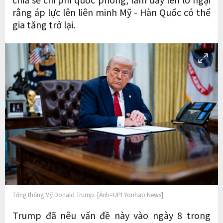
rằng áp lực lên liên minh Mỹ - Hàn Quốc có thể
gia tăng trở lại.
Tổng thống Mỹ Donald Trump. [Ảnh=UPI Yonhap News]
Trump đã nêu vấn đề này vào ngày 8 trong