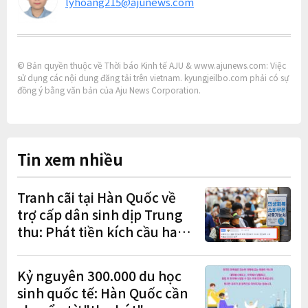
lyhoang215@ajunews.com
© Bản quyền thuộc về Thời báo Kinh tế AJU & www.ajunews.com: Việc
sử dụng các nội dung đăng tải trên vietnam. kyungjeilbo.com phải có sự
đồng ý bằng văn bản của Aju News Corporation.
Tin xem nhiều
Tranh cãi tại Hàn Quốc về
trợ cấp dân sinh dịp Trung
thu: Phát tiền kích cầu hay
gánh nặng cho tương lai?
Kỷ nguyên 300.000 du học
sinh quốc tế: Hàn Quốc cần