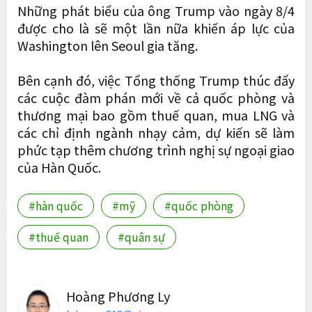
Những phát biểu của ông Trump vào ngày 8/4
được cho là sẽ một lần nữa khiến áp lực của
Washington lên Seoul gia tăng.
Bên cạnh đó, việc Tổng thống Trump thúc đẩy
các cuộc đàm phán mới về cả quốc phòng và
thương mại bao gồm thuế quan, mua LNG và
các chỉ định ngành nhạy cảm, dự kiến ​​sẽ làm
phức tạp thêm chương trình nghị sự ngoại giao
của Hàn Quốc.
#hàn quốc
#mỹ
#quốc phòng
#thuế quan
#quân sự
Hoàng Phương Ly