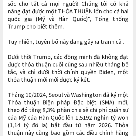
sốc cho tất cả mọi người! Chúng tôi có khả
năng đạt được một THỎA THUẬN lớn cho cả hai
quốc gia (Mỹ và Hàn Quốc)", Tổng thống
Trump cho biết thêm.
Tuy nhiên, tuyên bố này đang gây ra tranh cãi.
Dưới thời Trump, các đồng minh đã không đạt
được thỏa thuận cuối cùng sau nhiều tháng bế
tắc, và chỉ dưới thời chính quyền Biden, một
thỏa thuận mới mới được ký kết.
Tháng 10/2024, Seoul và Washington đã ký một
Thỏa thuận Biện pháp Đặc biệt (SMA) mới,
theo đó tăng 8,3% phần chia sẻ chi phí quân sự
của Mỹ của Hàn Quốc lên 1,5192 nghìn tỷ won
(1,14 tỷ đô la) bắt đầu từ năm 2026. Thỏa
thuận này cũng bao gồm các điều chỉnh hàng