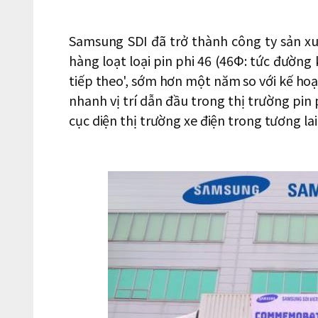
Samsung SDI đã trở thành công ty sản xu
hàng loạt loại pin phi 46 (46Φ: tức đường 
tiếp theo', sớm hơn một năm so với kế hoạ
nhanh vị trí dẫn đầu trong thị trường pin p
cục diện thị trường xe điện trong tương lai