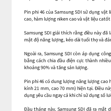
Pin phi 46 của Samsung SDI sử dụng vật 
cao, hàm lượng niken cao và vật liệu catốt
Samsung SDI giải thích rằng điều này đã
mật độ năng lượng, kéo dài tuổi thọ và đ
Ngoài ra, Samsung SDI còn áp dụng công
bằng cách chia đầu điện cực thành nhiều
khoảng 90% và tăng sản lượng.
Pin phi 46 có dung lượng năng lượng cao h
kính 21 mm, cao 70 mm) hiện tại. Điều nà
dụng yêu cầu ngay cả khi chỉ sử dụng số lư
Đầu tháng này, Samsung SDI đã ra mắt 