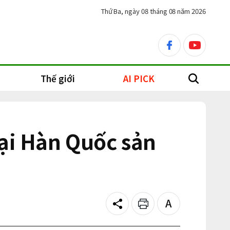
Thứ Ba, ngày 08 tháng 08 năm 2026
facebook
youtube
Thế giới
AI PICK
search
tại Hàn Quốc sản
Share
Print
Text
size