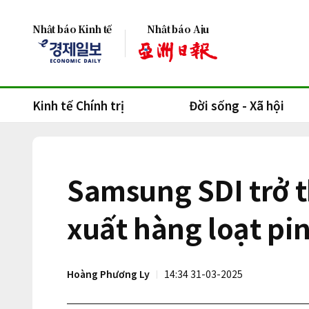
Nhật báo Kinh tế
Nhật báo Aju
Kinh tế Chính trị
Đời sống - Xã hội
Samsung SDI trở t
xuất hàng loạt pi
Hoàng Phương Ly
14:34 31-03-2025