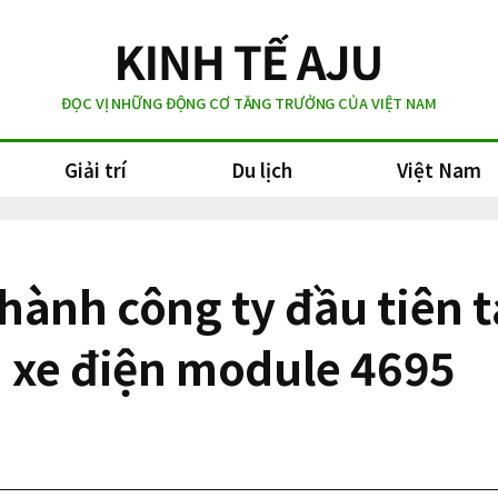
ĐỌC VỊ NHỮNG ĐỘNG CƠ TĂNG TRƯỞNG CỦA VIỆT NAM
Giải trí
Du lịch
Việt Nam
hành công ty đầu tiên 
n xe điện module 4695