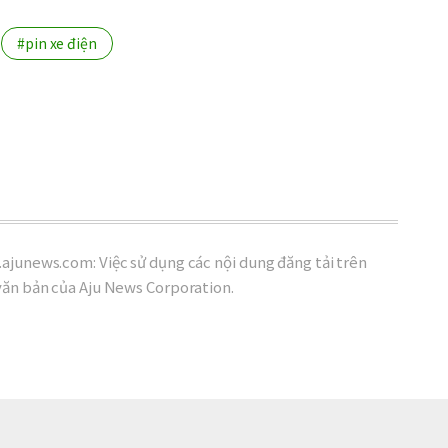
#pin xe điện
ajunews.com: Việc sử dụng các nội dung đăng tải trên
văn bản của Aju News Corporation.