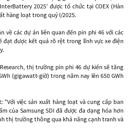
'InterBattery 2025' được tổ chức tại COEX (Hàn
t hàng loạt trong quý I/2025.
 về các dự án liên quan đến pin phi 46 với các
 đạt được kết quả rõ rệt trong lĩnh vực xe điện
y.
search, thị trường pin phi 46 dự kiến ​​sẽ tăng
GWh (gigawatt-giờ) trong năm nay lên 650 GWh
 "Với việc sản xuất hàng loạt và cung cấp ban
phẩm của Samsung SDI đã được đa dạng hóa hơn
ĩnh thị trường thông qua khả năng cạnh tranh và