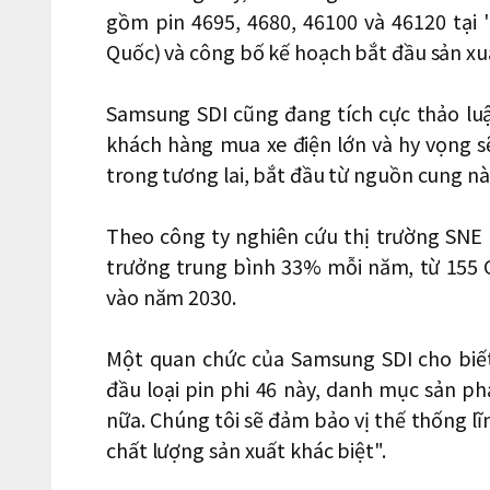
gồm pin 4695, 4680, 46100 và 46120 tại 
Quốc) và công bố kế hoạch bắt đầu sản xuấ
Samsung SDI cũng đang tích cực thảo luận
khách hàng mua xe điện lớn và hy vọng sẽ
trong tương lai, bắt đầu từ nguồn cung nà
Theo công ty nghiên cứu thị trường SNE Re
trưởng trung bình 33% mỗi năm, từ 155 
vào năm 2030.
Một quan chức của Samsung SDI cho biết:
đầu loại pin phi 46 này, danh mục sản 
nữa. Chúng tôi sẽ đảm bảo vị thế thống l
chất lượng sản xuất khác biệt".