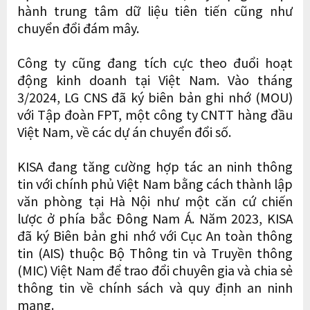
hành trung tâm dữ liệu tiên tiến cũng như
chuyển đổi đám mây.
Công ty cũng đang tích cực theo đuổi hoạt
động kinh doanh tại Việt Nam. Vào tháng
3/2024, LG CNS đã ký biên bản ghi nhớ (MOU)
với Tập đoàn FPT, một công ty CNTT hàng đầu
Việt Nam, về các dự án chuyển đổi số.
KISA đang tăng cường hợp tác an ninh thông
tin với chính phủ Việt Nam bằng cách thành lập
văn phòng tại Hà Nội như một căn cứ chiến
lược ở phía bắc Đông Nam Á. Năm 2023, KISA
đã ký Biên bản ghi nhớ với Cục An toàn thông
tin (AIS) thuộc Bộ Thông tin và Truyền thông
(MIC) Việt Nam để trao đổi chuyên gia và chia sẻ
thông tin về chính sách và quy định an ninh
mạng.