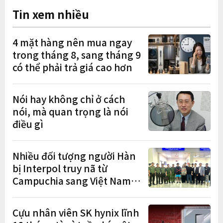
Tin xem nhiều
4 mặt hàng nên mua ngay
trong tháng 8, sang tháng 9
có thể phải trả giá cao hơn
Nói hay không chỉ ở cách
nói, mà quan trọng là nói
điều gì
Nhiều đối tượng người Hàn
bị Interpol truy nã từ
Campuchia sang Việt Nam
lần lượt sa lưới
Cựu nhân viên SK hynix lĩnh