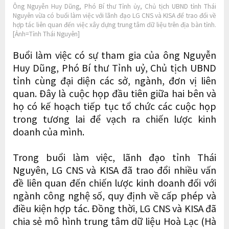
Ông Nguyễn Huy Dũng, Phó Bí thư Tỉnh ủy, Chủ tịch UBND tỉnh Thái
Nguyên vừa có buổi làm việc với lãnh đạo LG CNS và KISA để trao đổi về
hợp tác liên quan đến việc xây dựng trung tâm dữ liệu trên địa bàn tỉnh.
[Ảnh=Tỉnh Thái Nguyên]
Buổi làm việc có sự tham gia của ông Nguyễn
Huy Dũng, Phó Bí thư Tỉnh uỷ, Chủ tịch UBND
tỉnh cùng đại diện các sở, ngành, đơn vị liên
quan. Đây là cuộc họp đầu tiên giữa hai bên và
họ có kế hoạch tiếp tục tổ chức các cuộc họp
trong tương lai để vạch ra chiến lược kinh
doanh của mình.
Trong buổi làm việc, lãnh đạo tỉnh Thái
Nguyên, LG CNS và KISA đã trao đổi nhiều vấn
đề liên quan đến chiến lược kinh doanh đối với
ngành công nghệ số, quy định về cấp phép và
điều kiện hợp tác. Đồng thời, LG CNS và KISA đã
chia sẻ mô hình trung tâm dữ liệu Hoà Lạc (Hà