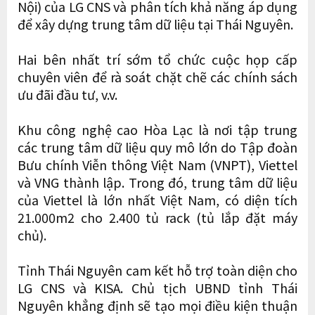
Nội) của LG CNS và phân tích khả năng áp dụng
để xây dựng trung tâm dữ liệu tại Thái Nguyên.
Hai bên nhất trí sớm tổ chức cuộc họp cấp
chuyên viên để rà soát chặt chẽ các chính sách
ưu đãi đầu tư, v.v.
Khu công nghệ cao Hòa Lạc là nơi tập trung
các trung tâm dữ liệu quy mô lớn do Tập đoàn
Bưu chính Viễn thông Việt Nam (VNPT), Viettel
và VNG thành lập. Trong đó, trung tâm dữ liệu
của Viettel là lớn nhất Việt Nam, có diện tích
21.000m2 cho 2.400 tủ rack (tủ lắp đặt máy
chủ).
Tỉnh Thái Nguyên cam kết hỗ trợ toàn diện cho
LG CNS và KISA. Chủ tịch UBND tỉnh Thái
Nguyên khẳng định sẽ tạo mọi điều kiện thuận