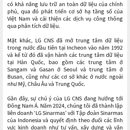
có khả năng lưu trữ an toàn dữ liệu của chính
phủ, qua đó phát triển cơ sở hạ tầng số của
Việt Nam và cải thiện các dịch vụ công thông
qua phân tích dữ liệu.
Mặt khác, LG CNS đã mở trung tâm dữ liệu
trong nước đầu tiên tại Incheon vào năm 1992
và kể từ đó đã vận hành các trung tâm dữ liệu
tại Hàn Quốc, bao gồm các trung tâm ở
Sangam và Gasan ở Seoul và trung tâm ở
Busan, cũng như các cơ sở khác ở nước ngoài
như Mỹ, Châu Âu và Trung Quốc.
Gần đây, sự chú ý của LG CNS đang hướng tới
Đông Nam Á. Năm 2024, chúng tôi đã thành lập
liên doanh ‘LG Sinarmas’ với Tập đoàn Sinarmas
của Indonesia và quyết định theo đuổi các lĩnh
vực kinh doanh như tư vấn, xây dựng và vận