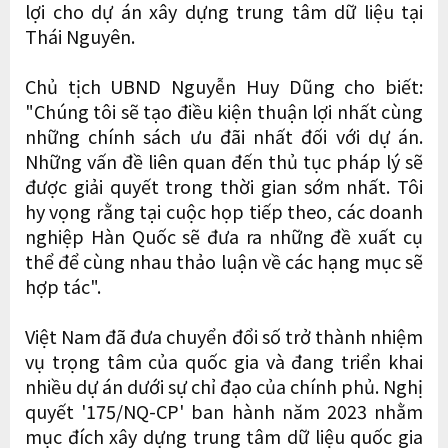
lợi cho dự án xây dựng trung tâm dữ liệu tại
Thái Nguyên.
Chủ tịch UBND Nguyễn Huy Dũng cho biết:
"Chúng tôi sẽ tạo điều kiện thuận lợi nhất cùng
những chính sách ưu đãi nhất đối với dự án.
Những vấn đề liên quan đến thủ tục pháp lý sẽ
được giải quyết trong thời gian sớm nhất. Tôi
hy vọng rằng tại cuộc họp tiếp theo, các doanh
nghiệp Hàn Quốc sẽ đưa ra những đề xuất cụ
thể để cùng nhau thảo luận về các hạng mục sẽ
hợp tác".
Việt Nam đã đưa chuyển đổi số trở thành nhiệm
vụ trọng tâm của quốc gia và đang triển khai
nhiều dự án dưới sự chỉ đạo của chính phủ. Nghị
quyết '175/NQ-CP' ban hành năm 2023 nhằm
mục đích xây dựng trung tâm dữ liệu quốc gia