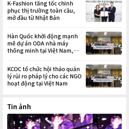
K-Fashion tăng tốc chinh
phục thị trường toàn cầu,
mở đầu từ Nhật Bản
Hàn Quốc khởi động mạnh
mẽ dự án ODA nhà máy
thông minh tại Việt Nam,
mở trung tâm điều phối ở
Hà Nội
KCOC tổ chức hội thảo quản
lý rủi ro pháp lý cho các NGO
hoạt động tại Việt Nam
Tin ảnh