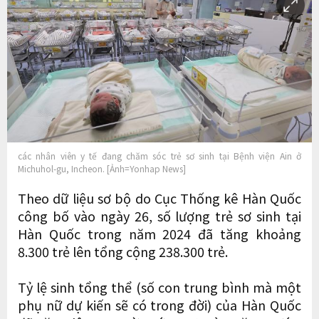
các nhân viên y tế đang chăm sóc trẻ sơ sinh tại Bệnh viện Ain ở
Michuhol-gu, Incheon. [Ảnh=Yonhap News]
Theo dữ liệu sơ bộ do Cục Thống kê Hàn Quốc
công bố vào ngày 26, số lượng trẻ sơ sinh tại
Hàn Quốc trong năm 2024 đã tăng khoảng
8.300 trẻ lên tổng cộng 238.300 trẻ.
Tỷ lệ sinh tổng thể (số con trung bình mà một
phụ nữ dự kiến ​​sẽ có trong đời) của Hàn Quốc