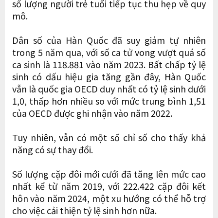
số lượng người trẻ tuổi tiếp tục thu hẹp về quy
mô.
Dân số của Hàn Quốc đã suy giảm tự nhiên
trong 5 năm qua, với số ca tử vong vượt quá số
ca sinh là 118.881 vào năm 2023. Bất chấp tỷ lệ
sinh có dấu hiệu gia tăng gần đây, Hàn Quốc
vẫn là quốc gia OECD duy nhất có tỷ lệ sinh dưới
1,0, thấp hơn nhiều so với mức trung bình 1,51
của OECD được ghi nhận vào năm 2022.
Tuy nhiên, vẫn có một số chỉ số cho thấy khả
năng có sự thay đổi.
Số lượng cặp đôi mới cưới đã tăng lên mức cao
nhất kể từ năm 2019, với 222.422 cặp đôi kết
hôn vào năm 2024, một xu hướng có thể hỗ trợ
cho việc cải thiện tỷ lệ sinh hơn nữa.