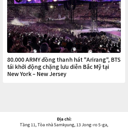
80.000 ARMY đồng thanh hát "Arirang", BTS
tái khởi động chặng lưu diễn Bắc Mỹ tại
New York – New Jersey
Địa chỉ:
Tầng 11, Tòa nhà Samkyung, 13 Jong-ro 5-ga,