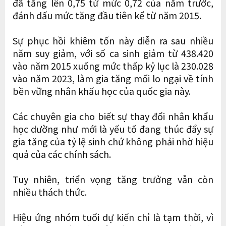
đã tăng lên 0,75 từ mức 0,72 của năm trước,
đánh dấu mức tăng đầu tiên kể từ năm 2015.
Sự phục hồi khiêm tốn này diễn ra sau nhiều
năm suy giảm, với số ca sinh giảm từ 438.420
vào năm 2015 xuống mức thấp kỷ lục là 230.028
vào năm 2023, làm gia tăng mối lo ngại về tính
bền vững nhân khẩu học của quốc gia này.
Các chuyên gia cho biết sự thay đổi nhân khẩu
học dường như mới là yếu tố đang thúc đẩy sự
gia tăng của tỷ lệ sinh chứ không phải nhờ hiệu
quả của các chính sách.
Tuy nhiên, triển vọng tăng trưởng vẫn còn
nhiều thách thức.
Hiệu ứng nhóm tuổi dự kiến ​​chỉ là tạm thời, vì