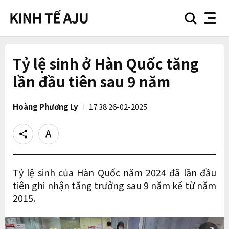
search
nav
button
button
Tỷ lệ sinh ở Hàn Quốc tăng
lần đầu tiên sau 9 năm
Hoàng Phương Ly
17:38 26-02-2025
Share
Text
size
Tỷ lệ sinh của Hàn Quốc năm 2024 đã lần đầu
tiên ghi nhận tăng trưởng sau 9 năm kể từ năm
2015.