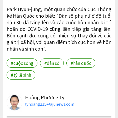
Park Hyun-jung, một quan chức của Cục Thống
kê Hàn Quốc cho biết: "Dân số phụ nữ ở độ tuổi
đầu 30 đã tăng lên và các cuộc hôn nhân bị trì
hoãn do COVID-19 cũng liên tiếp gia tăng lên.
Bên cạnh đó, cũng có nhiều sự thay đổi về các
giá trị xã hội, với quan điểm tích cực hơn về hôn
nhân và sinh con".
#cuộc sống
#dân số
#hàn quốc
#tỷ lệ sinh
Hoàng Phương Ly
lyhoang215@ajunews.com