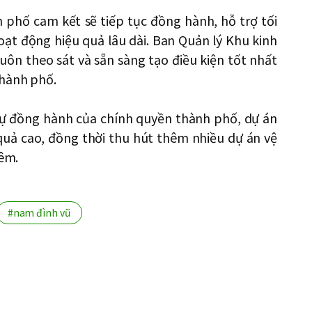
 phố cam kết sẽ tiếp tục đồng hành, hỗ trợ tối
hoạt động hiệu quả lâu dài. Ban Quản lý Khu kinh
uôn theo sát và sẵn sàng tạo điều kiện tốt nhất
thành phố.
sự đồng hành của chính quyền thành phố, dự án
 quả cao, đồng thời thu hút thêm nhiều dự án vệ
hêm.
#nam đình vũ