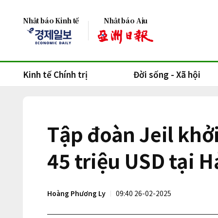
Nhật báo Kinh tế
Nhật báo Aju
Kinh tế Chính trị
Đời sống - Xã hội
Tập đoàn Jeil khở
45 triệu USD tại 
Hoàng Phương Ly
09:40 26-02-2025