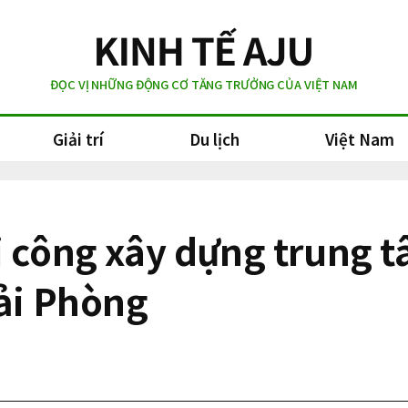
ĐỌC VỊ NHỮNG ĐỘNG CƠ TĂNG TRƯỞNG CỦA VIỆT NAM
Giải trí
Du lịch
Việt Nam
i công xây dựng trung t
Hải Phòng