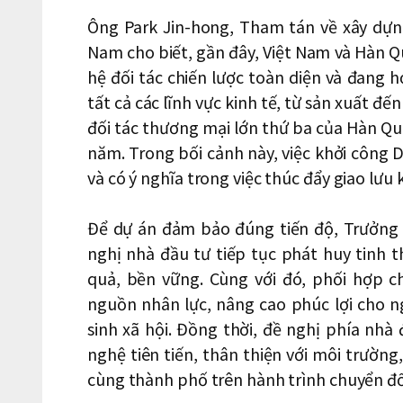
Ông Park Jin-hong, Tham tán về xây dựng
Nam cho biết, gần đây, Việt Nam và Hàn 
hệ đối tác chiến lược toàn diện và đang h
tất cả các lĩnh vực kinh tế, từ sản xuất đ
đối tác thương mại lớn thứ ba của Hàn Q
năm. Trong bối cảnh này, việc khởi công Dự 
và có ý nghĩa trong việc thúc đẩy giao lưu k
Để dự án đảm bảo đúng tiến độ, Trưởng
nghị nhà đầu tư tiếp tục phát huy tinh 
quả, bền vững. Cùng với đó, phối hợp c
nguồn nhân lực, nâng cao phúc lợi cho n
sinh xã hội. Đồng thời, đề nghị phía nhà
nghệ tiên tiến, thân thiện với môi trườn
cùng thành phố trên hành trình chuyển đổi