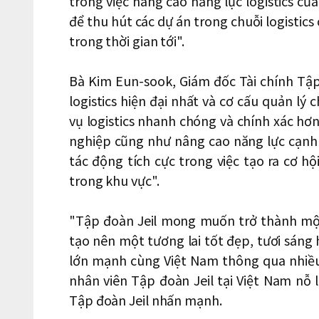
trong việc nâng cao năng lực logistics củ
để thu hút các dự án trong chuỗi logistics
trong thời gian tới".
Bà Kim Eun-sook, Giám đốc Tài chính Tập 
logistics hiện đại nhất và cơ cấu quản lý
vụ logistics nhanh chóng và chính xác hơn
nghiệp cũng như nâng cao năng lực cạnh 
tác động tích cực trong việc tạo ra cơ hộ
trong khu vực".
"Tập đoàn Jeil mong muốn trở thành mộ
tạo nên một tương lai tốt đẹp, tươi sáng 
lớn mạnh cùng Việt Nam thông qua nhiều
nhân viên Tập đoàn Jeil tại Việt Nam nỗ 
Tập đoàn Jeil nhấn mạnh.