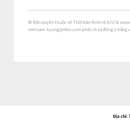
© Bản quyền thuộc về Thời báo Kinh tế AJU & www.
vietnam. kyungjeilbo.com phải có sự đồng ý bằng 
Địa chỉ:
T