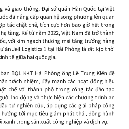
 và giao thông, Đại sứ quán Hàn Quốc tại Việt
Quốc đã nâng cấp quan hệ song phương lên quan
ợp tác chặt chẽ, tích cực hơn bao giờ hết trong
ến hạ tầng. Kể từ năm 2022, Việt Nam đã trở thành
uốc, với kim ngạch thương mại tăng trưởng hàng
án Jeil Logistics 1 tại Hải Phòng là rất kịp thời
inh tế giữa hai quốc gia.
 ban BQL KKT Hải Phòng ông Lê Trung Kiên đề
thần trách nhiệm, đẩy mạnh các hoạt động hiệu
hặt chẽ với thành phố trong công tác đào tạo
gười lao động và thực hiện các chương trình an
 đầu tư nghiên cứu, áp dụng các giải pháp công
g, hướng tới mục tiêu giảm phát thải, đồng hành
 xanh trong sản xuất công nghiệp và dịch vụ.