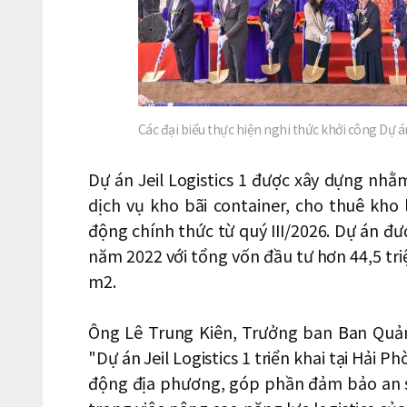
Các đại biểu thực hiện nghi thức khởi công Dự á
Dự án Jeil Logistics 1 được xây dựng nhằ
dịch vụ kho bãi container, cho thuê kho 
động chính thức từ quý III/2026. Dự án đ
năm 2022 với tổng vốn đầu tư hơn 44,5 tri
m2.
Ông Lê Trung Kiên, Trưởng ban Ban Quản
"Dự án Jeil Logistics 1 triển khai tại Hải 
động địa phương, góp phần đảm bảo an s