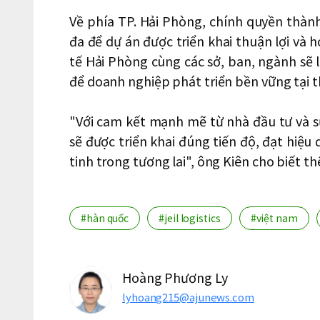
Về phía TP. Hải Phòng, chính quyền thành
đa để dự án được triển khai thuận lợi và 
tế Hải Phòng cùng các sở, ban, ngành sẽ l
để doanh nghiệp phát triển bền vững tại 
"Với cam kết mạnh mẽ từ nhà đầu tư và 
sẽ được triển khai đúng tiến độ, đạt hiệu
tinh trong tương lai", ông Kiên cho biết t
#hàn quốc
#jeil logistics
#việt nam
Hoàng Phương Ly
lyhoang215@ajunews.com