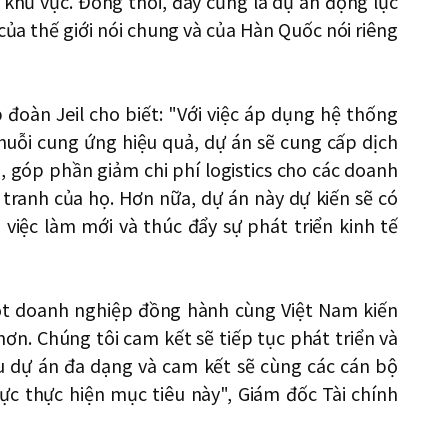
a khư vực. Đồng thời, đây cũng là dự án động lực
 của thế giới nói chung và của Hàn Quốc nói riêng
đoàn Jeil cho biết: "Với việc áp dụng hệ thống
 chuỗi cung ứng hiệu quả, dự án sẽ cung cấp dịch
, góp phần giảm chi phí logistics cho các doanh
tranh của họ. Hơn nữa, dự án này dự kiến sẽ có
i việc làm mới và thúc đẩy sự phát triển kinh tế
t doanh nghiệp đồng hành cùng Việt Nam kiến
hơn. Chúng tôi cam kết sẽ tiếp tục phát triển và
 dự án đa dạng và cam kết sẽ cùng các cán bộ
lực thực hiện mục tiêu này", Giám đốc Tài chính