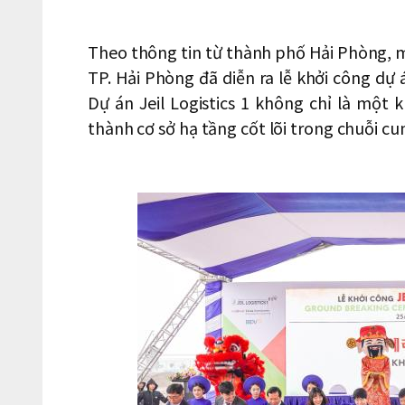
Theo thông tin từ thành phố Hải Phòng, m
TP. Hải Phòng đã diễn ra lễ khởi công dự á
Dự án Jeil Logistics 1 không chỉ là một 
thành cơ sở hạ tầng cốt lõi trong chuỗi cu