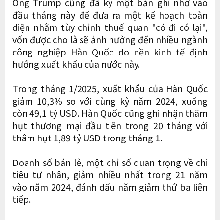
Ông Trump cũng đã ký một bản ghi nhớ vào
đầu tháng này để đưa ra một kế hoạch toàn
diện nhằm tùy chỉnh thuế quan "có đi có lại",
vốn được cho là sẽ ảnh hưởng đến nhiều ngành
công nghiệp Hàn Quốc do nền kinh tế định
hướng xuất khẩu của nước này.
Trong tháng 1/2025, xuất khẩu của Hàn Quốc
giảm 10,3% so với cùng kỳ năm 2024, xuống
còn 49,1 tỷ USD. Hàn Quốc cũng ghi nhận thâm
hụt thương mại đầu tiên trong 20 tháng với
thâm hụt 1,89 tỷ USD trong tháng 1.
Doanh số bán lẻ, một chỉ số quan trọng về chi
tiêu tư nhân, giảm nhiều nhất trong 21 năm
vào năm 2024, đánh dấu năm giảm thứ ba liên
tiếp.