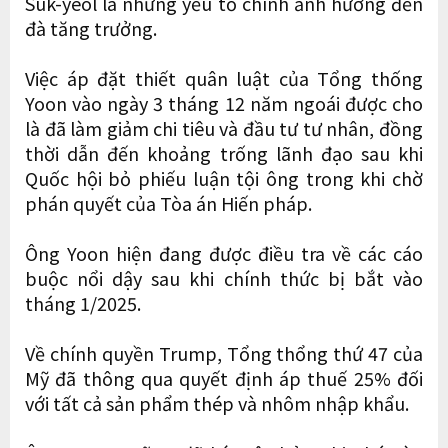
Suk-yeol là những yếu tố chính ảnh hưởng đến
đà tăng trưởng.
Việc áp đặt thiết quân luật của Tổng thống
Yoon vào ngày 3 tháng 12 năm ngoái được cho
là đã làm giảm chi tiêu và đầu tư tư nhân, đồng
thời dẫn đến khoảng trống lãnh đạo sau khi
Quốc hội bỏ phiếu luận tội ông trong khi chờ
phán quyết của Tòa án Hiến pháp.
Ông Yoon hiện đang được điều tra về các cáo
buộc nổi dậy sau khi chính thức bị bắt vào
tháng 1/2025.
Về chính quyền Trump, Tổng thổng thứ 47 của
Mỹ đã thông qua quyết định áp thuế 25% đối
với tất cả sản phẩm thép và nhôm nhập khẩu.