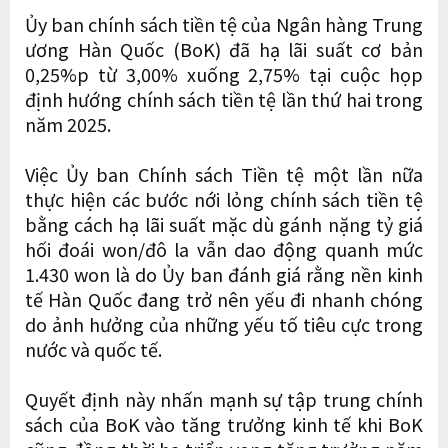
Ủy ban chính sách tiền tệ của Ngân hàng Trung
ương Hàn Quốc (BoK) đã hạ lãi suất cơ bản
0,25%p từ 3,00% xuống 2,75% tại cuộc họp
định hướng chính sách tiền tệ lần thứ hai trong
năm 2025.
Việc Ủy ban Chính sách Tiền tệ một lần nữa
thực hiện các bước nới lỏng chính sách tiền tệ
bằng cách hạ lãi suất mặc dù gánh nặng tỷ giá
hối đoái won/đô la vẫn dao động quanh mức
1.430 won là do Ủy ban đánh giá rằng nền kinh
tế Hàn Quốc đang trở nên yếu đi nhanh chóng
do ảnh hưởng của những yếu tố tiêu cực trong
nước và quốc tế.
Quyết định này nhấn mạnh sự tập trung chính
sách của BoK vào tăng trưởng kinh tế khi BoK