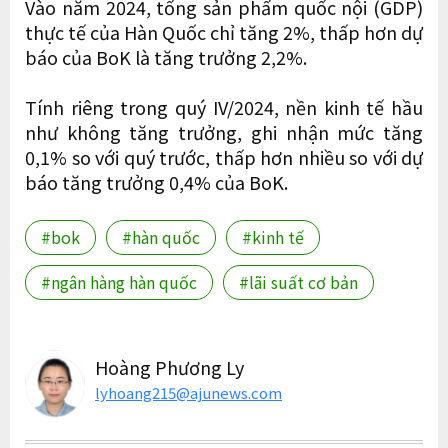
Vào năm 2024, tổng sản phẩm quốc nội (GDP)
thực tế của Hàn Quốc chỉ tăng 2%, thấp hơn dự
báo của BoK là tăng trưởng 2,2%.
Tính riêng trong quý IV/2024, nền kinh tế hầu
như không tăng trưởng, ghi nhận mức tăng
0,1% so với quý trước, thấp hơn nhiều so với dự
báo tăng trưởng 0,4% của BoK.
#bok
#hàn quốc
#kinh tế
#ngân hàng hàn quốc
#lãi suất cơ bản
Hoàng Phương Ly
lyhoang215@ajunews.com