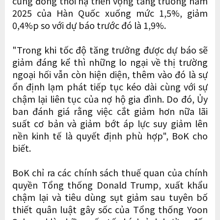
cũng đồng thời hạ triển vọng tăng trưởng năm
2025 của Hàn Quốc xuống mức 1,5%, giảm
0,4%p so với dự báo trước đó là 1,9%.
"Trong khi tốc độ tăng trưởng được dự báo sẽ
giảm đáng kể thì những lo ngại về thị trường
ngoại hối vẫn còn hiện diện, thêm vào đó là sự
ổn định lạm phát tiếp tục kéo dài cùng với sự
chậm lại liên tục của nợ hộ gia đình. Do đó, Ủy
ban đánh giá rằng việc cắt giảm hơn nữa lãi
suất cơ bản và giảm bớt áp lực suy giảm lên
nền kinh tế là quyết định phù hợp", BoK cho
biết.
BoK chỉ ra các chính sách thuế quan của chính
quyền Tổng thống Donald Trump, xuất khẩu
chậm lại và tiêu dùng sụt giảm sau tuyên bố
thiết quân luật gây sốc của Tổng thống Yoon