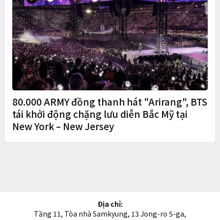
80.000 ARMY đồng thanh hát "Arirang", BTS
tái khởi động chặng lưu diễn Bắc Mỹ tại
New York – New Jersey
Địa chỉ:
Tầng 11, Tòa nhà Samkyung, 13 Jong-ro 5-ga,