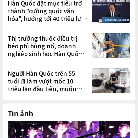
Hàn Quốc đặt mục tiêu trở
thành "cường quốc văn
hóa", hướng tới 40 triệu lượt
khách quốc tế
Thị trường thuốc điều trị
béo phì bùng nổ, doanh
nghiệp sinh học Hàn Quốc
tăng tốc từ nghiên cứu đến
mở rộng sản xuất
Người Hàn Quốc trên 55
tuổi đi làm vượt mốc 10
triệu lần đầu tiên, muốn
làm việc đến tuổi 74
Tin ảnh