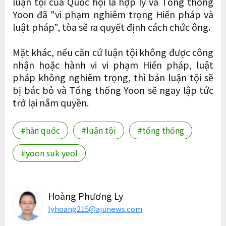
luận tội của Quốc hội là hợp lý và Tổng thống
Yoon đã "vi phạm nghiêm trọng Hiến pháp và
luật pháp", tòa sẽ ra quyết định cách chức ông.
Mặt khác, nếu căn cứ luận tội không được công
nhận hoặc hành vi vi phạm Hiến pháp, luật
pháp không nghiêm trọng, thì bản luận tội sẽ
bị bác bỏ và Tổng thống Yoon sẽ ngay lập tức
trở lại nắm quyền.
#hàn quốc
#luận tội
#tổng thống
#yoon suk yeol
Hoàng Phương Ly
lyhoang215@ajunews.com