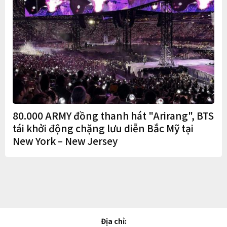
80.000 ARMY đồng thanh hát "Arirang", BTS
tái khởi động chặng lưu diễn Bắc Mỹ tại
New York – New Jersey
Địa chỉ: