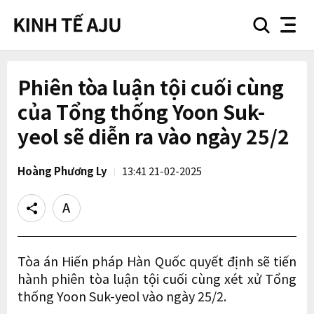
search
nav
button
button
Phiên tòa luận tội cuối cùng
của Tổng thống Yoon Suk-
yeol sẽ diễn ra vào ngày 25/2
Hoàng Phương Ly
13:41 21-02-2025
Share
Text
size
Tòa án Hiến pháp Hàn Quốc quyết định sẽ tiến
hành phiên tòa luận tội cuối cùng xét xử Tổng
thống Yoon Suk-yeol vào ngày 25/2.