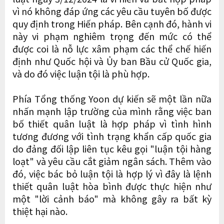
vì nó không đáp ứng các yêu cầu tuyên bố được
quy định trong Hiến pháp. Bên cạnh đó, hành vi
này vi phạm nghiêm trọng đến mức có thể
được coi là nỗ lực xâm phạm các thể chế hiến
định như Quốc hội và Ủy ban Bầu cử Quốc gia,
và do đó việc luận tội là phù hợp.
Phía Tổng thống Yoon dự kiến ​​sẽ một lần nữa
nhấn mạnh lập trường của mình rằng việc ban
bố thiết quân luật là hợp pháp vì tình hình
tương đương với tình trạng khẩn cấp quốc gia
do đảng đối lập liên tục kêu gọi "luận tội hàng
loạt" và yêu cầu cắt giảm ngân sách. Thêm vào
đó, việc bác bỏ luận tội là hợp lý vì đây là lệnh
thiết quân luật hòa bình được thực hiện như
một "lời cảnh báo" mà không gây ra bất kỳ
thiệt hại nào.