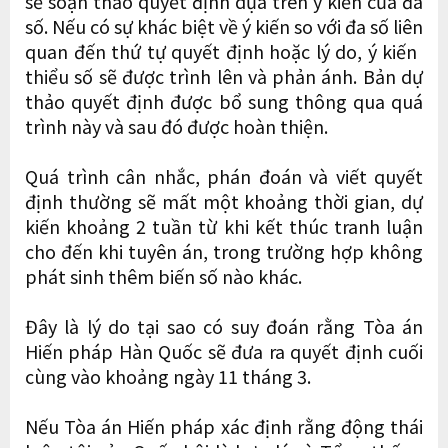
sẽ soạn thảo quyết định dựa trên ý kiến ​​của đa
số. Nếu có sự khác biệt về ý kiến ​​so với đa số liên
quan đến thứ tự quyết định hoặc lý do, ý kiến ​​
thiểu số sẽ được trình lên và phản ánh. Bản dự
thảo quyết định được bổ sung thông qua quá
trình này và sau đó được hoàn thiện.
Quá trình cân nhắc, phán đoán và viết quyết
định thường sẽ mất một khoảng thời gian, dự
kiến khoảng 2 tuần từ khi kết thúc tranh luận
cho đến khi tuyên án, trong trường hợp không
phát sinh thêm biến số nào khác.
Đây là lý do tại sao có suy đoán rằng Tòa án
Hiến pháp Hàn Quốc sẽ đưa ra quyết định cuối
cùng vào khoảng ngày 11 tháng 3.
Nếu Tòa án Hiến pháp xác định rằng động thái