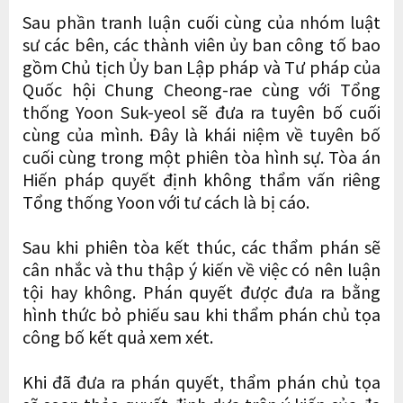
Sau phần tranh luận cuối cùng của nhóm luật
sư các bên, các thành viên ủy ban công tố bao
gồm Chủ tịch Ủy ban Lập pháp và Tư pháp của
Quốc hội Chung Cheong-rae cùng với Tổng
thống Yoon Suk-yeol sẽ đưa ra tuyên bố cuối
cùng của mình. Đây là khái niệm về tuyên bố
cuối cùng trong một phiên tòa hình sự. Tòa án
Hiến pháp quyết định không thẩm vấn riêng
Tổng thống Yoon với tư cách là bị cáo.
Sau khi phiên tòa kết thúc, các thẩm phán sẽ
cân nhắc và thu thập ý kiến ​​về việc có nên luận
tội hay không. Phán quyết được đưa ra bằng
hình thức bỏ phiếu sau khi thẩm phán chủ tọa
công bố kết quả xem xét.
Khi đã đưa ra phán quyết, thẩm phán chủ tọa