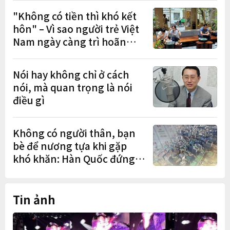
"Không có tiền thì khó kết
hôn" – Vì sao người trẻ Việt
Nam ngày càng trì hoãn
hôn nhân?
Nói hay không chỉ ở cách
nói, mà quan trọng là nói
điều gì
Không có người thân, bạn
bè để nương tựa khi gặp
khó khăn: Hàn Quốc đứng
cuối OECD
Tin ảnh