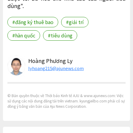
dùng".
#đăng ký thuê bao
#giải trí
#hàn quốc
#tiêu dùng
Hoàng Phương Ly
lyhoang215@ajunews.com
© Bản quyền thuộc về Thời báo Kinh tế AJU & www.ajunews.com: Việc
sử dụng các nội dung đăng tải trên vietnam. kyungjeilbo.com phải có sự
đồng ý bằng văn bản của Aju News Corporation.