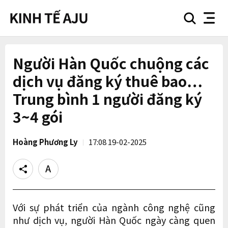
search
nav
button
button
Người Hàn Quốc chuộng các
dịch vụ đăng ký thuê bao…
Trung bình 1 người đăng ký
3~4 gói
Hoàng Phương Ly
17:08 19-02-2025
Share
Text
size
Với sự phát triển của ngành công nghệ cũng
như dịch vụ, người Hàn Quốc ngày càng quen