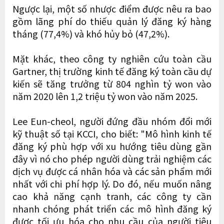
Ngược lại, một số nhược điểm được nêu ra bao
gồm lãng phí do thiếu quản lý đăng ký hàng
tháng (77,4%) và khó hủy bỏ (47,2%).
Mặt khác, theo công ty nghiên cứu toàn cầu
Gartner, thị trường kinh tế đăng ký toàn cầu dự
kiến ​​sẽ tăng trưởng từ 804 nghìn tỷ won vào
năm 2020 lên 1,2 triệu tỷ won vào năm 2025.
Lee Eun-cheol, người đứng đầu nhóm đổi mới
kỹ thuật số tại KCCI, cho biết: "Mô hình kinh tế
đăng ký phù hợp với xu hướng tiêu dùng gần
đây vì nó cho phép người dùng trải nghiệm các
dịch vụ được cá nhân hóa và các sản phẩm mới
nhất với chi phí hợp lý. Do đó, nếu muốn nâng
cao khả năng cạnh tranh, các công ty cần
nhanh chóng phát triển các mô hình đăng ký
được tối ưu hóa cho nhu cầu của người tiêu