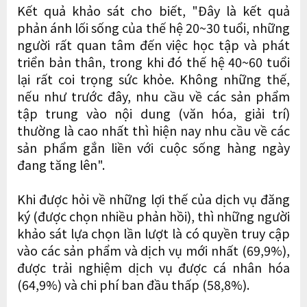
Kết quả khảo sát cho biết, "Đây là kết quả
phản ánh lối sống của thế hệ 20~30 tuổi, những
người rất quan tâm đến việc học tập và phát
triển bản thân, trong khi đó thế hệ 40~60 tuổi
lại rất coi trọng sức khỏe. Không những thế,
nếu như trước đây, nhu cầu về các sản phẩm
tập trung vào nội dung (văn hóa, giải trí)
thường là cao nhất thì hiện nay nhu cầu về các
sản phẩm gắn liền với cuộc sống hàng ngày
đang tăng lên".
Khi được hỏi về những lợi thế của dịch vụ đăng
ký (được chọn nhiều phản hồi), thì những người
khảo sát lựa chọn lần lượt là có quyền truy cập
vào các sản phẩm và dịch vụ mới nhất (69,9%),
được trải nghiệm dịch vụ được cá nhân hóa
(64,9%) và chi phí ban đầu thấp (58,8%).