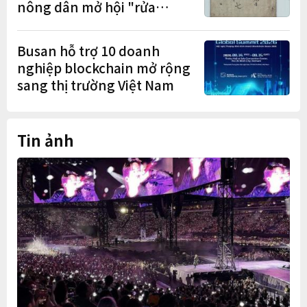
nông dân mở hội "rửa
cuốc" sau mùa vụ
Busan hỗ trợ 10 doanh
nghiệp blockchain mở rộng
sang thị trường Việt Nam
Tin ảnh