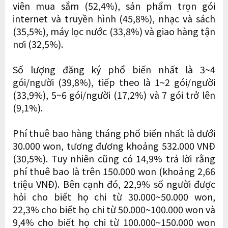
viên mua sắm (52,4%), sản phẩm trọn gói
internet và truyền hình (45,8%), nhạc và sách
(35,5%), máy lọc nước (33,8%) và giao hàng tận
nơi (32,5%).
Số lượng đăng ký phổ biến nhất là 3~4
gói/người (39,8%), tiếp theo là 1~2 gói/người
(33,9%), 5~6 gói/người (17,2%) và 7 gói trở lên
(9,1%).
Phí thuê bao hàng tháng phổ biến nhất là dưới
30.000 won, tương đương khoảng 532.000 VNĐ
(30,5%). Tuy nhiên cũng có 14,9% trả lời rằng
phí thuê bao là trên 150.000 won (khoảng 2,66
triệu VNĐ). Bên cạnh đó, 22,9% số người được
hỏi cho biết họ chi từ 30.000~50.000 won,
22,3% cho biết họ chi từ 50.000~100.000 won và
9,4% cho biết họ chi từ 100.000~150.000 won