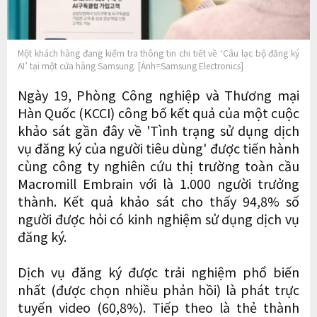
Một khách hàng đang kiểm tra thông tin chi tiết về ‘Câu lạc bộ đăng ký
AI’ tại một cửa hàng Samsung. [Ảnh=Samsung Electronics]
Ngày 19, Phòng Công nghiệp và Thương mại
Hàn Quốc (KCCI) công bố kết quả của một cuộc
khảo sát gần đây về 'Tình trạng sử dụng dịch
vụ đăng ký của người tiêu dùng' được tiến hành
cùng công ty nghiên cứu thị trường toàn cầu
Macromill Embrain với là 1.000 người trưởng
thành. Kết quả khảo sát cho thấy 94,8% số
người được hỏi có kinh nghiệm sử dụng dịch vụ
đăng ký.
Dịch vụ đăng ký được trải nghiệm phổ biến
nhất (được chọn nhiều phản hồi) là phát trực
tuyến video (60,8%). Tiếp theo là thẻ thành