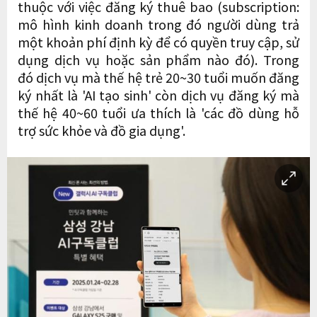
thuộc với việc đăng ký thuê bao (subscription:
mô hình kinh doanh trong đó người dùng trả
một khoản phí định kỳ để có quyền truy cập, sử
dụng dịch vụ hoặc sản phẩm nào đó). Trong
đó dịch vụ mà thế hệ trẻ 20~30 tuổi muốn đăng
ký nhất là 'AI tạo sinh' còn dịch vụ đăng ký mà
thế hệ 40~60 tuổi ưa thích là 'các đồ dùng hỗ
trợ sức khỏe và đồ gia dụng'.