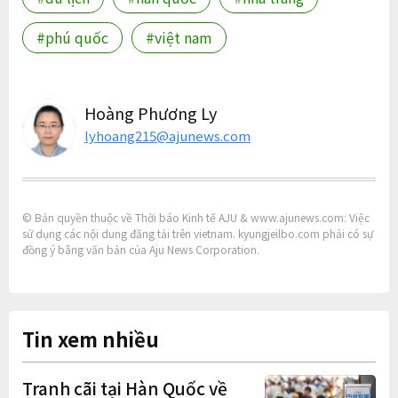
#phú quốc
#việt nam
Hoàng Phương Ly
lyhoang215@ajunews.com
© Bản quyền thuộc về Thời báo Kinh tế AJU & www.ajunews.com: Việc
sử dụng các nội dung đăng tải trên vietnam. kyungjeilbo.com phải có sự
đồng ý bằng văn bản của Aju News Corporation.
Tin xem nhiều
Tranh cãi tại Hàn Quốc về