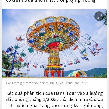
Công viên giải trí VinWonders tại Phú Quốc. [Ảnh=Hana Tour]
Kết quả phân tích của Hana Tour về xu hướng
đặt phòng tháng 1/2025, thời điểm nhu cầu du
lịch nước ngoài tăng cao trong kỳ nghỉ đông,