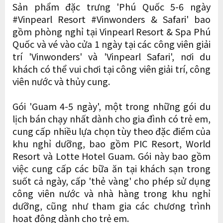
Sản phẩm đặc trưng 'Phú Quốc 5-6 ngày
#Vinpearl Resort #Vinwonders & Safari' bao
gồm phòng nghỉ tại Vinpearl Resort & Spa Phú
Quốc và vé vào cửa 1 ngày tại các công viên giải
trí 'Vinwonders' và 'Vinpearl Safari', nơi du
khách có thể vui chơi tại công viên giải trí, công
viên nước và thủy cung.
Gói 'Guam 4-5 ngày', một trong những gói du
lịch bán chạy nhất dành cho gia đình có trẻ em,
cung cấp nhiều lựa chọn tùy theo đặc điểm của
khu nghỉ dưỡng, bao gồm PIC Resort, World
Resort và Lotte Hotel Guam. Gói này bao gồm
việc cung cấp các bữa ăn tại khách sạn trong
suốt cả ngày, cấp 'thẻ vàng' cho phép sử dụng
công viên nước và nhà hàng trong khu nghỉ
dưỡng, cũng như tham gia các chương trình
hoạt động dành cho trẻ em.