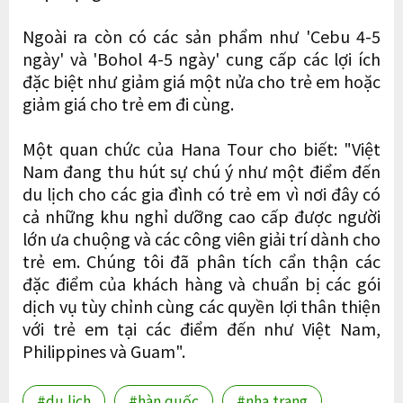
Ngoài ra còn có các sản phẩm như 'Cebu 4-5
ngày' và 'Bohol 4-5 ngày' cung cấp các lợi ích
đặc biệt như giảm giá một nửa cho trẻ em hoặc
giảm giá cho trẻ em đi cùng.
Một quan chức của Hana Tour cho biết: "Việt
Nam đang thu hút sự chú ý như một điểm đến
du lịch cho các gia đình có trẻ em vì nơi đây có
cả những khu nghỉ dưỡng cao cấp được người
lớn ưa chuộng và các công viên giải trí dành cho
trẻ em. Chúng tôi đã phân tích cẩn thận các
đặc điểm của khách hàng và chuẩn bị các gói
dịch vụ tùy chỉnh cùng các quyền lợi thân thiện
với trẻ em tại các điểm đến như Việt Nam,
Philippines và Guam".
#du lịch
#hàn quốc
#nha trang