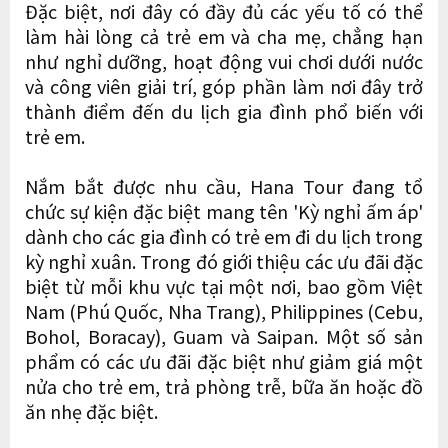
Đặc biệt, nơi đây có đầy đủ các yếu tố có thể
làm hài lòng cả trẻ em và cha mẹ, chẳng hạn
như nghỉ dưỡng, hoạt động vui chơi dưới nước
và công viên giải trí, góp phần làm nơi đây trở
thành điểm đến du lịch gia đình phổ biến với
trẻ em.
Nắm bắt được nhu cầu, Hana Tour đang tổ
chức sự kiện đặc biệt mang tên 'Kỳ nghỉ ấm áp'
dành cho các gia đình có trẻ em đi du lịch trong
kỳ nghỉ xuân. Trong đó giới thiệu các ưu đãi đặc
biệt từ mỗi khu vực tại một nơi, bao gồm Việt
Nam (Phú Quốc, Nha Trang), Philippines (Cebu,
Bohol, Boracay), Guam và Saipan. Một số sản
phẩm có các ưu đãi đặc biệt như giảm giá một
nửa cho trẻ em, trả phòng trễ, bữa ăn hoặc đồ
ăn nhẹ đặc biệt.