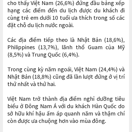
cho thấy Việt Nam (26,6%) đứng đầu bảng xếp
hạng các điểm đến du lịch được du khách đi
cùng trẻ em dưới 10 tuổi ưa thích trong số các
đặt chỗ du lịch nước ngoài.
Các địa điểm tiếp theo là Nhật Bản (18,6%),
Philippines (13,7%), lãnh thổ Guam của Mỹ
(8,5%) và Trung Quốc (6,4%).
Trong cùng kỳ năm ngoái, Việt Nam (24,4%) và
Nhật Bản (18,8%) cũng đã lần lượt đứng ở vị trí
thứ nhất và thứ hai.
Việt Nam trở thành địa điểm nghỉ dưỡng tiêu
biểu ở Đông Nam Á với du khách Hàn Quốc do
sở hữu khí hậu ấm áp quanh năm và thậm chí
còn được ưa chuộng hơn vào mùa đông.