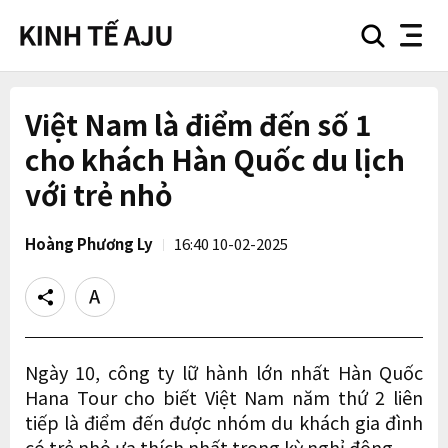
search
nav
button
button
Việt Nam là điểm đến số 1
cho khách Hàn Quốc du lịch
với trẻ nhỏ
Hoàng Phương Ly
16:40 10-02-2025
Share
Text
size
Ngày 10, công ty lữ hành lớn nhất Hàn Quốc
Hana Tour cho biết Việt Nam năm thứ 2 liên
tiếp là điểm đến được nhóm du khách gia đình
có trẻ nhỏ ưa thích nhất trong kỳ nghỉ đông.