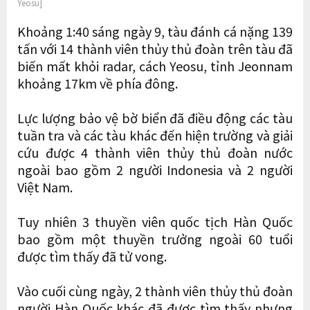
Yeosu]
Khoảng 1:40 sáng ngày 9, tàu đánh cá nặng 139
tấn với 14 thành viên thủy thủ đoàn trên tàu đã
biến mất khỏi radar, cách Yeosu, tỉnh Jeonnam
khoảng 17km về phía đông.
Lực lượng bảo vệ bờ biển đã điều động các tàu
tuần tra và các tàu khác đến hiện trường và giải
cứu được 4 thành viên thủy thủ đoàn nước
ngoài bao gồm 2 người Indonesia và 2 người
Việt Nam.
Tuy nhiên 3 thuyền viên quốc tịch Hàn Quốc
bao gồm một thuyền trưởng ngoài 60 tuổi
được tìm thấy đã tử vong.
Vào cuối cùng ngày, 2 thành viên thủy thủ đoàn
người Hàn Quốc khác đã được tìm thấy nhưng