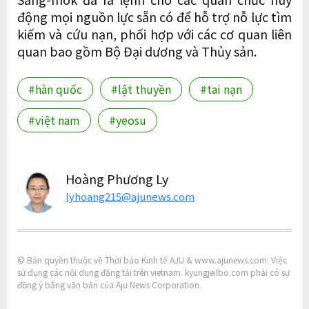
động mọi nguồn lực sẵn có để hỗ trợ nỗ lực tìm
kiếm và cứu nạn, phối hợp với các cơ quan liên
quan bao gồm Bộ Đại dương và Thủy sản.
#hàn quốc
#lật thuyền
#tai nạn
#việt nam
#yeosu
Hoàng Phương Ly
lyhoang215@ajunews.com
© Bản quyền thuộc về Thời báo Kinh tế AJU & www.ajunews.com: Việc
sử dụng các nội dung đăng tải trên vietnam. kyungjeilbo.com phải có sự
đồng ý bằng văn bản của Aju News Corporation.