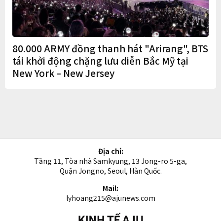
80.000 ARMY đồng thanh hát "Arirang", BTS
tái khởi động chặng lưu diễn Bắc Mỹ tại
New York – New Jersey
Địa chỉ:
Tầng 11, Tòa nhà Samkyung, 13 Jong-ro 5-ga,
Quận Jongno, Seoul, Hàn Quốc.
Mail:
lyhoang215@ajunews.com
Kinh