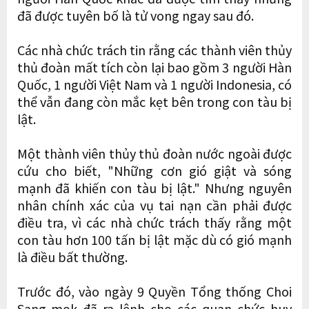
đã được tuyên bố là tử vong ngay sau đó.
Các nhà chức trách tin rằng các thành viên thủy
thủ đoàn mất tích còn lại bao gồm 3 người Hàn
Quốc, 1 người Việt Nam và 1 người Indonesia, có
thể vẫn đang còn mắc kẹt bên trong con tàu bị
lật.
Một thành viên thủy thủ đoàn nước ngoài được
cứu cho biết, "Những cơn gió giật và sóng
mạnh đã khiến con tàu bị lật." Nhưng nguyên
nhân chính xác của vụ tai nạn cần phải được
điều tra, vì các nhà chức trách thấy rằng một
con tàu hơn 100 tấn bị lật mặc dù có gió mạnh
là điều bất thường.
Trước đó, vào ngày 9 Quyền Tổng thống Choi
Sang-mok đã ra lệnh cho các quan chức huy