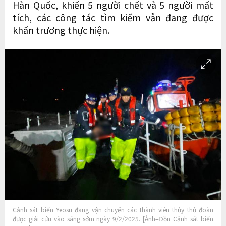
Hàn Quốc, khiến 5 người chết và 5 người mất
tích, các công tác tìm kiếm vẫn đang được
khẩn trương thực hiện.
Cảnh sát biển Yeosu đang vận chuyển các thành viên thủy thủ đoàn
được giải cứu vào sáng sớm ngày 9/2/2025. [Ảnh=Đồn Cảnh sát biển