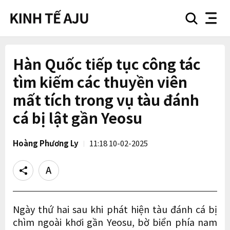
search
nav
button
button
Hàn Quốc tiếp tục công tác
tìm kiếm các thuyền viên
mất tích trong vụ tàu đánh
cá bị lật gần Yeosu
Hoàng Phương Ly
11:18 10-02-2025
Share
Text
size
Ngày thứ hai sau khi phát hiện tàu đánh cá bị
chìm ngoài khơi gần Yeosu, bờ biển phía nam