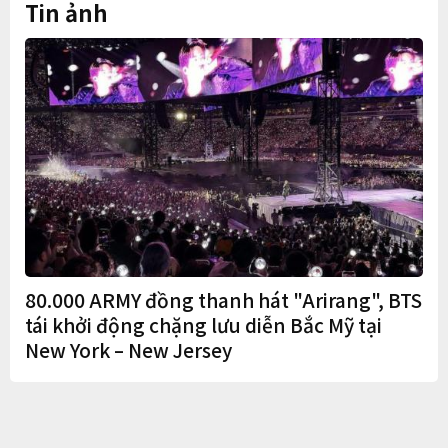
Tin ảnh
80.000 ARMY đồng thanh hát "Arirang", BTS
tái khởi động chặng lưu diễn Bắc Mỹ tại
New York – New Jersey