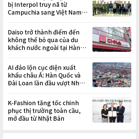
bị Interpol truy nã từ
Campuchia sang Việt Nam
lần lượt sa lưới
Daiso trở thành điểm đến
không thể bỏ qua của du
khách nước ngoài tại Hàn
Quốc
AI đảo lộn cục diện xuất
khẩu châu Á: Hàn Quốc và
Đài Loan lần đầu vượt Nhật
Bản
K-Fashion tăng tốc chinh
phục thị trường toàn cầu,
mở đầu từ Nhật Bản