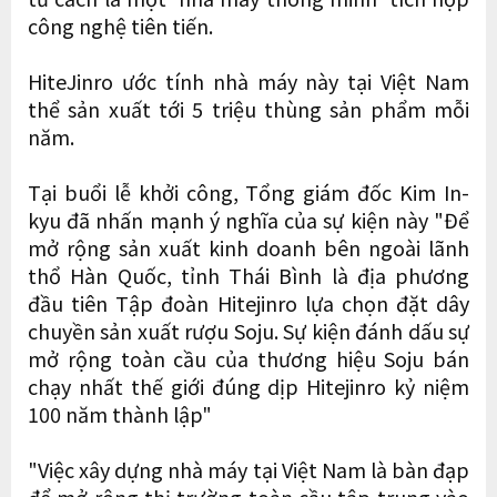
công nghệ tiên tiến.
HiteJinro ước tính nhà máy này tại Việt Nam
thể sản xuất tới 5 triệu thùng sản phẩm mỗi
năm.
Tại buổi lễ khởi công, Tổng giám đốc Kim In-
kyu đã nhấn mạnh ý nghĩa của sự kiện này "Để
mở rộng sản xuất kinh doanh bên ngoài lãnh
thổ Hàn Quốc, tỉnh Thái Bình là địa phương
đầu tiên Tập đoàn Hitejinro lựa chọn đặt dây
chuyền sản xuất rượu Soju. Sự kiện đánh dấu sự
mở rộng toàn cầu của thương hiệu Soju bán
chạy nhất thế giới đúng dịp Hitejinro kỷ niệm
100 năm thành lập"
"Việc xây dựng nhà máy tại Việt Nam là bàn đạp