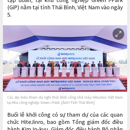
(GiP) nằm tại tỉnh Thái Bình, Việt Nam vào ngày
5.
Các đại biểu tham dự nghi thức khởi công nhà máy HiteJinro Việt Nam
tại Khu công nghiệp Green i-Park. [Ảnh=Tỉnh Thái Bình]
Buổi lễ khởi công có sự tham dự của các quan
chức HiteJinro, bao gồm Tổng giám đốc điều
hành Kim In-kyu, Giám đốc điều hành Bộ phận