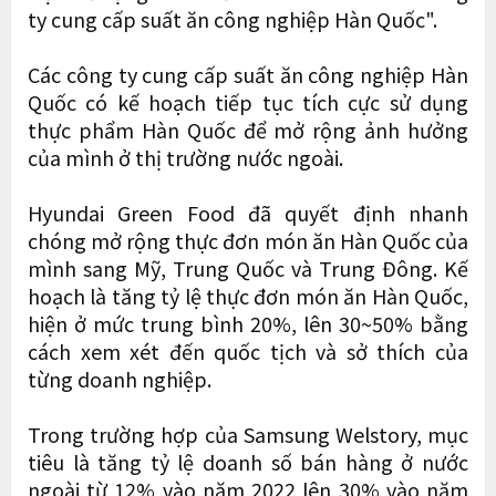
ty cung cấp suất ăn công nghiệp Hàn Quốc".
Các công ty cung cấp suất ăn công nghiệp Hàn
Quốc có kế hoạch tiếp tục tích cực sử dụng
thực phẩm Hàn Quốc để mở rộng ảnh hưởng
của mình ở thị trường nước ngoài.
Hyundai Green Food đã quyết định nhanh
chóng mở rộng thực đơn món ăn Hàn Quốc của
mình sang Mỹ, Trung Quốc và Trung Đông. Kế
hoạch là tăng tỷ lệ thực đơn món ăn Hàn Quốc,
hiện ở mức trung bình 20%, lên 30~50% bằng
cách xem xét đến quốc tịch và sở thích của
từng doanh nghiệp.
Trong trường hợp của Samsung Welstory, mục
tiêu là tăng tỷ lệ doanh số bán hàng ở nước
ngoài từ 12% vào năm 2022 lên 30% vào năm