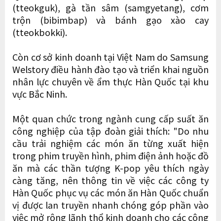
(tteokguk), gà tần sâm (samgyetang), cơm
trộn (bibimbap) và bánh gạo xào cay
(tteokbokki).
Còn cơ sở kinh doanh tại Việt Nam do Samsung
Welstory điều hành đào tạo và triển khai nguồn
nhân lực chuyên về ẩm thực Hàn Quốc tại khu
vực Bắc Ninh.
Một quan chức trong ngành cung cấp suất ăn
công nghiệp của tập đoàn giải thích: "Do nhu
cầu trải nghiệm các món ăn từng xuất hiện
trong phim truyền hình, phim điện ảnh hoặc đồ
ăn mà các thần tượng K-pop yêu thích ngày
càng tăng, nên thông tin về việc các công ty
Hàn Quốc phục vụ các món ăn Hàn Quốc chuẩn
vị được lan truyền nhanh chóng góp phần vào
việc mở rộng lãnh thổ kinh doanh cho các công