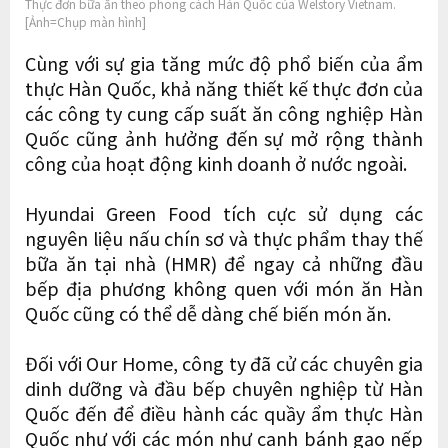
Thực đơn bữa ăn theo phong cách Hàn Quốc của Welstory Vietnam.
[Ảnh=Chụp màn hình]
Cùng với sự gia tăng mức độ phổ biến của ẩm
thực Hàn Quốc, khả năng thiết kế thực đơn của
các công ty cung cấp suất ăn công nghiệp Hàn
Quốc cũng ảnh hưởng đến sự mở rộng thành
công của hoạt động kinh doanh ở nước ngoài.
Hyundai Green Food tích cực sử dụng các
nguyên liệu nấu chín sơ và thực phẩm thay thế
bữa ăn tại nhà (HMR) để ngay cả những đầu
bếp địa phương không quen với món ăn Hàn
Quốc cũng có thể dễ dàng chế biến món ăn.
Đối với Our Home, công ty đã cử các chuyên gia
dinh dưỡng và đầu bếp chuyên nghiệp từ Hàn
Quốc đến để điều hành các quầy ẩm thực Hàn
Quốc như với các món như canh bánh gạo nếp