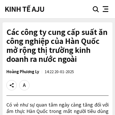
search
nav
button
button
Các công ty cung cấp suất ăn
công nghiệp của Hàn Quốc
mở rộng thị trường kinh
doanh ra nước ngoài
Hoàng Phương Ly
14:22 20-01-2025
Share
Text
size
Có vẻ như sự quan tâm ngày càng tăng đối với
ẩm thực Hàn Quốc trong mắt người tiêu dùng