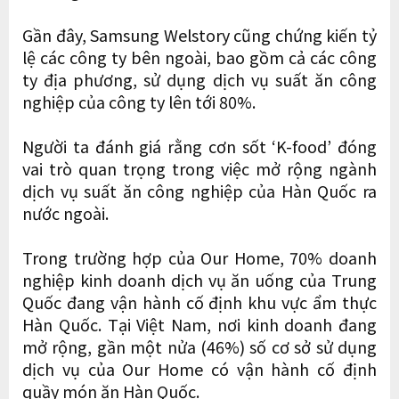
Gần đây, Samsung Welstory cũng chứng kiến ​​tỷ
lệ các công ty bên ngoài, bao gồm cả các công
ty địa phương, sử dụng dịch vụ suất ăn công
nghiệp của công ty lên tới 80%.
Người ta đánh giá rằng cơn sốt ‘K-food’ đóng
vai trò quan trọng trong việc mở rộng ngành
dịch vụ suất ăn công nghiệp của Hàn Quốc ra
nước ngoài.
Trong trường hợp của Our Home, 70% doanh
nghiệp kinh doanh dịch vụ ăn uống của Trung
Quốc đang vận hành cố định khu vực ẩm thực
Hàn Quốc. Tại Việt Nam, nơi kinh doanh đang
mở rộng, gần một nửa (46%) số cơ sở sử dụng
dịch vụ của Our Home có vận hành cố định
quầy món ăn Hàn Quốc.