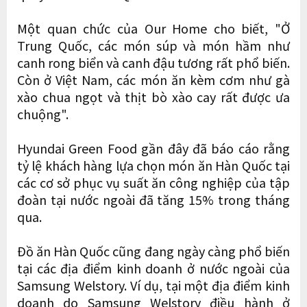
Một quan chức của Our Home cho biết, "Ở
Trung Quốc, các món súp và món hầm như
canh rong biển và canh đậu tương rất phổ biến.
Còn ở Việt Nam, các món ăn kèm cơm như gà
xào chua ngọt và thịt bò xào cay rất được ưa
chuộng".
Hyundai Green Food gần đây đã báo cáo rằng
tỷ lệ khách hàng lựa chọn món ăn Hàn Quốc tại
các cơ sở phục vụ suất ăn công nghiệp của tập
đoàn tại nước ngoài đã tăng 15% trong tháng
qua.
Đồ ăn Hàn Quốc cũng đang ngày càng phổ biến
tại các địa điểm kinh doanh ở nước ngoài của
Samsung Welstory. Ví dụ, tại một địa điểm kinh
doanh do Samsung Welstory điều hành ở