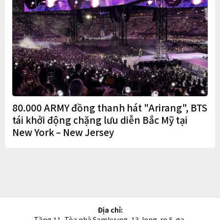
80.000 ARMY đồng thanh hát "Arirang", BTS
tái khởi động chặng lưu diễn Bắc Mỹ tại
New York – New Jersey
Địa chỉ:
Tầng 11, Tòa nhà Samkyung, 13 Jong-ro 5-ga,