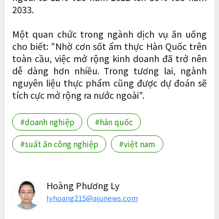
2033.
Một quan chức trong ngành dịch vụ ăn uống
cho biết: "Nhờ cơn sốt ẩm thực Hàn Quốc trên
toàn cầu, việc mở rộng kinh doanh đã trở nên
dễ dàng hơn nhiều. Trong tương lai, ngành
nguyên liệu thực phẩm cũng được dự đoán sẽ
tích cực mở rộng ra nước ngoài".
#doanh nghiệp
#hàn quốc
#suất ăn công nghiệp
#việt nam
Hoàng Phương Ly
lyhoang215@ajunews.com