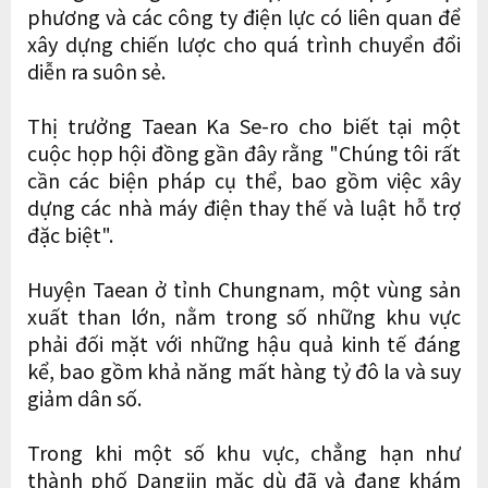
phương và các công ty điện lực có liên quan để
xây dựng chiến lược cho quá trình chuyển đổi
diễn ra suôn sẻ.
Thị trưởng Taean Ka Se-ro cho biết tại một
cuộc họp hội đồng gần đây rằng "Chúng tôi rất
cần các biện pháp cụ thể, bao gồm việc xây
dựng các nhà máy điện thay thế và luật hỗ trợ
đặc biệt".
Huyện Taean ở tỉnh Chungnam, một vùng sản
xuất than lớn, nằm trong số những khu vực
phải đối mặt với những hậu quả kinh tế đáng
kể, bao gồm khả năng mất hàng tỷ đô la và suy
giảm dân số.
Trong khi một số khu vực, chẳng hạn như
thành phố Dangjin mặc dù đã và đang khám