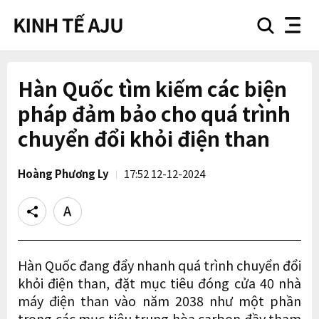
search
nav
button
button
Hàn Quốc tìm kiếm các biện
pháp đảm bảo cho quá trình
chuyển đổi khỏi điện than
Hoàng Phương Ly
17:52 12-12-2024
Share
Text
size
Hàn Quốc đang đẩy nhanh quá trình chuyển đổi
khỏi điện than, đặt mục tiêu đóng cửa 40 nhà
máy điện than vào năm 2038 như một phần
trong các mục tiêu trung hòa carbon đầy tham