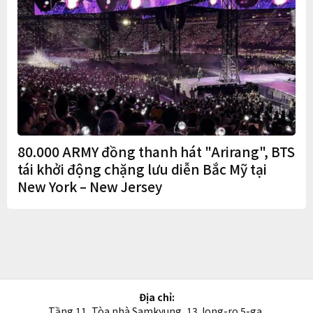
80.000 ARMY đồng thanh hát "Arirang", BTS
tái khởi động chặng lưu diễn Bắc Mỹ tại
New York – New Jersey
Địa chỉ:
Tầng 11, Tòa nhà Samkyung, 13 Jong-ro 5-ga,