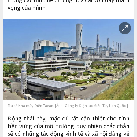
vọng của mình.
Trụ sở Nhà máy Điện Taean. [Ảnh=Công ty Điện lực Miền Tây Hàn Quốc ]
Động thái này, mặc dù rất cần thiết cho tính
bền vững của môi trường, tuy nhiên chắc chắn
sẽ có những tác động kinh tế và xã hội đáng kể