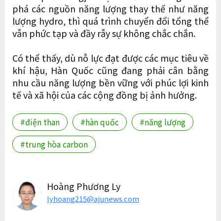
phá các nguồn năng lượng thay thế như năng
lượng hydro, thì quá trình chuyển đổi tổng thể
vẫn phức tạp và đầy rẫy sự không chắc chắn.
Có thể thấy, dù nỗ lực đạt được các mục tiêu về
khí hậu, Hàn Quốc cũng đang phải cân bằng
nhu cầu năng lượng bền vững với phúc lợi kinh
tế và xã hội của các cộng đồng bị ảnh hưởng.
#điện than
#hàn quốc
#năng lượng
#trung hòa carbon
Hoàng Phương Ly
lyhoang215@ajunews.com