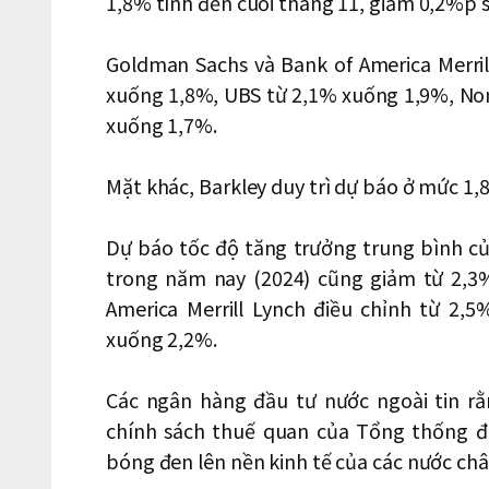
1,8% tính đến cuối tháng 11, giảm 0,2%p s
Goldman Sachs và Bank of America Merril
xuống 1,8%, UBS từ 2,1% xuống 1,9%, No
xuống 1,7%.
Mặt khác, Barkley duy trì dự báo ở mức 1,
Dự báo tốc độ tăng trưởng trung bình c
trong năm nay (2024) cũng giảm từ 2,3%
America Merrill Lynch điều chỉnh từ 2,
xuống 2,2%.
Các ngân hàng đầu tư nước ngoài tin rằ
chính sách thuế quan của Tổng thống đ
bóng đen lên nền kinh tế của các nước châ