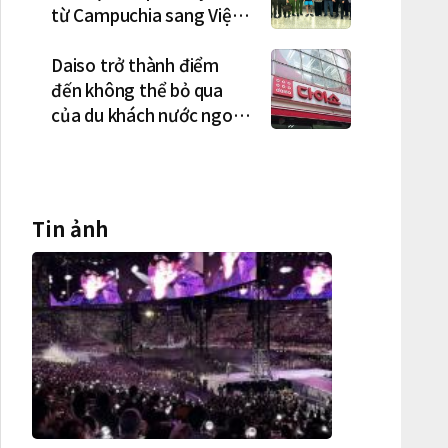
từ Campuchia sang Việt
Nam lần lượt sa lưới
Daiso trở thành điểm
đến không thể bỏ qua
của du khách nước ngoài
tại Hàn Quốc
Tin ảnh