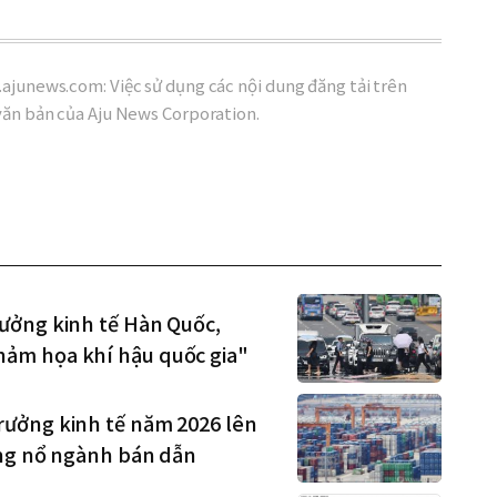
ajunews.com: Việc sử dụng các nội dung đăng tải trên
văn bản của Aju News Corporation.
ưởng kinh tế Hàn Quốc,
ảm họa khí hậu quốc gia"
rưởng kinh tế năm 2026 lên
ùng nổ ngành bán dẫn