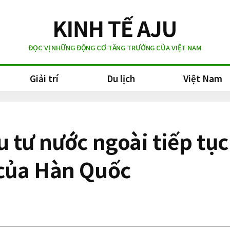
ĐỌC VỊ NHỮNG ĐỘNG CƠ TĂNG TRƯỞNG CỦA VIỆT NAM
Giải trí
Du lịch
Việt Nam
 tư nước ngoài tiếp tục
của Hàn Quốc