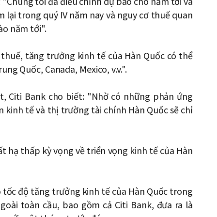
: "Chúng tôi đã điều chỉnh dự báo cho năm tới và
 lại trong quý IV năm nay và nguy cơ thuế quan
ào năm tới".
 thuế, tăng trưởng kinh tế của Hàn Quốc có thể
ung Quốc, Canada, Mexico, v.v.".
ật, Citi Bank cho biết: "Nhờ có những phản ứng
kinh tế và thị trường tài chính Hàn Quốc sẽ chỉ
t hạ thấp kỳ vọng về triển vọng kinh tế của Hàn
 tốc độ tăng trưởng kinh tế của Hàn Quốc trong
oài toàn cầu, bao gồm cả Citi Bank, đưa ra là