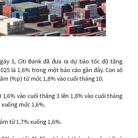
gày 5, Citi Bank đã đưa ra dự báo tốc độ tăng
025 là 1,6% trong một báo cáo gần đây. Con số
răm (%p) từ mức 1,8% vào cuối tháng 10.
 1,6% vào cuối tháng 3 lên 1,8% vào cuối tháng
hạ xuống mức 1,6%.
iảm từ 1,7% xuống 1,6%.