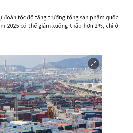
dự đoán tốc độ tăng trưởng tổng sản phẩm quốc
ăm 2025 có thể giảm xuống thấp hơn 2%, chỉ ở
이
미
지
확
대