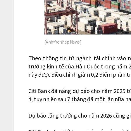
[Ảnh=Yonhap News]
Theo thông tin từ ngành tài chính vào n
trưởng kinh tế của Hàn Quốc trong năm 2
này được điều chỉnh giảm 0,2 điểm phần t
Citi Bank đã nâng dự báo cho năm 2025 từ
4, tuy nhiên sau 7 tháng đã một lần nữa 
Dự báo tăng trưởng cho năm 2026 cũng g