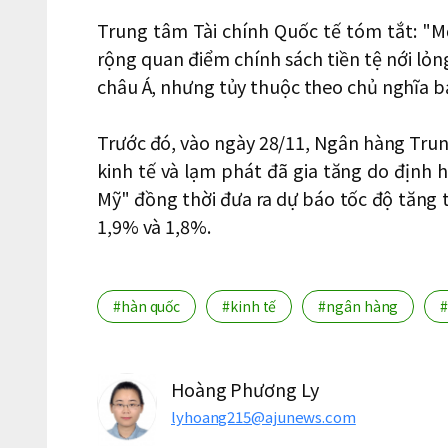
Trung tâm Tài chính Quốc tế tóm tắt: "M
rộng quan điểm chính sách tiền tệ nới lỏn
châu Á, nhưng tủy thuộc theo chủ nghĩa b
Trước đó, vào ngày 28/11, Ngân hàng Tru
kinh tế và lạm phát đã gia tăng do định 
Mỹ" đồng thời đưa ra dự báo tốc độ tăng
1,9% và 1,8%.
#hàn quốc
#kinh tế
#ngân hàng
#
Hoàng Phương Ly
lyhoang215@ajunews.com