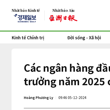
Nhật báo Kinh tế
Nhật báo Aju
Kinh tế Chính trị
Đời sống - Xã hội
Các ngân hàng đầu
trưởng năm 2025 
Hoàng Phương Ly
09:46 05-12-2024