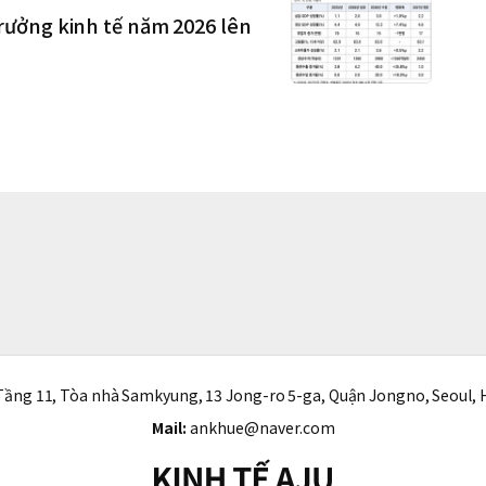
rưởng kinh tế năm 2026 lên
ầng 11, Tòa nhà Samkyung, 13 Jong-ro 5-ga, Quận Jongno, Seoul, 
Mail:
ankhue@naver.com