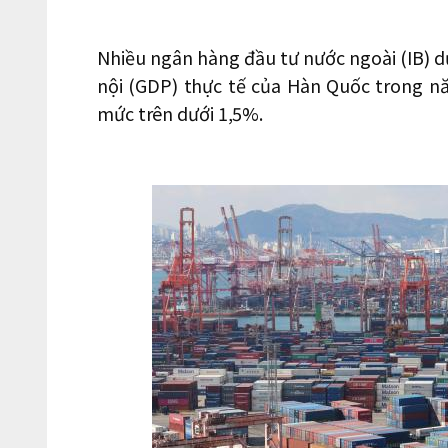
Nhiều ngân hàng đầu tư nước ngoài (IB) 
nội (GDP) thực tế của Hàn Quốc trong n
mức trên dưới 1,5%.