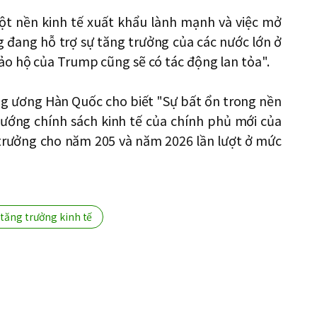
ột nền kinh tế xuất khẩu lành mạnh và việc mở
g đang hỗ trợ sự tăng trưởng của các nước lớn ở
ảo hộ của Trump cũng sẽ có tác động lan tỏa".
ng ương Hàn Quốc cho biết "Sự bất ổn trong nền
hướng chính sách kinh tế của chính phủ mới của
 trưởng cho năm 205 và năm 2026 lần lượt ở mức
tăng trưởng kinh tế