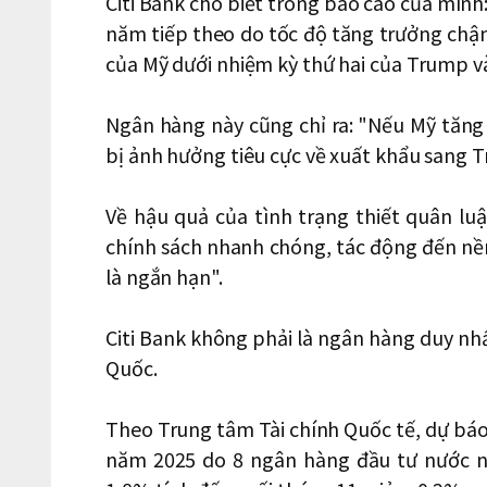
Citi Bank cho biết trong báo cáo của mình
năm tiếp theo do tốc độ tăng trưởng chậm
của Mỹ dưới nhiệm kỳ thứ hai của Trump v
Ngân hàng này cũng chỉ ra: "Nếu Mỹ tăng
bị ảnh hưởng tiêu cực về xuất khẩu sang Tr
Về hậu quả của tình trạng thiết quân lu
chính sách nhanh chóng, tác động đến nền 
là ngắn hạn".
Citi Bank không phải là ngân hàng duy nhấ
Quốc.
Theo Trung tâm Tài chính Quốc tế, dự báo
năm 2025 do 8 ngân hàng đầu tư nước ng