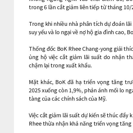
trong 6 lần cắt giảm liên tiếp từ tháng 10
Trong khi nhiều nhà phân tích dự đoán lã
suy yếu và lo ngại về nợ hộ gia đình cao, B
Thống đốc BoK Rhee Chang-yong giải thích
ủng hộ việc cắt giảm lãi suất do nhận t
chậm lại trong xuất khẩu.
Mặt khác, BoK đã hạ triển vọng tăng t
2025 xuống còn 1,9%, phản ánh mối lo ngại
tàng của các chính sách của Mỹ.
Việc cắt giảm lãi suất dự kiến ​​sẽ thúc đ
Rhee thừa nhận khả năng triển vọng tăng t