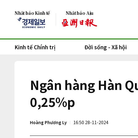
Nhật báo Kinh tế
Nhật báo Aju
Kinh tế Chính trị
Đời sống - Xã hội
Ngân hàng Hàn Quố
0,25%p
Hoàng Phương Ly
16:50 28-11-2024