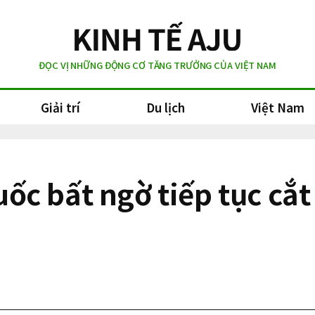
ĐỌC VỊ NHỮNG ĐỘNG CƠ TĂNG TRƯỞNG CỦA VIỆT NAM
Giải trí
Du lịch
Việt Nam
c bất ngờ tiếp tục cắt 