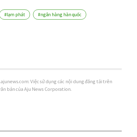
#lạm phát
#ngân hàng hàn quốc
ajunews.com: Việc sử dụng các nội dung đăng tải trên
văn bản của Aju News Corporation.