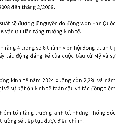
/2008 đến tháng 2/2009.
i suất sẽ được giữ nguyên do đồng won Hàn Quốc
oK vẫn ưu tiên tăng trưởng kinh tế.
 rằng 4 trong số 6 thành viên hội đồng quản trị
hấy tác động đáng kể của cuộc bầu cử Mỹ và sự
rưởng kinh tế năm 2024 xuống còn 2,2% và năm
 về sự bất ổn kinh tế toàn cầu và tác động tiềm
ẩy khiêm tốn tăng trưởng kinh tế, nhưng Thống đốc
rưởng sẽ tiếp tục được điều chỉnh.