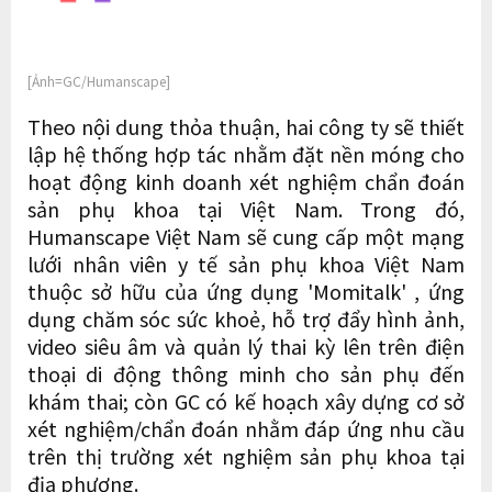
[Ảnh=GC/Humanscape]
Theo nội dung thỏa thuận, hai công ty sẽ thiết
lập hệ thống hợp tác nhằm đặt nền móng cho
hoạt động kinh doanh xét nghiệm chẩn đoán
sản phụ khoa tại Việt Nam. Trong đó,
Humanscape Việt Nam sẽ cung cấp một mạng
lưới nhân viên y tế sản phụ khoa Việt Nam
thuộc sở hữu của ứng dụng 'Momitalk' , ứng
dụng chăm sóc sức khoẻ, hỗ trợ đẩy hình ảnh,
video siêu âm và quản lý thai kỳ lên trên điện
thoại di động thông minh cho sản phụ đến
khám thai; còn GC có kế hoạch xây dựng cơ sở
xét nghiệm/chẩn đoán nhằm đáp ứng nhu cầu
trên thị trường xét nghiệm sản phụ khoa tại
địa phương.