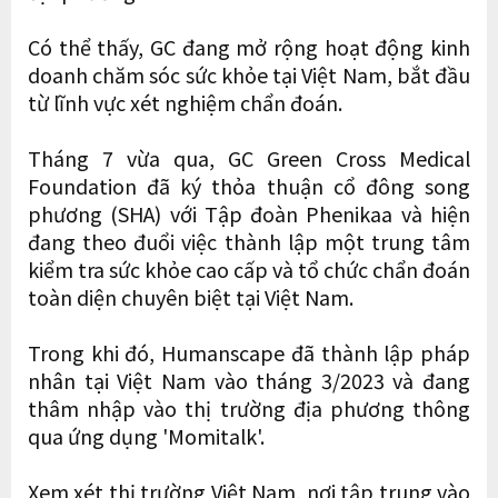
Có thể thấy, GC đang mở rộng hoạt động kinh
doanh chăm sóc sức khỏe tại Việt Nam, bắt đầu
từ lĩnh vực xét nghiệm chẩn đoán.
Tháng 7 vừa qua, GC Green Cross Medical
Foundation đã ký thỏa thuận cổ đông song
phương (SHA) với Tập đoàn Phenikaa và hiện
đang theo đuổi việc thành lập một trung tâm
kiểm tra sức khỏe cao cấp và tổ chức chẩn đoán
toàn diện chuyên biệt tại Việt Nam.
Trong khi đó, Humanscape đã thành lập pháp
nhân tại Việt Nam vào tháng 3/2023 và đang
thâm nhập vào thị trường địa phương thông
qua ứng dụng 'Momitalk'.
Xem xét thị trường Việt Nam, nơi tập trung vào