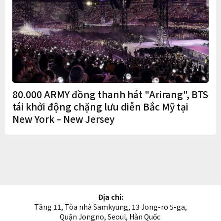
80.000 ARMY đồng thanh hát "Arirang", BTS
tái khởi động chặng lưu diễn Bắc Mỹ tại
New York – New Jersey
Địa chỉ:
Tầng 11, Tòa nhà Samkyung, 13 Jong-ro 5-ga,
Quận Jongno, Seoul, Hàn Quốc.