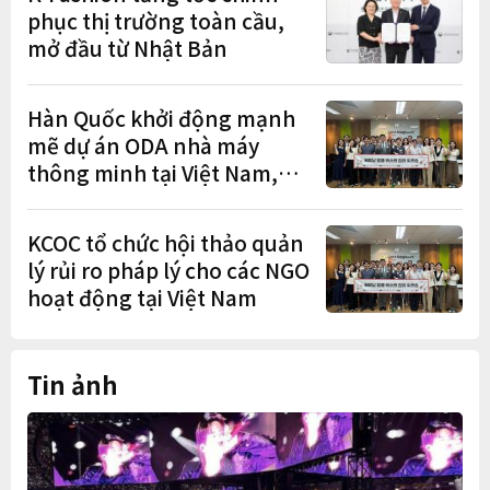
phục thị trường toàn cầu,
mở đầu từ Nhật Bản
Hàn Quốc khởi động mạnh
mẽ dự án ODA nhà máy
thông minh tại Việt Nam,
mở trung tâm điều phối ở
Hà Nội
KCOC tổ chức hội thảo quản
lý rủi ro pháp lý cho các NGO
hoạt động tại Việt Nam
Tin ảnh