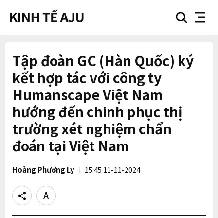
search
nav
button
button
Tập đoàn GC (Hàn Quốc) ký
kết hợp tác với công ty
Humanscape Việt Nam
hướng đến chinh phục thị
trường xét nghiệm chẩn
đoán tại Việt Nam
Hoàng Phương Ly
15:45 11-11-2024
Share
Text
size