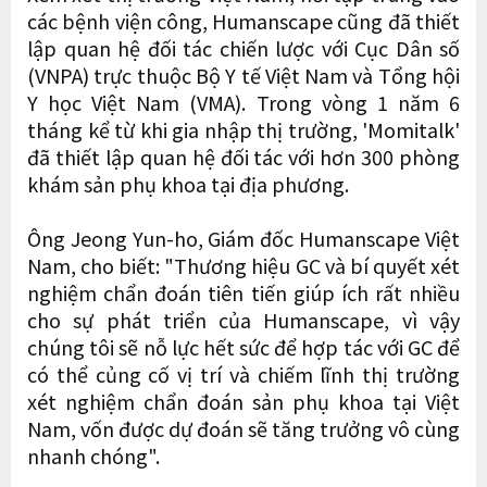
các bệnh viện công, Humanscape cũng đã thiết
lập quan hệ đối tác chiến lược với Cục Dân số
(VNPA) trực thuộc Bộ Y tế Việt Nam và Tổng hội
Y học Việt Nam (VMA). Trong vòng 1 năm 6
tháng kể từ khi gia nhập thị trường, 'Momitalk'
đã thiết lập quan hệ đối tác với hơn 300 phòng
khám sản phụ khoa tại địa phương.
Ông Jeong Yun-ho, Giám đốc Humanscape Việt
Nam, cho biết: "Thương hiệu GC và bí quyết xét
nghiệm chẩn đoán tiên tiến giúp ích rất nhiều
cho sự phát triển của Humanscape, vì vậy
chúng tôi sẽ nỗ lực hết sức để hợp tác với GC để
có thể củng cố vị trí và chiếm lĩnh thị trường
xét nghiệm chẩn đoán sản phụ khoa tại Việt
Nam, vốn được dự đoán ​​​​sẽ tăng trưởng vô cùng
nhanh chóng".