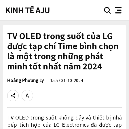
search
nav
button
button
TV OLED trong suốt của LG
được tạp chí Time bình chọn
là một trong những phát
minh tốt nhất năm 2024
Hoàng Phương Ly
15:57 31-10-2024
Share
Text
size
TV OLED trong suốt không dây và thiết bị nhà
bếp tích hợp của LG Electronics đã được tạp