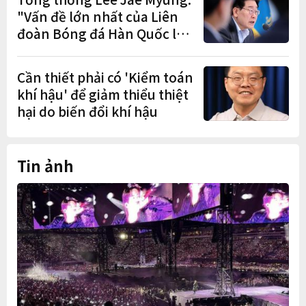
"Vấn đề lớn nhất của Liên
đoàn Bóng đá Hàn Quốc là
cơ cấu thiếu dân chủ và tình
trạng nắm quyền quá lâu"
Cần thiết phải có 'Kiểm toán
khí hậu' để giảm thiểu thiệt
hại do biến đổi khí hậu
Tin ảnh