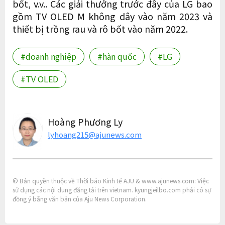
bốt, v.v.. Các giải thưởng trước đây của LG bao
gồm TV OLED M không dây vào năm 2023 và
thiết bị trồng rau và rô bốt vào năm 2022.
#doanh nghiệp
#hàn quốc
#LG
#TV OLED
Hoàng Phương Ly
lyhoang215@ajunews.com
© Bản quyền thuộc về Thời báo Kinh tế AJU & www.ajunews.com: Việc
sử dụng các nội dung đăng tải trên vietnam. kyungjeilbo.com phải có sự
đồng ý bằng văn bản của Aju News Corporation.