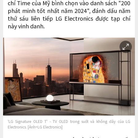
chí Time của Mỹ bình chọn vào danh sách "200
phát minh tốt nhất năm 2024", đánh dấu năm
thứ sáu liên tiếp LG Electronics được tạp chí
này vinh danh.
'LG Signature OLED T' - TV OLED trong suốt và không dây của LG
Electronics. [Ảnh=LG Electronics]