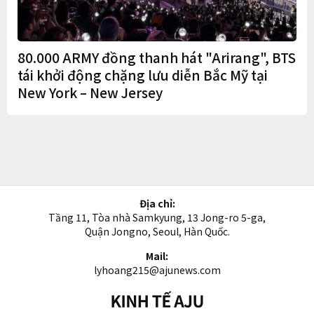
80.000 ARMY đồng thanh hát "Arirang", BTS
tái khởi động chặng lưu diễn Bắc Mỹ tại
New York – New Jersey
Địa chỉ:
Tầng 11, Tòa nhà Samkyung, 13 Jong-ro 5-ga,
Quận Jongno, Seoul, Hàn Quốc.
Mail:
lyhoang215@ajunews.com
Kinh
tế