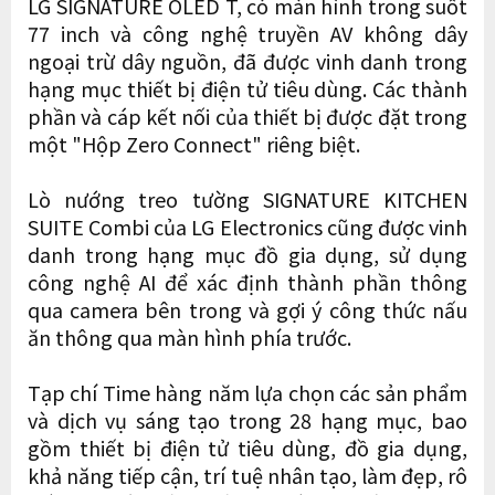
LG SIGNATURE OLED T, có màn hình trong suốt
77 inch và công nghệ truyền AV không dây
ngoại trừ dây nguồn, đã được vinh danh trong
hạng mục thiết bị điện tử tiêu dùng. Các thành
phần và cáp kết nối của thiết bị được đặt trong
một "Hộp Zero Connect" riêng biệt.
Lò nướng treo tường SIGNATURE KITCHEN
SUITE Combi của LG Electronics cũng được vinh
danh trong hạng mục đồ gia dụng, sử dụng
công nghệ AI để xác định thành phần thông
qua camera bên trong và gợi ý công thức nấu
ăn thông qua màn hình phía trước.
Tạp chí Time hàng năm lựa chọn các sản phẩm
và dịch vụ sáng tạo trong 28 hạng mục, bao
gồm thiết bị điện tử tiêu dùng, đồ gia dụng,
khả năng tiếp cận, trí tuệ nhân tạo, làm đẹp, rô