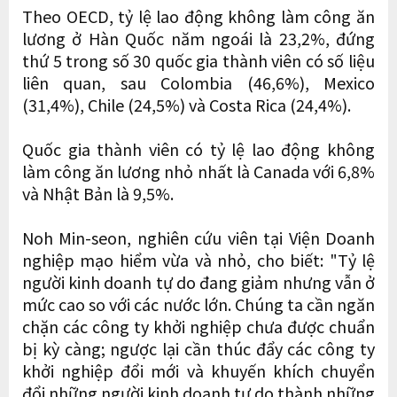
Theo OECD, tỷ lệ lao động không làm công ăn
lương ở Hàn Quốc năm ngoái là 23,2%, đứng
thứ 5 trong số 30 quốc gia thành viên có số liệu
liên quan, sau Colombia (46,6%), Mexico
(31,4%), Chile (24,5%) và Costa Rica (24,4%).
Quốc gia thành viên có tỷ lệ lao động không
làm công ăn lương nhỏ nhất là Canada với 6,8%
và Nhật Bản là 9,5%.
Noh Min-seon, nghiên cứu viên tại Viện Doanh
nghiệp mạo hiểm vừa và nhỏ, cho biết: "Tỷ lệ
người kinh doanh tự do đang giảm nhưng vẫn ở
mức cao so với các nước lớn. Chúng ta cần ngăn
chặn các công ty khởi nghiệp chưa được chuẩn
bị kỳ càng; ngược lại cần thúc đẩy các công ty
khởi nghiệp đổi mới và khuyến khích chuyển
đổi những người kinh doanh tự do thành những