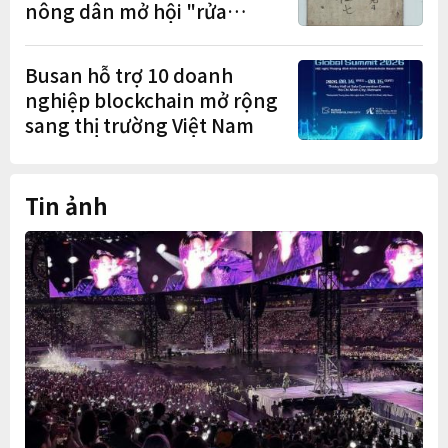
nông dân mở hội "rửa
cuốc" sau mùa vụ
Busan hỗ trợ 10 doanh
nghiệp blockchain mở rộng
sang thị trường Việt Nam
Tin ảnh