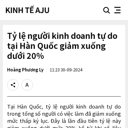
search
nav
button
button
Tỷ lệ người kinh doanh tự do
tại Hàn Quốc giảm xuống
dưới 20%
Hoàng Phương Ly
11:23 30-09-2024
Share
Text
size
Tại Hàn Quốc, tỷ lệ người kinh doanh tự do
trong tổng số người có việc làm đã giảm xuống
mức thấp kỷ lục. Đây là lần đầu tiên tỷ lệ này
giảm xuống dưới mức 20% kể từ khi số liệu