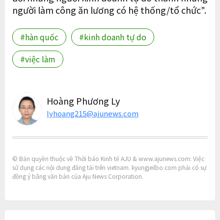
người làm công ăn lương có hệ thống/tổ chức".
#hàn quốc
#kinh doanh tự do
#việc làm
Hoàng Phương Ly
lyhoang215@ajunews.com
© Bản quyền thuộc về Thời báo Kinh tế AJU & www.ajunews.com: Việc
sử dụng các nội dung đăng tải trên vietnam. kyungjeilbo.com phải có sự
đồng ý bằng văn bản của Aju News Corporation.