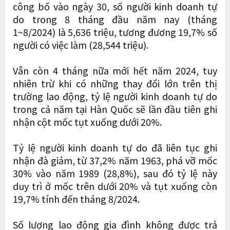
công bố vào ngày 30, số người kinh doanh tự
do trong 8 tháng đầu năm nay (tháng
1~8/2024) là 5,636 triệu, tương đương 19,7% số
người có việc làm (28,544 triệu).
Vẫn còn 4 tháng nữa mới hết năm 2024, tuy
nhiên trừ khi có những thay đổi lớn trên thị
trường lao động, tỷ lệ người kinh doanh tự do
trong cả năm tại Hàn Quốc sẽ lần đầu tiên ghi
nhận cột mốc tụt xuống dưới 20%.
Tỷ lệ người kinh doanh tự do đã liên tục ghi
nhận đà giảm, từ 37,2% năm 1963, phá vỡ mốc
30% vào năm 1989 (28,8%), sau đó tỷ lệ này
duy trì ở mốc trên dưới 20% và tụt xuống còn
19,7% tính đến tháng 8/2024.
Số lượng lao động gia đình không được trả