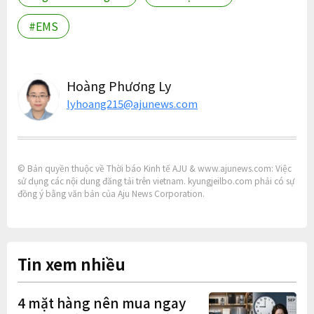
#EMS
Hoàng Phương Ly
lyhoang215@ajunews.com
© Bản quyền thuộc về Thời báo Kinh tế AJU & www.ajunews.com: Việc
sử dụng các nội dung đăng tải trên vietnam. kyungjeilbo.com phải có sự
đồng ý bằng văn bản của Aju News Corporation.
Tin xem nhiều
4 mặt hàng nên mua ngay