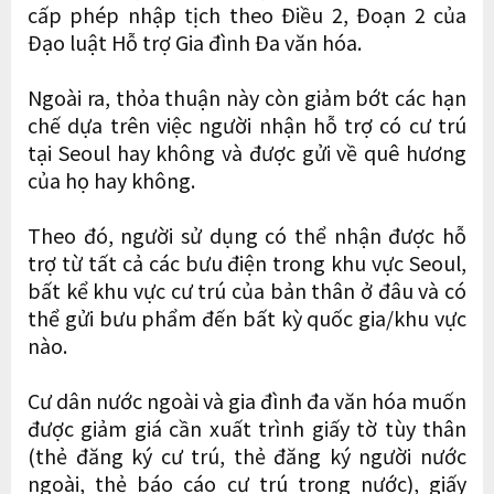
cấp phép nhập tịch theo Điều 2, Đoạn 2 của
Đạo luật Hỗ trợ Gia đình Đa văn hóa.
Ngoài ra, thỏa thuận này còn giảm bớt các hạn
chế dựa trên việc người nhận hỗ trợ có cư trú
tại Seoul hay không và được gửi về quê hương
của họ hay không.
Theo đó, người sử dụng có thể nhận được hỗ
trợ từ tất cả các bưu điện trong khu vực Seoul,
bất kể khu vực cư trú của bản thân ở đâu và có
thể gửi bưu phẩm đến bất kỳ quốc gia/khu vực
nào.
Cư dân nước ngoài và gia đình đa văn hóa muốn
được giảm giá cần xuất trình giấy tờ tùy thân
(thẻ đăng ký cư trú, thẻ đăng ký người nước
ngoài, thẻ báo cáo cư trú trong nước), giấy