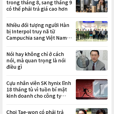
trong tháng 8, sang tháng 9
có thể phải trả giá cao hơn
Nhiều đối tượng người Hàn
bị Interpol truy nã từ
Campuchia sang Việt Nam
lần lượt sa lưới
Nói hay không chỉ ở cách
nói, mà quan trọng là nói
điều gì
Cựu nhân viên SK hynix lĩnh
18 tháng tù vì tuồn bí mật
kinh doanh cho công ty
Trung Quốc
Choi Tae-won có phải trả