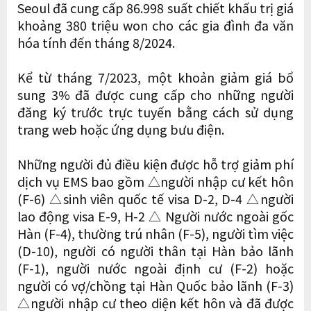
Seoul đã cung cấp 86.998 suất chiết khấu trị giá
khoảng 380 triệu won cho các gia đình đa văn
hóa tính đến tháng 8/2024.
Kể từ tháng 7/2023, một khoản giảm giá bổ
sung 3% đã được cung cấp cho những người
đăng ký trước trực tuyến bằng cách sử dụng
trang web hoặc ứng dụng bưu điện.
Những người đủ điều kiện được hỗ trợ giảm phí
dịch vụ EMS bao gồm △người nhập cư kết hôn
(F-6) △sinh viên quốc tế visa D-2, D-4 △người
lao động visa E-9, H-2 △ Người nước ngoài gốc
Hàn (F-4), thường trú nhân (F-5), người tìm việc
(D-10), người có người thân tại Hàn bảo lãnh
(F-1), người nước ngoài định cư (F-2) hoặc
người có vợ/chồng tại Hàn Quốc bảo lãnh (F-3)
△người nhập cư theo diện kết hôn và đã được