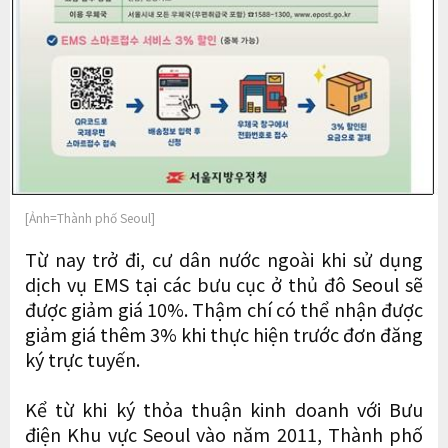
[Ảnh=Thành phố Seoul]
Từ nay trở đi, cư dân nước ngoài khi sử dụng
dịch vụ EMS tại các bưu cục ở thủ đô Seoul sẽ
được giảm giá 10%. Thậm chí có thể nhận được
giảm giá thêm 3% khi thực hiện trước đơn đăng
ký trực tuyến.
Kể từ khi ký thỏa thuận kinh doanh với Bưu
điện Khu vực Seoul vào năm 2011, Thành phố