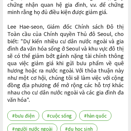
chứng nhận quan hệ gia đình, v.v. để chứng
minh rằng họ đủ điều kiện được giảm giá.
Lee Hae-seon, Giám đốc Chính sách Đô thị
Toàn cầu của Chính quyền Thủ đô Seoul, cho
biết: "Dự kiến ​​nhiều cư dân nước ngoài và gia
đình đa văn hóa sống ở Seoul và khu vực đô thị
sẽ có thể giảm bớt gánh nặng tài chính thông
qua việc giảm giá khi gửi bưu phẩm về quê
hương hoặc ra nước ngoài. Với thỏa thuận này
như một cơ hội, chúng tôi sẽ làm việc với cộng
đồng địa phương để mở rộng các hỗ trợ khác
nhau cho cư dân nước ngoài và các gia đình đa
văn hóa".
#bưu điện
#cuộc sống
#hàn quốc
#người nước ngoài
#du học sinh