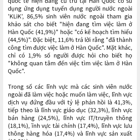
quốc tế hiện đang cư trú tại Hàn Quốc có sử
dụng ứng dụng tuyển dụng người nước ngoài
'KLiK', 86,5% sinh viên nước ngoài tham gia
khảo sát cho biết "hiện đang tìm việc làm ở
Hàn Quốc (41,9%)" hoặc "có kế hoạch tìm hiểu
(44,5%)". Đặc biệt, 11,6% trả lời rằng "đã thành
công tìm được việc làm ở Hàn Quốc". Mặt khác,
chỉ có 1,9% số người được hỏi cho biết họ
"không quan tâm đến việc tìm việc làm ở Hàn
Quốc".
Trong số các lĩnh vực mà các sinh viên nước
ngoài đã làm việc hoặc muốn làm việc, lĩnh vực
dịch vụ đứng đầu với tỷ lệ phản hồi là 41,3%,
tiếp theo là lĩnh vực giáo dục (32,3%), lĩnh vực
bán hàng (24,5%), lĩnh vực IT/truyền thông
(18,1%), ĩnh vực tài chính (17,4%), lĩnh vực lưu
thông hàng hóa (17,4%) và lĩnh vực sản xuất