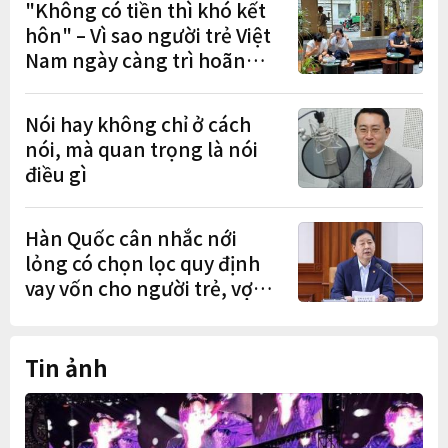
"Không có tiền thì khó kết
hôn" – Vì sao người trẻ Việt
Nam ngày càng trì hoãn
hôn nhân?
Nói hay không chỉ ở cách
nói, mà quan trọng là nói
điều gì
Hàn Quốc cân nhắc nới
lỏng có chọn lọc quy định
vay vốn cho người trẻ, vợ
chồng mới cưới
Tin ảnh