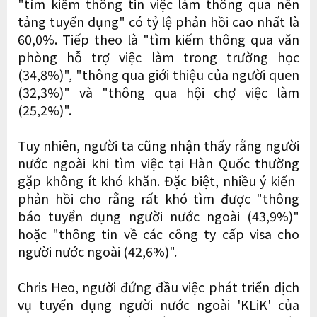
"tìm kiếm thông tin việc làm thông qua nền
tảng tuyển dụng" có tỷ lệ phản hồi cao nhất là
60,0%. Tiếp theo là "tìm kiếm thông qua văn
phòng hỗ trợ việc làm trong trường học
(34,8%)", "thông qua giới thiệu của người quen
(32,3%)" và "thông qua hội chợ việc làm
(25,2%)".
Tuy nhiên, người ta cũng nhận thấy rằng người
nước ngoài khi tìm việc tại Hàn Quốc thường
gặp không ít khó khăn. Đặc biệt, nhiều ý kiến ​​
phản hồi cho rằng rất khó tìm được "thông
báo tuyển dụng người nước ngoài (43,9%)"
hoặc "thông tin về các công ty cấp visa cho
người nước ngoài (42,6%)".
Chris Heo, người đứng đầu việc phát triển dịch
vụ tuyển dụng người nước ngoài 'KLiK' của