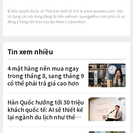
© Bản quyền thuộc về Thời báo Kinh tế AJU & www.ajunews.com: Việc
sử dụng các nội dung đăng tải trên vietnam. kyungjeilbo.com phải có sự
đồng ý bằng văn bản của Aju News Corporation.
Tin xem nhiều
4 mặt hàng nên mua ngay
trong tháng 8, sang tháng 9
có thể phải trả giá cao hơn
Hàn Quốc hướng tới 30 triệu
khách quốc tế: AI sẽ thiết kế
lại ngành du lịch như thế
nào?