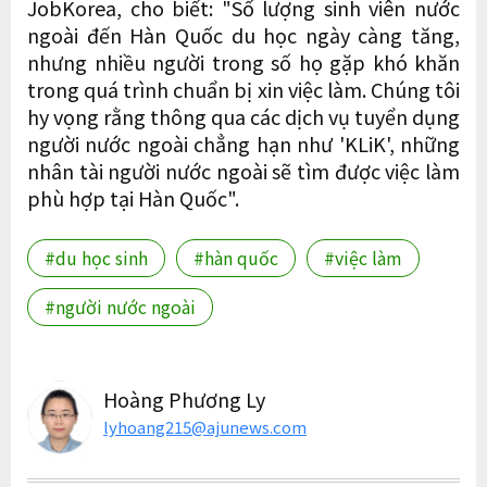
JobKorea, cho biết: "Số lượng sinh viên nước
ngoài đến Hàn Quốc du học ngày càng tăng,
nhưng nhiều người trong số họ gặp khó khăn
trong quá trình chuẩn bị xin việc làm. Chúng tôi
hy vọng rằng thông qua các dịch vụ tuyển dụng
người nước ngoài chẳng hạn như 'KLiK', những
nhân tài người nước ngoài sẽ tìm được việc làm
phù hợp tại Hàn Quốc".
#du học sinh
#hàn quốc
#việc làm
#người nước ngoài
Hoàng Phương Ly
lyhoang215@ajunews.com