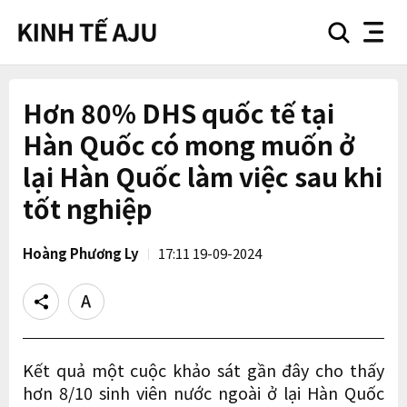
search
nav
button
button
Hơn 80% DHS quốc tế tại
Hàn Quốc có mong muốn ở
lại Hàn Quốc làm việc sau khi
tốt nghiệp
Hoàng Phương Ly
17:11 19-09-2024
Share
Text
size
Kết quả một cuộc khảo sát gần đây cho thấy
hơn 8/10 sinh viên nước ngoài ở lại Hàn Quốc