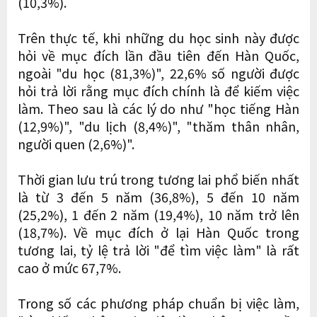
(10,3%).
Trên thực tế, khi những du học sinh này được
hỏi về mục đích lần đầu tiên đến Hàn Quốc,
ngoài "du học (81,3%)", 22,6% số người được
hỏi trả lời rằng mục đích chính là để kiếm việc
làm. Theo sau là các lý do như "học tiếng Hàn
(12,9%)", "du lịch (8,4%)", "thăm thân nhân,
người quen (2,6%)".
Thời gian lưu trú trong tương lai phổ biến nhất
là từ 3 đến 5 năm (36,8%), 5 đến 10 năm
(25,2%), 1 đến 2 năm (19,4%), 10 năm trở lên
(18,7%). Về mục đích ở lại Hàn Quốc trong
tương lai, tỷ lệ trả lời "để tìm việc làm" là rất
cao ở mức 67,7%.
Trong số các phương pháp chuẩn bị việc làm,