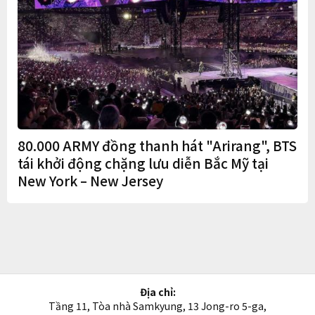
80.000 ARMY đồng thanh hát "Arirang", BTS
tái khởi động chặng lưu diễn Bắc Mỹ tại
New York – New Jersey
Địa chỉ:
Tầng 11, Tòa nhà Samkyung, 13 Jong-ro 5-ga,