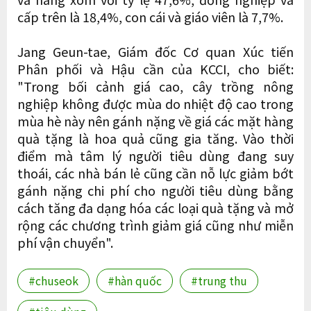
cấp trên là 18,4%, con cái và giáo viên là 7,7%.
Jang Geun-tae, Giám đốc Cơ quan Xúc tiến
Phân phối và Hậu cần của KCCI, cho biết:
"Trong bối cảnh giá cao, cây trồng nông
nghiệp không được mùa do nhiệt độ cao trong
mùa hè này nên gánh nặng về giá các mặt hàng
quà tặng là hoa quả cũng gia tăng. Vào thời
điểm mà tâm lý người tiêu dùng đang suy
thoái, các nhà bán lẻ cũng cần nỗ lực giảm bớt
gánh nặng chi phí cho người tiêu dùng bằng
cách tăng đa dạng hóa các loại quà tặng và mở
rộng các chương trình giảm giá cũng như miễn
phí vận chuyển".
#chuseok
#hàn quốc
#trung thu