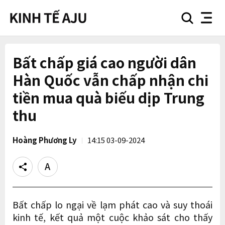
search
nav
button
button
Bất chấp giá cao người dân
Hàn Quốc vẫn chấp nhận chi
tiền mua quà biếu dịp Trung
thu
Hoàng Phương Ly
14:15 03-09-2024
Share
Text
size
Bất chấp lo ngại về lạm phát cao và suy thoái
kinh tế, kết quả một cuộc khảo sát cho thấy