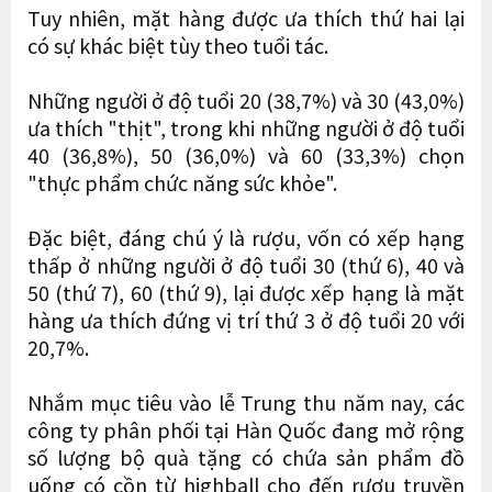
Tuy nhiên, mặt hàng được ưa thích thứ hai lại
có sự khác biệt tùy theo tuổi tác.
Những người ở độ tuổi 20 (38,7%) và 30 (43,0%)
ưa thích "thịt", trong khi những người ở độ tuổi
40 (36,8%), 50 (36,0%) và 60 (33,3%) chọn
"thực phẩm chức năng sức khỏe".
Đặc biệt, đáng chú ý là rượu, vốn có xếp hạng
thấp ở những người ở độ tuổi 30 (thứ 6), 40 và
50 (thứ 7), 60 (thứ 9), lại được xếp hạng là mặt
hàng ưa thích đứng vị trí thứ 3 ở độ tuổi 20 với
20,7%.
Nhắm mục tiêu vào lễ Trung thu năm nay, các
công ty phân phối tại Hàn Quốc đang mở rộng
số lượng bộ quà tặng có chứa sản phẩm đồ
uống có cồn từ highball cho đến rượu truyền