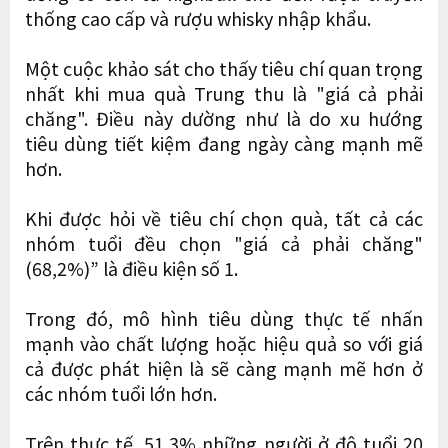
thống cao cấp và rượu whisky nhập khẩu.
Một cuộc khảo sát cho thấy tiêu chí quan trọng
nhất khi mua quà Trung thu là "giá cả phải
chăng". Điều này dường như là do xu hướng
tiêu dùng tiết kiệm đang ngày càng mạnh mẽ
hơn.
Khi được hỏi về tiêu chí chọn quà, tất cả các
nhóm tuổi đều chọn "giá cả phải chăng"
(68,2%)” là điều kiện số 1.
Trong đó, mô hình tiêu dùng thực tế nhấn
mạnh vào chất lượng hoặc hiệu quả so với giá
cả được phát hiện là sẽ càng mạnh mẽ hơn ở
các nhóm tuổi lớn hơn.
Trên thực tế, 51,3% những người ở độ tuổi 20