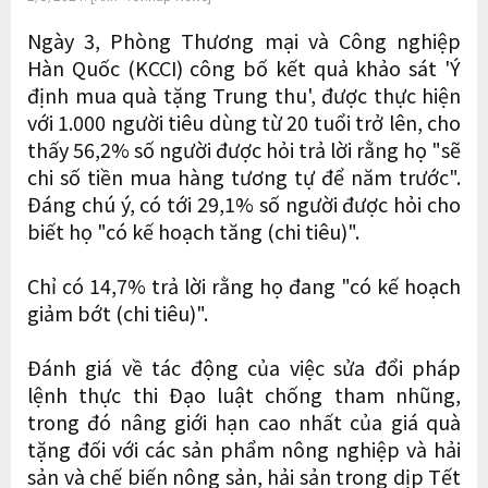
Ngày 3, Phòng Thương mại và Công nghiệp
Hàn Quốc (KCCI) công bố kết quả khảo sát 'Ý
định mua quà tặng Trung thu', được thực hiện
với 1.000 người tiêu dùng từ 20 tuổi trở lên, cho
thấy 56,2% số người được hỏi trả lời rằng họ "sẽ
chi số tiền mua hàng tương tự để năm trước".
Đáng chú ý, có tới 29,1% số người được hỏi cho
biết họ "có kế hoạch tăng (chi tiêu)".
Chỉ có 14,7% trả lời rằng họ đang "có kế hoạch
giảm bớt (chi tiêu)".
Đánh giá về tác động của việc sửa đổi pháp
lệnh thực thi Đạo luật chống tham nhũng,
trong đó nâng giới hạn cao nhất của giá quà
tặng đối với các sản phẩm nông nghiệp và hải
sản và chế biến nông sản, hải sản trong dịp Tết