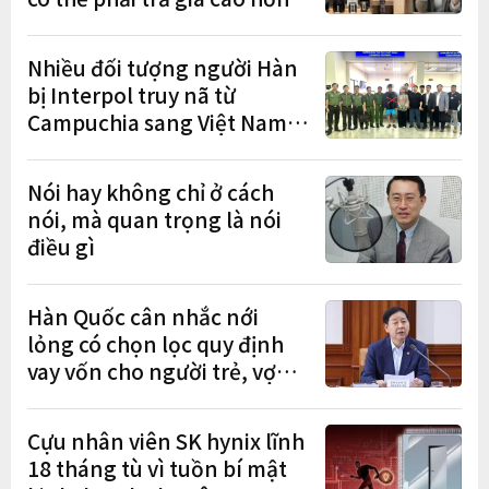
Nhiều đối tượng người Hàn
bị Interpol truy nã từ
Campuchia sang Việt Nam
lần lượt sa lưới
Nói hay không chỉ ở cách
nói, mà quan trọng là nói
điều gì
Hàn Quốc cân nhắc nới
lỏng có chọn lọc quy định
vay vốn cho người trẻ, vợ
chồng mới cưới
Cựu nhân viên SK hynix lĩnh
18 tháng tù vì tuồn bí mật