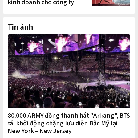
kinh doanh cho công ty
Trung Quốc
Tin ảnh
80.000 ARMY đồng thanh hát "Arirang", BTS
tái khởi động chặng lưu diễn Bắc Mỹ tại
New York – New Jersey