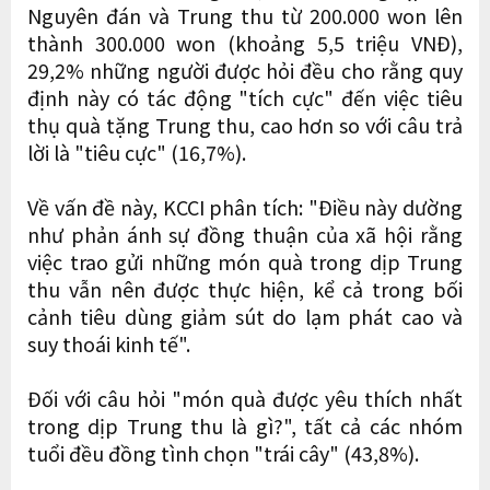
Nguyên đán và Trung thu từ 200.000 won lên
thành 300.000 won (khoảng 5,5 triệu VNĐ),
29,2% những người được hỏi đều cho rằng quy
định này có tác động "tích cực" đến việc tiêu
thụ quà tặng Trung thu, cao hơn so với câu trả
lời là "tiêu cực" (16,7%).
Về vấn đề này, KCCI phân tích: "Điều này dường
như phản ánh sự đồng thuận của xã hội rằng
việc trao gửi những món quà trong dịp Trung
thu vẫn nên được thực hiện, kể cả trong bối
cảnh tiêu dùng giảm sút do lạm phát cao và
suy thoái kinh tế".
Đối với câu hỏi "món quà được yêu thích nhất
trong dịp Trung thu là gì?", tất cả các nhóm
tuổi đều đồng tình chọn "trái cây" (43,8%).