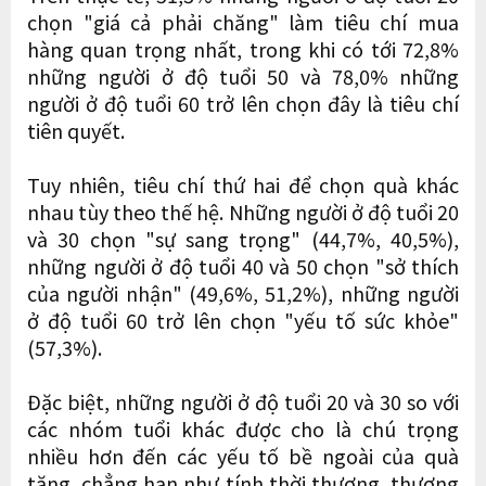
chọn "giá cả phải chăng" làm tiêu chí mua
hàng quan trọng nhất, trong khi có tới 72,8%
những người ở độ tuổi 50 và 78,0% những
người ở độ tuổi 60 trở lên chọn đây là tiêu chí
tiên quyết.
Tuy nhiên, tiêu chí thứ hai để chọn quà khác
nhau tùy theo thế hệ. Những người ở độ tuổi 20
và 30 chọn "sự sang trọng" (44,7%, 40,5%),
những người ở độ tuổi 40 và 50 chọn "sở thích
của người nhận" (49,6%, 51,2%), những người
ở độ tuổi 60 trở lên chọn "yếu tố sức khỏe"
(57,3%).
Đặc biệt, những người ở độ tuổi 20 và 30 so với
các nhóm tuổi khác được cho là chú trọng
nhiều hơn đến các yếu tố bề ngoài của quà
tặng, chẳng hạn như tính thời thượng, thương