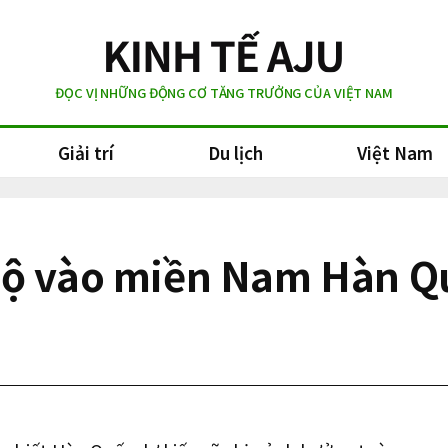
ĐỌC VỊ NHỮNG ĐỘNG CƠ TĂNG TRƯỞNG CỦA VIỆT NAM
Giải trí
Du lịch
Việt Nam
bộ vào miền Nam Hàn Q