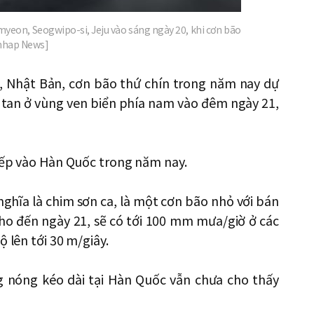
yeon, Seogwipo-si, Jeju vào sáng ngày 20, khi cơn bão
onhap News]
, Nhật Bản, cơn bão thứ chín trong năm nay dự
hi tan ở vùng ven biển phía nam vào đêm ngày 21,
tiếp vào Hàn Quốc trong năm nay.
nghĩa là chim sơn ca, là một cơn bão nhỏ với bán
ho đến ngày 21, ​​sẽ có tới 100 mm mưa/giờ ở các
 lên tới 30 m/giây.
g nóng kéo dài tại Hàn Quốc vẫn chưa cho thấy