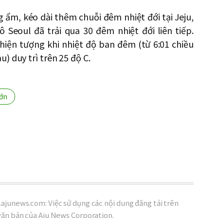
ẩm, kéo dài thêm chuỗi đêm nhiệt đới tại Jeju,
 Seoul đã trải qua 30 đêm nhiệt đới liên tiếp.
hiện tượng khi nhiệt độ ban đêm (từ 6:01 chiều
) duy trì trên 25 độ C.
ớn
ajunews.com: Việc sử dụng các nội dung đăng tải trên
văn bản của Aju News Corporation.