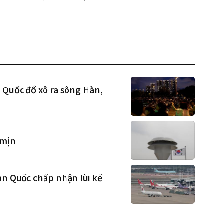
 Quốc đổ xô ra sông Hàn,
 mịn
àn Quốc chấp nhận lùi kế