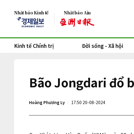
Nhật báo Kinh tế
Nhật báo Aju
Kinh tế Chính trị
Đời sống - Xã hội
Bão Jongdari đổ 
Hoàng Phương Ly
17:50 20-08-2024