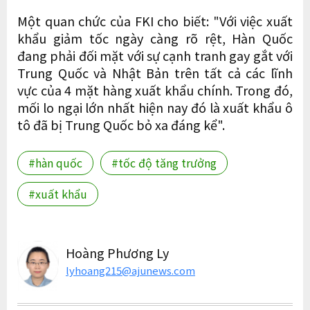
Một quan chức của FKI cho biết: "Với việc xuất
khẩu giảm tốc ngày càng rõ rệt, Hàn Quốc
đang phải đối mặt với sự cạnh tranh gay gắt với
Trung Quốc và Nhật Bản trên tất cả các lĩnh
vực của 4 mặt hàng xuất khẩu chính. Trong đó,
mối lo ngại lớn nhất hiện nay đó là xuất khẩu ô
tô đã bị Trung Quốc bỏ xa đáng kể".
#hàn quốc
#tốc độ tăng trưởng
#xuất khẩu
Hoàng Phương Ly
lyhoang215@ajunews.com