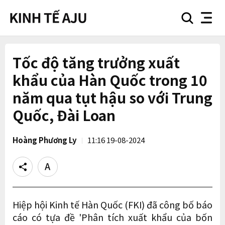
search
nav
button
button
Tốc độ tăng trưởng xuất
khẩu của Hàn Quốc trong 10
năm qua tụt hậu so với Trung
Quốc, Đài Loan
Hoàng Phương Ly
11:16 19-08-2024
Share
Text
size
Hiệp hội Kinh tế Hàn Quốc (FKI) đã công bố báo
cáo có tựa đề 'Phân tích xuất khẩu của bốn