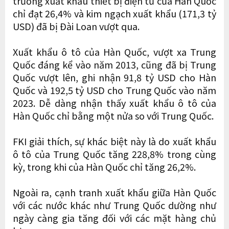
trưởng xuất khẩu thiết bị điện tử của Hàn Quốc
chỉ đạt 26,4% và kim ngạch xuất khẩu (171,3 tỷ
USD) đã bị Đài Loan vượt qua.
Xuất khẩu ô tô của Hàn Quốc, vượt xa Trung
Quốc đáng kể vào năm 2013, cũng đã bị Trung
Quốc vượt lên, ghi nhận 91,8 tỷ USD cho Hàn
Quốc và 192,5 tỷ USD cho Trung Quốc vào năm
2023. Dễ dàng nhận thấy xuất khẩu ô tô của
Hàn Quốc chỉ bằng một nửa so với Trung Quốc.
FKI giải thích, sự khác biệt này là do xuất khẩu
ô tô của Trung Quốc tăng 228,8% trong cùng
kỳ, trong khi của Hàn Quốc chỉ tăng 26,2%.
Ngoài ra, cạnh tranh xuất khẩu giữa Hàn Quốc
với các nước khác như Trung Quốc dường như
ngày càng gia tăng đối với các mặt hàng chủ