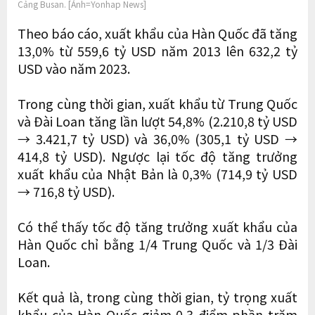
Cảng Busan. [Ảnh=Yonhap News]
Theo báo cáo, xuất khẩu của Hàn Quốc đã tăng
13,0% từ 559,6 tỷ USD năm 2013 lên 632,2 tỷ
USD vào năm 2023.
Trong cùng thời gian, xuất khẩu từ Trung Quốc
và Đài Loan tăng lần lượt 54,8% (2.210,8 tỷ USD
→ 3.421,7 tỷ USD) và 36,0% (305,1 tỷ USD →
414,8 tỷ USD). Ngược lại tốc độ tăng trưởng
xuất khẩu của Nhật Bản là 0,3% (714,9 tỷ USD
→ 716,8 tỷ USD).
Có thể thấy tốc độ tăng trưởng xuất khẩu của
Hàn Quốc chỉ bằng 1/4 Trung Quốc và 1/3 Đài
Loan.
Kết quả là, trong cùng thời gian, tỷ trọng xuất
khẩu của Hàn Quốc giảm 0,3 điểm phần trăm