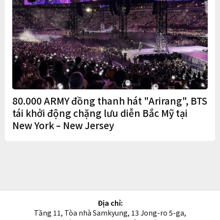
80.000 ARMY đồng thanh hát "Arirang", BTS
tái khởi động chặng lưu diễn Bắc Mỹ tại
New York – New Jersey
Địa chỉ:
Tầng 11, Tòa nhà Samkyung, 13 Jong-ro 5-ga,