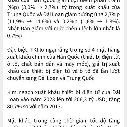
(%p) (3,0% → 2,7%), tỷ trọng xuất khẩu của
Trung Quốc và Đài Loan giảm tương ứng 2,7%p
(11,9% → 14,6%) và 0,2%p (1,6% → 1,8%).
Nhật Bản giảm với mức chênh lệch lớn nhất là
0,7%p.
Đặc biệt, FKI lo ngại rằng trong số 4 mặt hàng
xuất khẩu chính của Hàn Quốc (thiết bị điện tử,
ô tô, chất bán dẫn và máy móc), giá trị xuất
khẩu của thiết bị điện tử và ô tô đã lần lượt
chuyển sang Đài Loan và Trung Quốc.
Kim ngạch xuất khẩu thiết bị điện tử của Đài
Loan vào năm 2023 lên tới 206,3 tỷ USD, tăng
80,7% so với năm 2013.
Mặt khác, trong cùng thời gian, tốc độ tăng