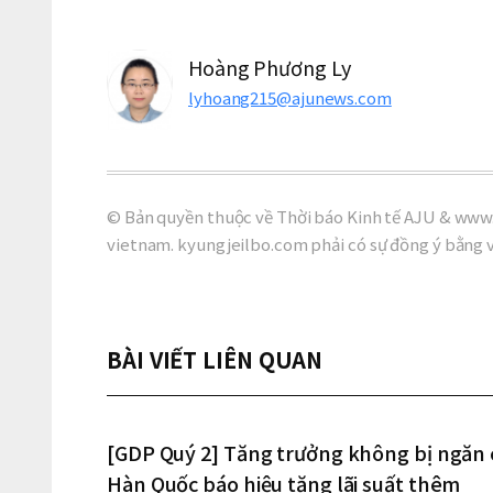
Hoàng Phương Ly
lyhoang215@ajunews.com
© Bản quyền thuộc về Thời báo Kinh tế AJU & www.
vietnam. kyungjeilbo.com phải có sự đồng ý bằng 
BÀI VIẾT LIÊN QUAN
[GDP Quý 2] Tăng trưởng không bị ngăn 
Hàn Quốc báo hiệu tăng lãi suất thêm