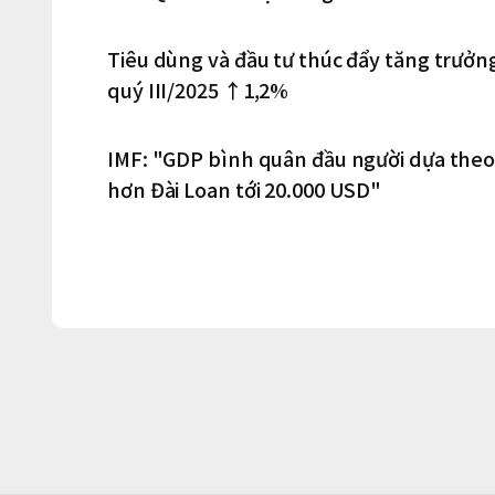
Tiêu dùng và đầu tư thúc đẩy tăng trưở
quý III/2025 ↑1,2%
IMF: "GDP bình quân đầu người dựa the
hơn Đài Loan tới 20.000 USD"