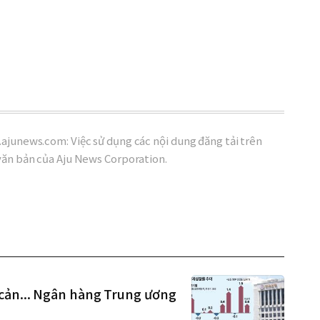
ajunews.com: Việc sử dụng các nội dung đăng tải trên
văn bản của Aju News Corporation.
cản... Ngân hàng Trung ương