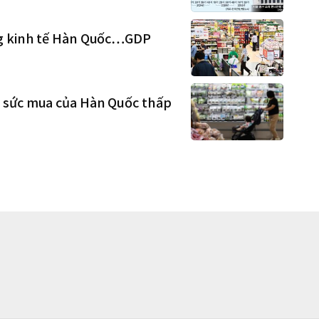
ng kinh tế Hàn Quốc…GDP
o sức mua của Hàn Quốc thấp