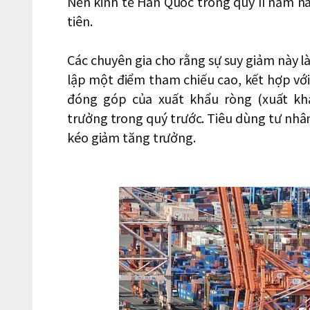
Nền kinh tế Hàn Quốc trong quý II năm n
tiên.
Các chuyên gia cho rằng sự suy giảm này l
lập một điểm tham chiếu cao, kết hợp vớ
đóng góp của xuất khẩu ròng (xuất kh
trưởng trong quý trước. Tiêu dùng tư nhâ
kéo giảm tăng trưởng.