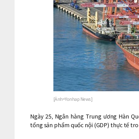
[Ảnh=Yonhap News]
Ngày 25, Ngân hàng Trung ương Hàn Quố
tổng sản phẩm quốc nội (GDP) thực tế tro