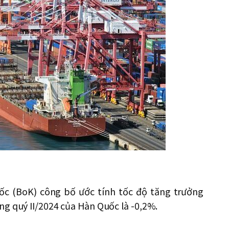
c (BoK) công bố ước tính tốc độ tăng trưởng
ng quý II/2024 của Hàn Quốc là -0,2%.