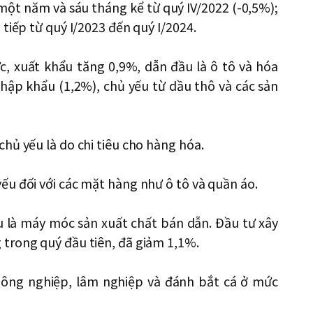
một năm và sáu tháng kể từ quý IV/2022 (-0,5%);
tiếp từ quý I/2023 đến quý I/2024.
c, xuất khẩu tăng 0,9%, dẫn đầu là ô tô và hóa
nhập khẩu (1,2%), chủ yếu từ dầu thô và các sản
hủ yếu là do chi tiêu cho hàng hóa.
ếu đối với các mặt hàng như ô tô và quần áo.
u là máy móc sản xuất chất bán dẫn. Đầu tư xây
trong quý đầu tiên, đã giảm 1,1%.
nông nghiệp, lâm nghiệp và đánh bắt cá ở mức