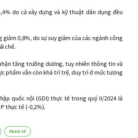
 5,4% do cả xây dựng và kỹ thuật dân dụng đều
g giảm 0,8%, do sự suy giảm của các ngành công
ái chế.
 nhận tăng trưởng dương, tuy nhiên thông tin và
hực phẩm vẫn còn khá trì trệ, duy trì ở mức tương
ập quốc nội (GDI) thực tế trong quý II/2024 là
P thực tế (-0,2%).
#kinh tế