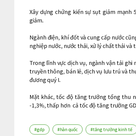
Xây dựng chứng kiến ​​sự sụt giảm mạnh
giảm.
Ngành điện, khí đốt và cung cấp nước cũn
nghiệp nước, nước thải, xử lý chất thải và t
Trong lĩnh vực dịch vụ, ngành vận tải ghi
truyền thông, bán lẻ, dịch vụ lưu trú và t
đương quý I.
Mặt khác, tốc độ tăng trưởng tổng thu nh
-1,3%, thấp hơn cả tốc độ tăng trưởng GD
#gdp
#hàn quốc
#tăng trưởng kinh tế