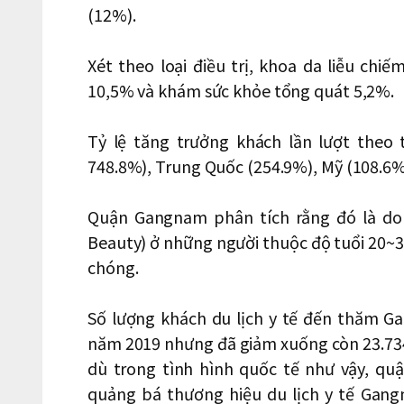
(12%).
Xét theo loại điều trị, khoa da liễu ch
10,5% và khám sức khỏe tổng quát 5,2%.
Tỷ lệ tăng trưởng khách lần lượt theo
748.8%), Trung Quốc (254.9%), Mỹ (108.6%
Quận Gangnam phân tích rằng đó là do
Beauty) ở những người thuộc độ tuổi 20~3
chóng.
Số lượng khách du lịch y tế đến thăm G
năm 2019 nhưng đã giảm xuống còn 23.73
dù trong tình hình quốc tế như vậy, qu
quảng bá thương hiệu du lịch y tế Gan