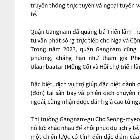
truyền thông trực tuyến và ngoại tuyến v
tế.
Quận Gangnam đã quảng bá Triển lãm Trự
tư vấn phát sóng trực tiếp cho Nga và Cộn
Trong năm 2023, quận Gangnam cũng đ
phương, chẳng hạn như tham gia Phi
Ulaanbaatar (Mông Cổ) và Hội chợ triển lã
Đặc biệt, dịch vụ trợ giúp đặc biệt dành
(đón) tại sân bay và phiên dịch chuyên
ngoái, cũng nhận được đánh giá cao từ ng
Thị trưởng Gangnam-gu Cho Seong-myeon
nỗ lực khác nhau để khôi phục du lịch y tế
một chiến lược có tính đến đặc điểm củ