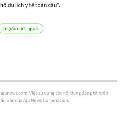
 du lịch y tế toàn cầu".
#người nước ngoài
ajunews.com: Việc sử dụng các nội dung đăng tải trên
văn bản của Aju News Corporation.