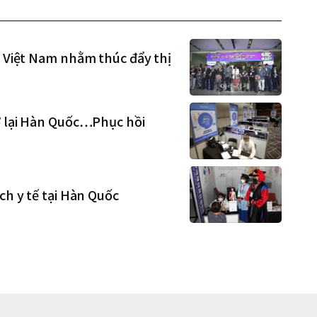
i Việt Nam nhằm thúc đẩy thị
rở lại Hàn Quốc…Phục hồi
ch y tế tại Hàn Quốc