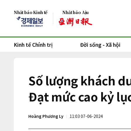
Nhật báo Kinh tế
Nhật báo Aju
Kinh tế Chính trị
Đời sống - Xã hội
Số lượng khách d
Đạt mức cao kỷ lụ
Hoàng Phương Ly
11:03 07-06-2024