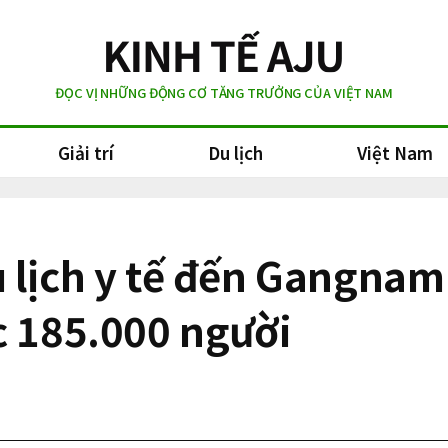
ĐỌC VỊ NHỮNG ĐỘNG CƠ TĂNG TRƯỞNG CỦA VIỆT NAM
Giải trí
Du lịch
Việt Nam
u lịch y tế đến Gangn
c 185.000 người