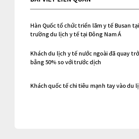
Hàn Quốc tổ chức triển lãm y tế Busan tạ
trường du lịch y tế tại Đông Nam Á
Khách du lịch y tế nước ngoài đã quay t
bằng 50% so với trước dịch
Khách quốc tế chi tiêu mạnh tay vào du lị