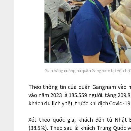
Gian hàng quảng bá quận Gangnam tại Hội c
Theo thông tin của quận Gangnam vào n
vào năm 2023 là 185.559 người, tăng 209,8
khách du lịch y tế), trước khi dịch Covid-1
Xét theo quốc gia, khách đến từ Nhật 
(38.5%). Theo sau là khách Trung Quốc v