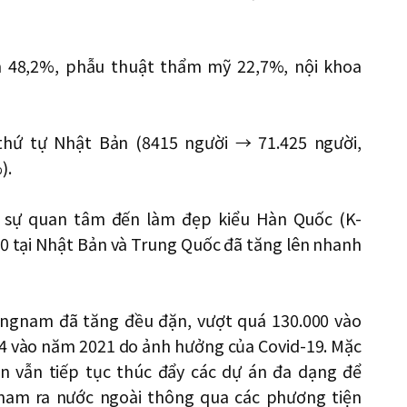
iếm 48,2%, phẫu thuật thẩm mỹ 22,7%, nội khoa
 thứ tự Nhật Bản (8415 người → 71.425 người,
).
 sự quan tâm đến làm đẹp kiểu Hàn Quốc (K-
0 tại Nhật Bản và Trung Quốc đã tăng lên nhanh
angnam đã tăng đều đặn, vượt quá 130.000 vào
4 vào năm 2021 do ảnh hưởng của Covid-19. Mặc
ận vẫn tiếp tục thúc đẩy các dự án đa dạng để
gnam ra nước ngoài thông qua các phương tiện