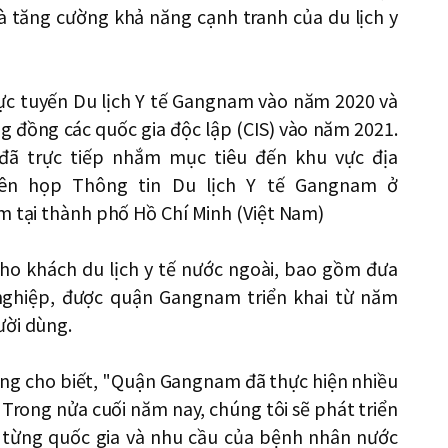
à tăng cường khả năng cạnh tranh của du lịch y
c tuyến Du lịch Y tế Gangnam vào năm 2020 và
g đồng các quốc gia độc lập (CIS) vào năm 2021.
ã trực tiếp nhắm mục tiêu đến khu vực địa
ên họp Thông tin Du lịch Y tế Gangnam ở
m tại thành phố Hồ Chí Minh (Việt Nam)
 cho khách du lịch y tế nước ngoài, bao gồm đưa
 nghiệp, được quận Gangnam triển khai từ năm
ười dùng.
g cho biết, "Quận Gangnam đã thực hiện nhiều
. Trong nửa cuối năm nay, chúng tôi sẽ phát triển
a từng quốc gia và nhu cầu của bệnh nhân nước