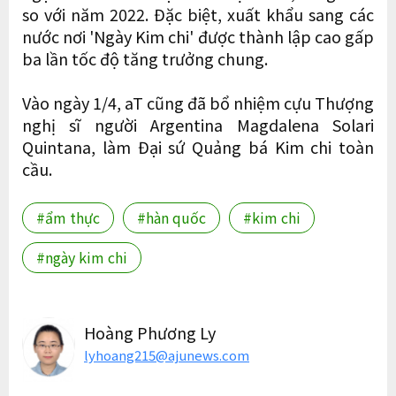
so với năm 2022. Đặc biệt, xuất khẩu sang các
nước nơi 'Ngày Kim chi' được thành lập cao gấp
ba lần tốc độ tăng trưởng chung.
Vào ngày 1/4, aT cũng đã bổ nhiệm cựu Thượng
nghị sĩ người Argentina Magdalena Solari
Quintana, làm Đại sứ Quảng bá Kim chi toàn
cầu.
#ẩm thực
#hàn quốc
#kim chi
#ngày kim chi
Hoàng Phương Ly
lyhoang215@ajunews.com