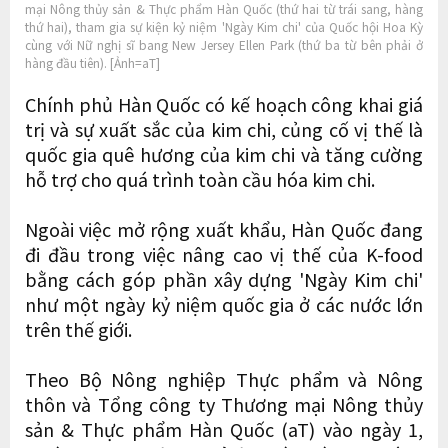
mại Nông thủy sản & Thực phẩm Hàn Quốc (thứ hai từ trái sang, hàng
thứ hai), tham gia sự kiện kỷ niệm 'Ngày Kim chi' của Quốc hội Hoa Kỳ
cùng với Nữ nghị sĩ bang New Jersey Ellen Park (thứ ba từ bên phải ở
hàng đầu tiên). [Ảnh=aT]
Chính phủ Hàn Quốc có kế hoạch công khai giá
trị và sự xuất sắc của kim chi, củng cố vị thế là
quốc gia quê hương của kim chi và tăng cường
hỗ trợ cho quá trình toàn cầu hóa kim chi.
Ngoài việc mở rộng xuất khẩu, Hàn Quốc đang
đi đầu trong việc nâng cao vị thế của K-food
bằng cách góp phần xây dựng 'Ngày Kim chi'
như một ngày kỷ niệm quốc gia ở các nước lớn
trên thế giới.
Theo Bộ Nông nghiệp Thực phẩm và Nông
thôn và Tổng công ty Thương mại Nông thủy
sản & Thực phẩm Hàn Quốc (aT) vào ngày 1,