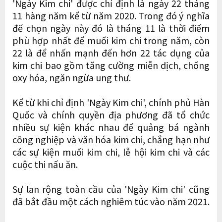
'Ngày Kim chi' được chỉ định là ngày 22 tháng
11 hàng năm kể từ năm 2020. Trong đó ý nghĩa
để chọn ngày này đó là tháng 11 là thời điểm
phù hợp nhất để muối kim chi trong năm, còn
22 là để nhấn mạnh đến hơn 22 tác dụng của
kim chi bao gồm tăng cường miễn dịch, chống
oxy hóa, ngăn ngừa ung thư.
Kể từ khi chỉ định 'Ngày Kim chi', chính phủ Hàn
Quốc và chính quyền địa phương đã tổ chức
nhiều sự kiện khác nhau để quảng bá ngành
công nghiệp và văn hóa kim chi, chẳng hạn như
các sự kiện muối kim chi, lễ hội kim chi và các
cuộc thi nấu ăn.
Sự lan rộng toàn cầu của 'Ngày Kim chi' cũng
đã bắt đầu một cách nghiêm túc vào năm 2021.