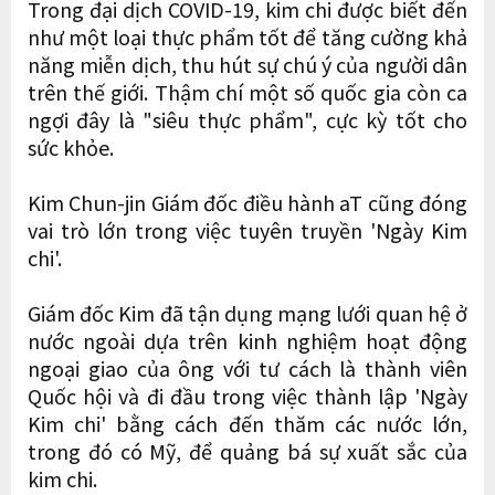
Trong đại dịch COVID-19, kim chi được biết đến
như một loại thực phẩm tốt để tăng cường khả
năng miễn dịch, thu hút sự chú ý của người dân
trên thế giới. Thậm chí một số quốc gia còn ca
ngợi đây là "siêu thực phẩm", cực kỳ tốt cho
sức khỏe.
Kim Chun-jin Giám đốc điều hành aT cũng đóng
vai trò lớn trong việc tuyên truyền 'Ngày Kim
chi'.
Giám đốc Kim đã tận dụng mạng lưới quan hệ ở
nước ngoài dựa trên kinh nghiệm hoạt động
ngoại giao của ông với tư cách là thành viên
Quốc hội và đi đầu trong việc thành lập 'Ngày
Kim chi' bằng cách đến thăm các nước lớn,
trong đó có Mỹ, để quảng bá sự xuất sắc của
kim chi.