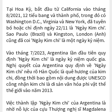
Tại Hoa Kỳ, bắt đầu từ California vào tháng
8/2021, 12 tiểu bang và thành phố, trong đó có
Washington D.C., Virginia và New York, đã tuyên
bố hoặc chỉ định ngày 22/11 là 'Ngày Kim chi'.
Sao Paulo (Brazil) và Kingston, London (Anh)
cũng đã coi 'Ngày Kim chi' là một ngày kỷ niệm.
Vào tháng 7/2023, Argentina lần đầu tiên quy
định 'Ngày Kim chi' là ngày kỷ niệm quốc gia.
Nghị quyết của Argentina quy định về 'Ngày
Kim chi' nêu rõ Hàn Quốc là quê hương của kim
chi, đồng thời bao gồm nội dung được UNESCO
công nhận kim chi là di sản văn hóa phi vật thể
thế giới vào năm 2013.
Việc thành lập 'Ngày Kim chi' của Argentina là
nhờ nỗ lực của cựu Thượng nghị sĩ Magdalena