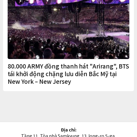
80.000 ARMY đồng thanh hát "Arirang", BTS
tái khởi động chặng lưu diễn Bắc Mỹ tại
New York – New Jersey
Địa chỉ:
Tầng 11, Tòa nhà Samkyung, 13 Jong-ro 5-ga,