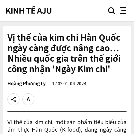
search
nav
button
button
Vị thế của kim chi Hàn Quốc
ngày càng được nâng cao…
Nhiều quốc gia trên thế giới
công nhận 'Ngày Kim chi'
Hoàng Phương Ly
17:03 01-04-2024
Share
Text
size
Vị thế của kim chi, một sản phẩm tiêu biểu của
ẩm thực Hàn Quốc (K-food), đang ngày càng