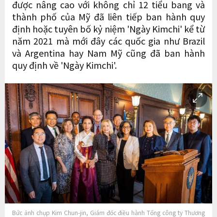
được nâng cao với không chỉ 12 tiểu bang và
thành phố của Mỹ đã liên tiếp ban hành quy
định hoặc tuyên bố kỷ niệm 'Ngày Kimchi' kể từ
năm 2021 mà mới đây các quốc gia như Brazil
và Argentina hay Nam Mỹ cũng đã ban hành
quy định về 'Ngày Kimchi'.
Bức ảnh chụp Kim Chun-jin, Giám đốc điều hành Tổng công ty Thương