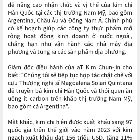
để nâng cao nhận thức và vị thế của kim chi
Hàn Quốc tại các thị trường Nam Mỹ, bao gồm
Argentina, Châu Âu và Đông Nam Á. Chính phủ
có kế hoạch giúp các công ty thực phẩm mở
rộng hoạt động kinh doanh ở nước ngoài,
chẳng hạn như vận hành các nhà máy địa
phương và tung ra các sản phẩm địa phương.
Giám đốc điều hành của aT Kim Chun-jin cho
biết: "Chúng tôi sẽ tiếp tục hợp tác chặt chẽ với
cựu Thượng nghị sĩ Magdalena Solari Quintana
để truyền bá kim chi Hàn Quốc và thói quen ăn
uống ít carbon trên khắp thị trường Nam Mỹ,
bao gồm cả Argentina".
Mặt khác, kim chi hiện được xuất khẩu sang 97
quốc gia trên thế giới vào năm 2023 với kim
ngạch xuất khẩu đạt 156 triệu USD, tăng 11%