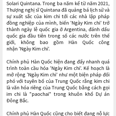
Solari Quintana. Trong ba năm kể từ năm 2021,
Thượng nghị sĩ Quintana đã quảng bá lịch sử và
sự xuất sắc của kim chi tới các nhà lập pháp
đồng nghiệp của mình, biến 'Ngày Kim chi' trở
thành ngày lễ quốc gia ở Argentina, đánh dấu
quốc gia đầu tiên trong số các nước trên thế
giới, không bao gồm Hàn Quốc công
nhận 'Ngày Kim chi'.
Chính phủ Hàn Quốc hiện đang đẩy nhanh quá
trình toàn cầu hóa 'Ngày Kim chi'. Kế hoạch là
mở rộng 'Ngày Kim chi' như một biện pháp đối
phó với tuyên bố của Trung Quốc rằng kim chi
là văn hóa riêng của Trung Quốc bằng cách gọi
im chi là "paochai" trong khuôn khổ Dự án
Đông Bắc.
Chính phủ Hàn Quốc cũng cho biết đang nỗ lực