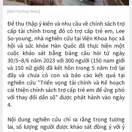
[Ảnh=Yonhap News]
Để thu thập ý kiến ​​và nhu cầu về chính sách trợ
cấp tài chính trong đó có trợ cấp trẻ em, Lee
So-young, nhà nghiên cứu tại Viện Khoa học xã
hội và sức khỏe Hàn Quốc đã thực hiện một
cuộc khảo sát bằng bảng câu hỏi từ ngày
30/5~8/6 năm 2023 với 300 người (150 nam giới
và 150 nữ giới) đã kết hôn trong 5 năm trở lại
đây và chưa có con và báo cáo kết quả tại
nghiên cứu "Triển vọng tài chính và Kế hoạch
cải thiện chính sách trợ cấp trẻ em để ứng phó
với thay đổi dân số" được phát hành vào ngày
4.
Nội dung nghiên cứu chỉ ra rằng trong tương
lai, số lượng người được khảo sát đồng ý với ý