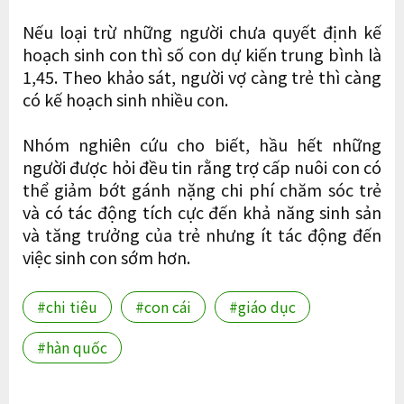
Nếu loại trừ những người chưa quyết định kế
hoạch sinh con thì số con dự kiến ​​trung bình là
1,45. Theo khảo sát, người vợ càng trẻ thì càng
có kế hoạch sinh nhiều con.
Nhóm nghiên cứu cho biết, hầu hết những
người được hỏi đều tin rằng trợ cấp nuôi con có
thể giảm bớt gánh nặng chi phí chăm sóc trẻ
và có tác động tích cực đến khả năng sinh sản
và tăng trưởng của trẻ nhưng ít tác động đến
việc sinh con sớm hơn.
#chi tiêu
#con cái
#giáo dục
#hàn quốc