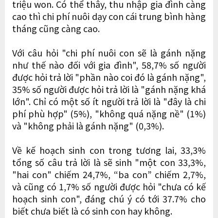
triệu won. Có thể thây, thu nhập gia đình càng
cao thì chi phí nuôi dạy con cái trung bình hàng
tháng cũng càng cao.
Với câu hỏi "chi phí nuôi con sẽ là gánh nặng
như thế nào đối với gia đình", 58,7% số người
được hỏi trả lời "phần nào coi đó là gánh nặng",
35% số người được hỏi trả lời là "gánh nặng khá
lớn". Chỉ có một số ít người trả lời là "đây là chi
phí phù hợp" (5%), "không quá nặng nề" (1%)
và "không phải là gánh nặng" (0,3%).
Về kế hoạch sinh con trong tương lai, 33,3%
tổng số câu trả lời là sẽ sinh "một con 33,3%,
"hai con" chiếm 24,7%, “ba con” chiếm 2,7%,
và cũng có 1,7% số người được hỏi "chưa có kế
hoạch sinh con", đáng chú ý có tới 37.7% cho
biết chưa biết là có sinh con hay không.