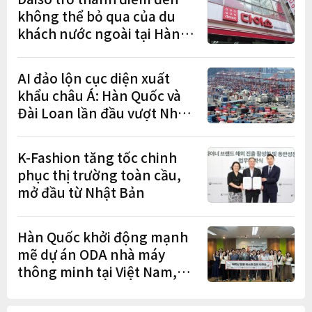
không thể bỏ qua của du
khách nước ngoài tại Hàn
Quốc
AI đảo lộn cục diện xuất
khẩu châu Á: Hàn Quốc và
Đài Loan lần đầu vượt Nhật
Bản
K-Fashion tăng tốc chinh
phục thị trường toàn cầu,
mở đầu từ Nhật Bản
Hàn Quốc khởi động mạnh
mẽ dự án ODA nhà máy
thông minh tại Việt Nam,
mở trung tâm điều phối ở
Hà Nội