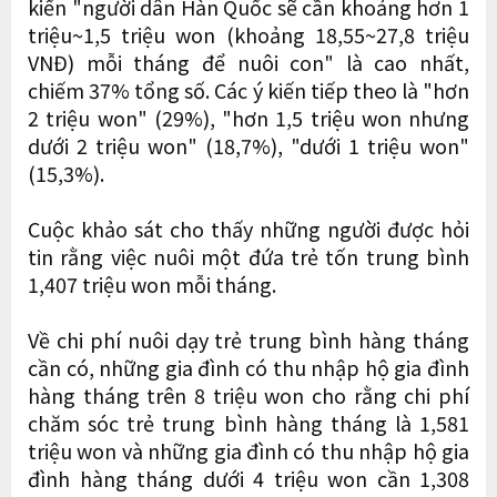
kiến "người dân Hàn Quốc sẽ cần khoảng hơn 1
triệu~1,5 triệu won (khoảng 18,55~27,8 triệu
VNĐ) mỗi tháng để nuôi con" là cao nhất,
chiếm 37% tổng số. Các ý kiến tiếp theo là "hơn
2 triệu won" (29%), "hơn 1,5 triệu won nhưng
dưới 2 triệu won" (18,7%), "dưới 1 triệu won"
(15,3%).
Cuộc khảo sát cho thấy những người được hỏi
tin rằng việc nuôi một đứa trẻ tốn trung bình
1,407 triệu won mỗi tháng.
Về chi phí nuôi dạy trẻ trung bình hàng tháng
cần có, những gia đình có thu nhập hộ gia đình
hàng tháng trên 8 triệu won cho rằng chi phí
chăm sóc trẻ trung bình hàng tháng là 1,581
triệu won và những gia đình có thu nhập hộ gia
đình hàng tháng dưới 4 triệu won cần 1,308