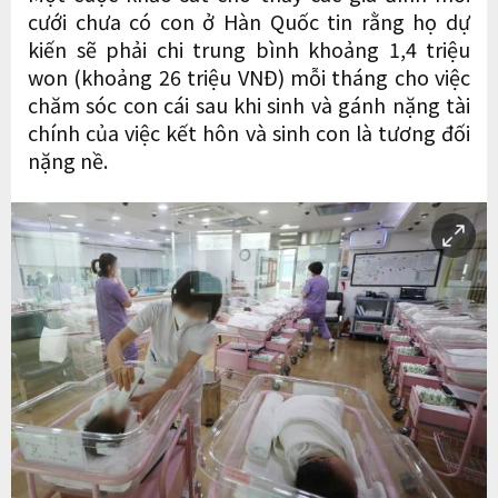
cưới chưa có con ở Hàn Quốc tin rằng họ dự
kiến ​​sẽ phải chi trung bình khoảng 1,4 triệu
won (khoảng 26 triệu VNĐ) mỗi tháng cho việc
chăm sóc con cái sau khi sinh và gánh nặng tài
chính của việc kết hôn và sinh con là tương đối
nặng nề.