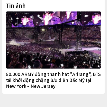
Tin ảnh
80.000 ARMY đồng thanh hát "Arirang", BTS
tái khởi động chặng lưu diễn Bắc Mỹ tại
New York – New Jersey