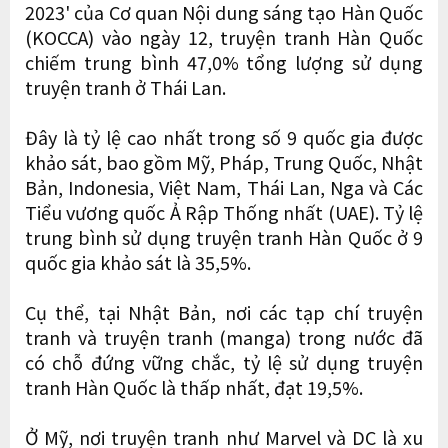
2023' của Cơ quan Nội dung sáng tạo Hàn Quốc
(KOCCA) vào ngày 12, truyện tranh Hàn Quốc
chiếm trung bình 47,0% tổng lượng sử dụng
truyện tranh ở Thái Lan.
Đây là tỷ lệ cao nhất trong số 9 quốc gia được
khảo sát, bao gồm Mỹ, Pháp, Trung Quốc, Nhật
Bản, Indonesia, Việt Nam, Thái Lan, Nga và Các
Tiểu vương quốc Ả Rập Thống nhất (UAE). Tỷ lệ
trung bình sử dụng truyện tranh Hàn Quốc ở 9
quốc gia khảo sát là 35,5%.
Cụ thể, tại Nhật Bản, nơi các tạp chí truyện
tranh và truyện tranh (manga) trong nước đã
có chỗ đứng vững chắc, tỷ lệ sử dụng truyện
tranh Hàn Quốc là thấp nhất, đạt 19,5%.
Ở Mỹ, nơi truyện tranh như Marvel và DC là xu