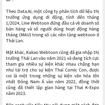
Theo Data.AI, một công ty phân tích dữ liệu thị
trường ứng dụng di động, tính đến tháng
1/2024, Line Webtoon đứng đầu cả về doanh số
bán hàng và số người dùng hoạt động hàng
tháng (MAU) trong số các nền tảng webtoon ở
Thái Lan.
Mặt khác, Kakao Webtoon cũng đã gia nhập thị
trường Thái Lan vào năm 2021 và đang tích cực
tham gia nhiều sự kiện khác nhau chẳng hạn
như tài trợ cho sự kiện Thai Comic Con, được
coi là một trong những sự kiện văn hóa lớn
nhất Đông Nam Á vào năm 2022, đồng thời
cũng đã thiết lập gian hàng tại Thai K-Expo
năm 2023.
Bên cạnh việc tiêu thụ nội dung một cách đơn