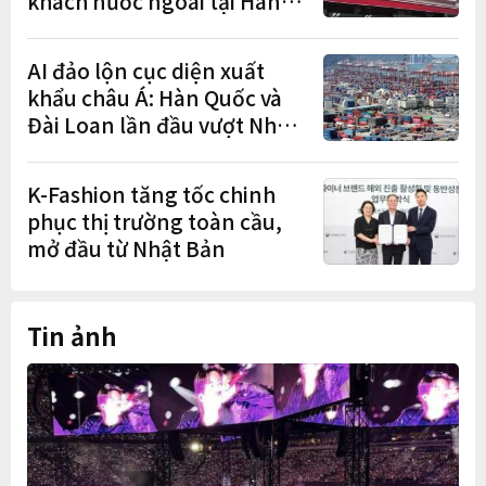
khách nước ngoài tại Hàn
Quốc
AI đảo lộn cục diện xuất
khẩu châu Á: Hàn Quốc và
Đài Loan lần đầu vượt Nhật
Bản
K-Fashion tăng tốc chinh
phục thị trường toàn cầu,
mở đầu từ Nhật Bản
Tin ảnh