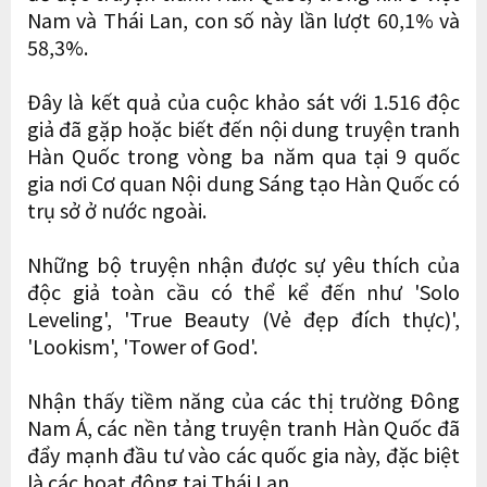
Nam và Thái Lan, con số này lần lượt 60,1% và
58,3%.
Đây là kết quả của cuộc khảo sát với 1.516 độc
giả đã gặp hoặc biết đến nội dung truyện tranh
Hàn Quốc trong vòng ba năm qua tại 9 quốc
gia nơi Cơ quan Nội dung Sáng tạo Hàn Quốc có
trụ sở ở nước ngoài.
Những bộ truyện nhận được sự yêu thích của
độc giả toàn cầu có thể kể đến như 'Solo
Leveling', 'True Beauty (Vẻ đẹp đích thực)',
'Lookism', 'Tower of God'.
Nhận thấy tiềm năng của các thị trường Đông
Nam Á, các nền tảng truyện tranh Hàn Quốc đã
đẩy mạnh đầu tư vào các quốc gia này, đặc biệt
là các hoạt động tại Thái Lan.