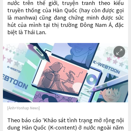
nước trên thế giới, truyện tranh theo kiểu
truyền thống của Hàn Quốc (hay còn được gọi
là manhwa) cũng đang chứng minh được sức
hút của mình tại thị trường Đông Nam Á, đặc
biệt là Thái Lan.
[Ảnh=Yonhap News]
Theo báo cáo 'Khảo sát tình trạng mở rộng nội
dung Hàn Quốc (K-content) ở nước ngoài năm