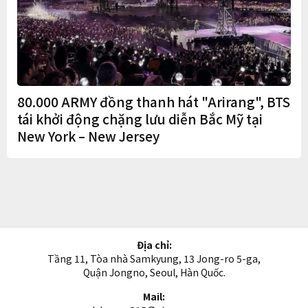
80.000 ARMY đồng thanh hát "Arirang", BTS
tái khởi động chặng lưu diễn Bắc Mỹ tại
New York – New Jersey
Địa chỉ:
Tầng 11, Tòa nhà Samkyung, 13 Jong-ro 5-ga,
Quận Jongno, Seoul, Hàn Quốc.
Mail: