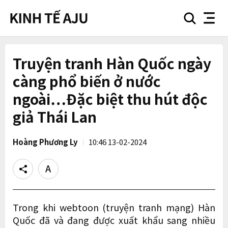
search
nav
button
button
Truyện tranh Hàn Quốc ngày
càng phổ biến ở nước
ngoài…Đặc biệt thu hút độc
giả Thái Lan
Hoàng Phương Ly
10:46 13-02-2024
Share
Text
size
Trong khi webtoon (truyện tranh mạng) Hàn
Quốc đã và đang được xuất khẩu sang nhiều