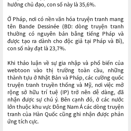
hướng chủ đạo, con số này là 35,6%.
Ở Pháp, nơi có nền văn hóa truyện tranh mang
tên Bande Dessinée (BD: dòng truyện tranh
thường có nguyên bản bằng tiếng Pháp và
được tạo ra dành cho độc giả tại Pháp và Bỉ),
con số này đạt là 23,7%.
Khi thảo luận về sự gia nhập và phổ biến của
webtoon vào thị trường toàn cầu, những
thành tựu ở Nhật Bản và Pháp, các cường quốc
truyện tranh truyền thống và Mỹ, nơi việc mở
rộng sở hữu trí tuệ (IP) trở nên dễ dàng, đã
nhận được sự chú ý. Bên cạnh đó, ở các nước
lớn thuộc khu vực Đông Nam Á các dòng truyện
tranh của Hàn Quốc cũng ghi nhận được phản
ứng tích cực.