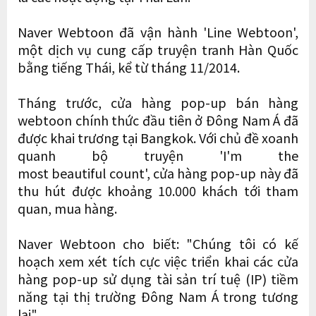
Naver Webtoon đã vận hành 'Line Webtoon',
một dịch vụ cung cấp truyện tranh Hàn Quốc
bằng tiếng Thái, kể từ tháng 11/2014.
Tháng trước, cửa hàng pop-up bán hàng
webtoon chính thức đầu tiên ở Đông Nam Á đã
được khai trương tại Bangkok. Với chủ đề xoanh
quanh bộ truyện 'I'm the
most beautiful count', cửa hàng pop-up này đã
thu hút được khoảng 10.000 khách tới tham
quan, mua hàng.
Naver Webtoon cho biết: "Chúng tôi có kế
hoạch xem xét tích cực việc triển khai các cửa
hàng pop-up sử dụng tài sản trí tuệ (IP) tiềm
năng tại thị trường Đông Nam Á trong tương
lai".