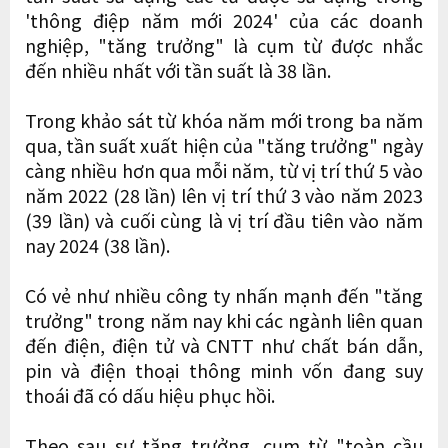
'thông điệp năm mới 2024' của các doanh
nghiệp, "tăng trưởng" là cụm từ được nhắc
đến nhiều nhất với tần suất là 38 lần.
Trong khảo sát từ khóa năm mới trong ba năm
qua, tần suất xuất hiện của "tăng trưởng" ngày
càng nhiều hơn qua mỗi năm, từ vị trí thứ 5 vào
năm 2022 (28 lần) lên vị trí thứ 3 vào năm 2023
(39 lần) và cuối cùng là vị trí đầu tiên vào năm
nay 2024 (38 lần).
Có vẻ như nhiều công ty nhấn mạnh đến "tăng
trưởng" trong năm nay khi các ngành liên quan
đến điện, điện tử và CNTT như chất bán dẫn,
pin và điện thoại thông minh vốn đang suy
thoái đã có dấu hiệu phục hồi.
Theo sau sự tăng trưởng, cụm từ "toàn cầu