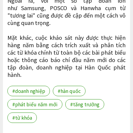
Ngoài ra, với một số tập đoàn lớn
như Samsung, POSCO và Hanwha cụm từ
"tương lai" cũng được đề cập đến một cách vô
cùng quan trọng.
Mặt khác, cuộc khảo sát này được thực hiện
hàng năm bằng cách trích xuất và phân tích
các từ khóa chính từ toàn bộ các bài phát biểu
hoặc thông cáo báo chí đầu năm mới do các
tập đoàn, doanh nghiệp tại Hàn Quốc phát
hành.
#doanh nghiệp
#hàn quốc
#phát biểu năm mới
#tăng trưởng
#từ khóa