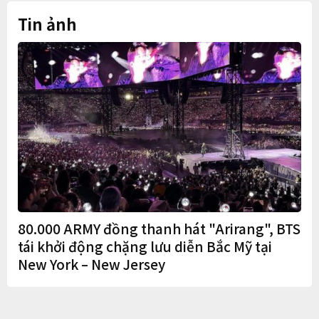
Tin ảnh
80.000 ARMY đồng thanh hát "Arirang", BTS
tái khởi động chặng lưu diễn Bắc Mỹ tại
New York – New Jersey