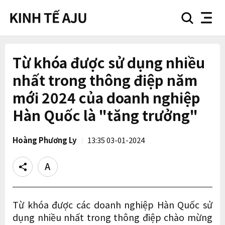
search
nav
button
button
Từ khóa được sử dụng nhiều
nhất trong thông điệp năm
mới 2024 của doanh nghiệp
Hàn Quốc là "tăng trưởng"
Hoàng Phương Ly
13:35 03-01-2024
Share
Text
size
Từ khóa được các doanh nghiệp Hàn Quốc sử
dụng nhiều nhất trong thông điệp chào mừng