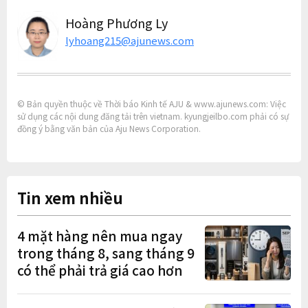
Hoàng Phương Ly
lyhoang215@ajunews.com
© Bản quyền thuộc về Thời báo Kinh tế AJU & www.ajunews.com: Việc
sử dụng các nội dung đăng tải trên vietnam. kyungjeilbo.com phải có sự
đồng ý bằng văn bản của Aju News Corporation.
Tin xem nhiều
4 mặt hàng nên mua ngay
trong tháng 8, sang tháng 9
có thể phải trả giá cao hơn