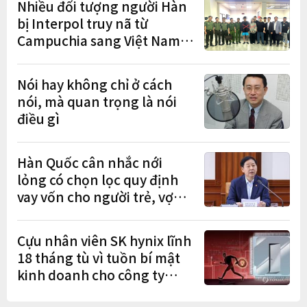
Nhiều đối tượng người Hàn
bị Interpol truy nã từ
Campuchia sang Việt Nam
lần lượt sa lưới
Nói hay không chỉ ở cách
nói, mà quan trọng là nói
điều gì
Hàn Quốc cân nhắc nới
lỏng có chọn lọc quy định
vay vốn cho người trẻ, vợ
chồng mới cưới
Cựu nhân viên SK hynix lĩnh
18 tháng tù vì tuồn bí mật
kinh doanh cho công ty
Trung Quốc